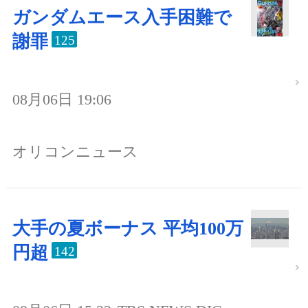
ガンダムエース入手困難で
謝罪
125
08月06日 19:06
オリコンニュース
大手の夏ボーナス 平均100万
円超
142