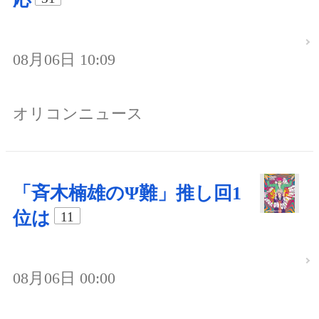
08月06日 10:09
オリコンニュース
「斉木楠雄のΨ難」推し回1
位は
11
08月06日 00:00