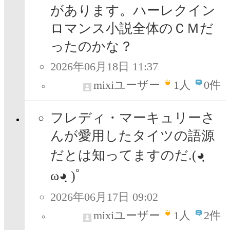
があります。ハーレクイン
ロマンス小説全体のＣＭだ
ったのかな？
2026年06月18日 11:37
mixiユーザー
1
人
0件
フレディ・マーキュリーさ
んが愛用したタイツの語源
だとは知ってますのだ.(◕ฺ
ω◕ฺ )ﾟ
2026年06月17日 09:02
mixiユーザー
1
人
2件