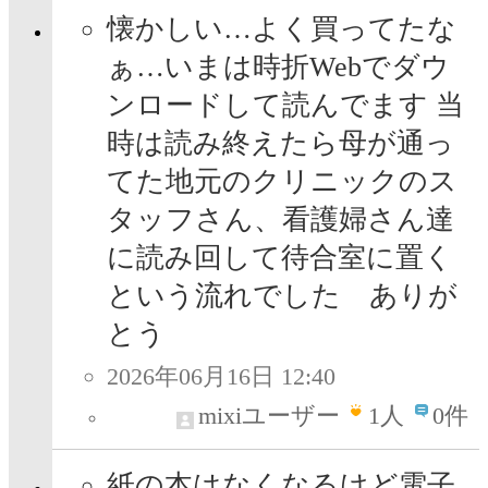
懐かしい…よく買ってたな
ぁ…いまは時折Webでダウ
ンロードして読んでます 当
時は読み終えたら母が通っ
てた地元のクリニックのス
タッフさん、看護婦さん達
に読み回して待合室に置く
という流れでした ありが
とう
2026年06月16日 12:40
mixiユーザー
1
人
0件
紙の本はなくなるけど電子