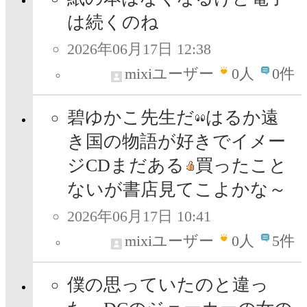
は続くのね
2026年06月17日 12:38
mixiユーザー
0
人
0件
碧ゆかこ先生だ
はるか遠
き国の物語が好きでイメー
ジCDまだある
買ったこと
ないが書店見てこよかな～
2026年06月17日 10:41
mixiユーザー
0
人
5件
僕の思っていたのと違っ