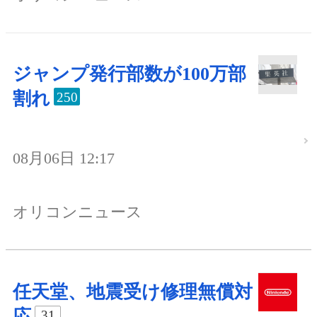
ジャンプ発行部数が100万部
割れ
250
08月06日 12:17
オリコンニュース
任天堂、地震受け修理無償対
応
31