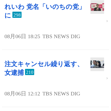
れいわ 党名「いのちの党」
に
298
08月06日 18:25
TBS NEWS DIG
注文キャンセル繰り返す、
女逮捕
210
08月06日 12:12
TBS NEWS DIG