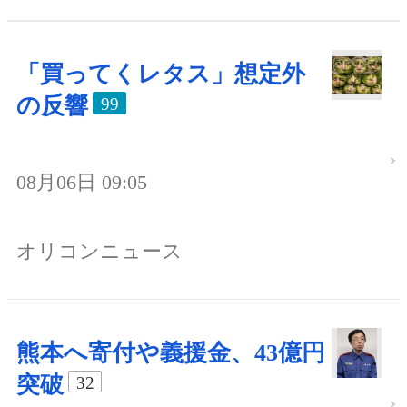
「買ってくレタス」想定外
の反響
99
08月06日 09:05
オリコンニュース
熊本へ寄付や義援金、43億円
突破
32