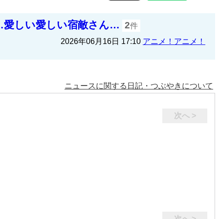
…愛しい愛しい宿敵さん…
2
件
2026年06月16日 17:10
アニメ！アニメ！
ニュースに関する日記・つぶやきについて
次へ >
次へ >