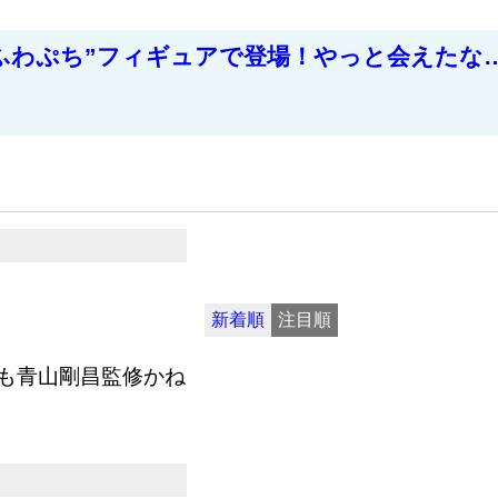
ふわぷち”フィギュアで登場！やっと会えたな
新着順
注目順
も青山剛昌監修かね