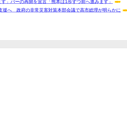
来ます」バーの再開を宣言「熊本は1歩ずつ前へ進みます」
支援へ 政府の非常災害対策本部会議で高市総理が明らかに