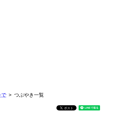
レで
つぶやき一覧