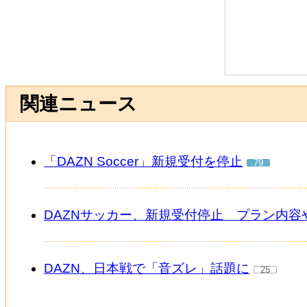
関連ニュース
「DAZN Soccer」新規受付を停止
79
DAZNサッカー、新規受付停止 プラン内
DAZN、日本戦で「音ズレ」話題に
25