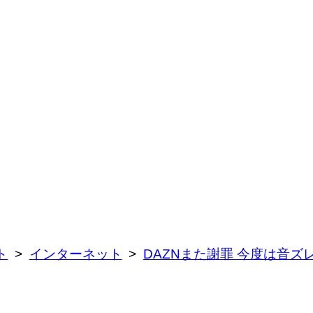
ト
インターネット
DAZNまた謝罪 今度は音ズ