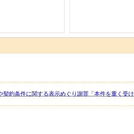
容や契約条件に関する表示めぐり謝罪「本件を重く受