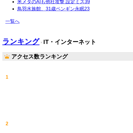
米メタのAIも他社攻撃 設定ミス
39
鳥羽水族館、31歳ペンギン永眠
23
一覧へ
ランキング
IT・インターネット
アクセス数ランキング
1
2