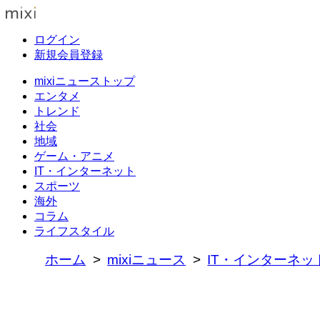
ログイン
新規会員登録
mixiニューストップ
エンタメ
トレンド
社会
地域
ゲーム・アニメ
IT・インターネット
スポーツ
海外
コラム
ライフスタイル
ホーム
mixiニュース
IT・インターネッ