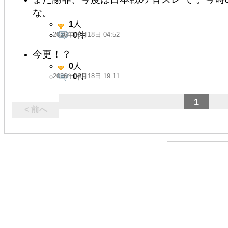
な。
1
人
2026年06月18日 04:52
0
件
今更！？
0
人
2026年06月18日 19:11
0
件
1
< 前へ