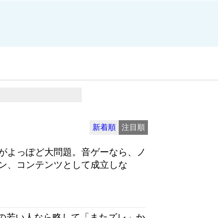
新着順
注目順
がよっぽど大問題。音ゲーなら、ノ
ン、コンテンツとして成立しな
時の若い人なら略して「またズレ」か