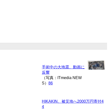
手術中の大地震、動画に
反響
（写真：ITmedia NEW
S）
86
HIKAKIN、被災地へ2000万円寄付
4
4