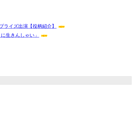
サプライズ出演【役柄紹介】
きに生きんしゃい」