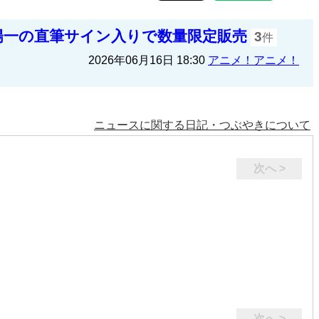
橋陽一の直筆サイン入りで数量限定販売
3
件
2026年06月16日 18:30
アニメ！アニメ！
ニュースに関する日記・つぶやきについて
次へ >
次へ >