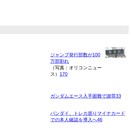
ジャンプ発行部数が100
万部割れ
（写真：オリコンニュー
ス）
170
ガンダムエース入手困難で謝罪
33
バンダイ、トレカ巡りマイナカード
での本人確認を導入へ
46