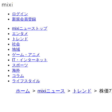
ログイン
新規会員登録
mixiニューストップ
エンタメ
トレンド
社会
地域
ゲーム・アニメ
IT・インターネット
スポーツ
海外
コラム
ライフスタイル
ホーム
mixiニュース
トレンド
株価