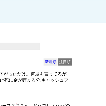
新着順
注目順
下がっただけ。何度も言ってるが。
=死に金が貯まる分,キャッシュフ
レース？
さぁ、どうでしょうね(今