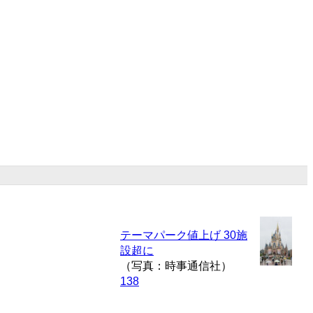
テーマパーク値上げ 30施
設超に
（写真：時事通信社）
138