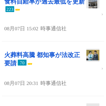
食料自給率が過去最低を更新
223
08月07日 15:02
時事通信社
火葬料高騰 都知事が法改正
要請
70
08月07日 20:31
時事通信社