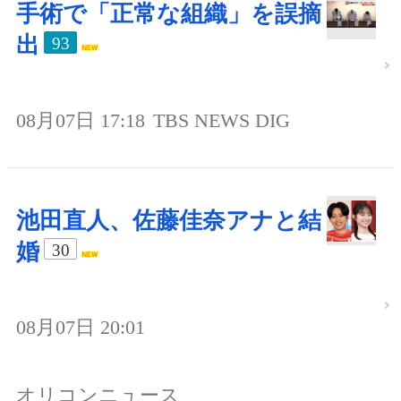
手術で「正常な組織」を誤摘
出
93
08月07日 17:18
TBS NEWS DIG
池田直人、佐藤佳奈アナと結
婚
30
08月07日 20:01
オリコンニュース