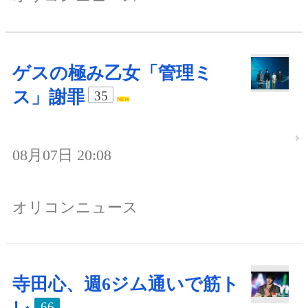
ゲスの極み乙女「管理ミ
ス」謝罪
35
08月07日 20:08
オリコンニュース
寺田心、週6ジム通いで筋ト
66