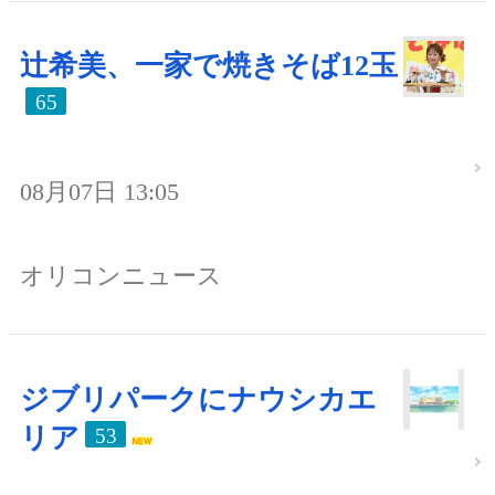
辻希美、一家で焼きそば12玉
65
08月07日 13:05
オリコンニュース
ジブリパークにナウシカエ
リア
53