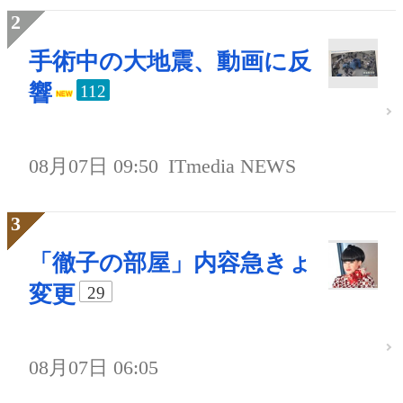
手術中の大地震、動画に反
響
112
08月07日 09:50
ITmedia NEWS
「徹子の部屋」内容急きょ
変更
29
08月07日 06:05