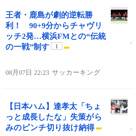
王者・鹿島が劇的逆転勝
利！ 90+9分からチャヴリ
ッチ2発…横浜FMとの“伝統
の一戦”制す
1
08月07日 22:23
サッカーキング
【日本ハム】達孝太「ちょ
っと成長したな」失策がら
みのピンチ切り抜け納得