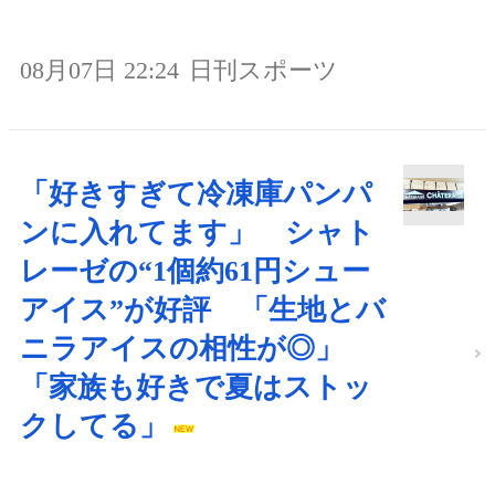
08月07日 22:24
日刊スポーツ
「好きすぎて冷凍庫パンパ
ンに入れてます」 シャト
レーゼの“1個約61円シュー
アイス”が好評 「生地とバ
ニラアイスの相性が◎」
「家族も好きで夏はストッ
クしてる」