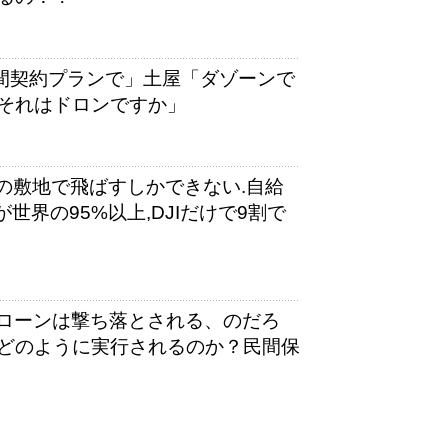
年間契約プランで」土屋「ダゾーンで
それはドロンですか」
自分の敷地で飛ばすしかできない.自給
世界の95%以上,DJIだけで9割で
ドローンは撃ち落とされる、のだろ
どのように実行されるのか？民間保