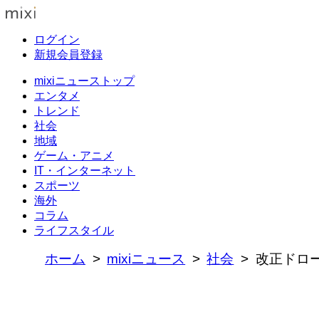
ログイン
新規会員登録
mixiニューストップ
エンタメ
トレンド
社会
地域
ゲーム・アニメ
IT・インターネット
スポーツ
海外
コラム
ライフスタイル
ホーム
mixiニュース
社会
改正ドロー