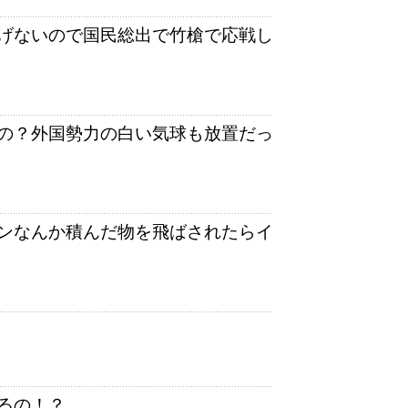
げないので国民総出で竹槍で応戦し
の？外国勢力の白い気球も放置だっ
ンなんか積んだ物を飛ばされたらイ
るの！？