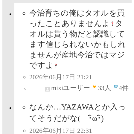
今治育ちの俺はタオルを買
ったことありませんよ
タ
オルは貰う物だと認識して
ます信じられないかもしれ
ませんが産地今治ではマジ
ですよ
2026年06月17日 21:21
mixiユーザー
33
人
4件
なんか…YAZAWAとか入っ
てそうだがな( ･ิω･ิ)
2026年06月17日 22:31