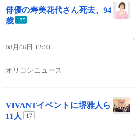
俳優の寿美花代さん死去、94
歳
175
08月06日 12:03
オリコンニュース
VIVANTイベントに堺雅人ら
11人
17