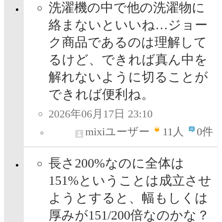
洗濯機の中で他の洗濯物に
絡まないといいね…ジョー
ク商品であるのは理解して
るけど、できれば真ん中を
解れないように切ることが
できれば便利ね。
2026年06月17日 23:10
mixiユーザー
11
人
0件
長さ200%なのに全体は
151%ということは成立させ
ようとすると、幅もしくは
厚みが151/200倍なのかな？