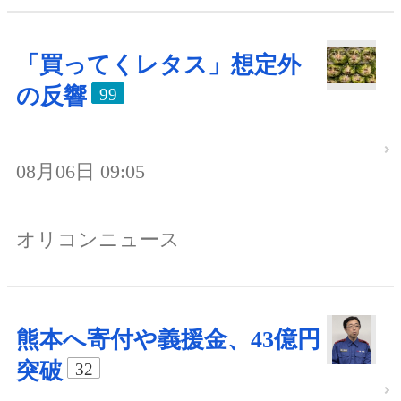
「買ってくレタス」想定外
の反響
99
08月06日 09:05
オリコンニュース
熊本へ寄付や義援金、43億円
突破
32