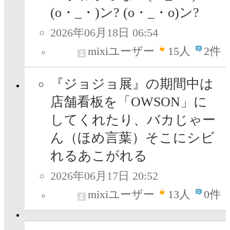
(o・_・)ン? (o・_・o)ン?
2026年06月18日 06:54
mixiユーザー
15
人
2件
『ジョジョ展』の期間中は
店舗看板を「OWSON」に
してくれたり、バカじゃー
ん（ほめ言葉）そこにシビ
れるあこがれる
2026年06月17日 20:52
mixiユーザー
13
人
0件