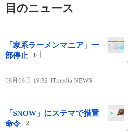
目のニュース
「家系ラーメンマニア」一
部停止
8
08月06日 19:32
ITmedia NEWS
「SNOW」にステマで措置
命令
2