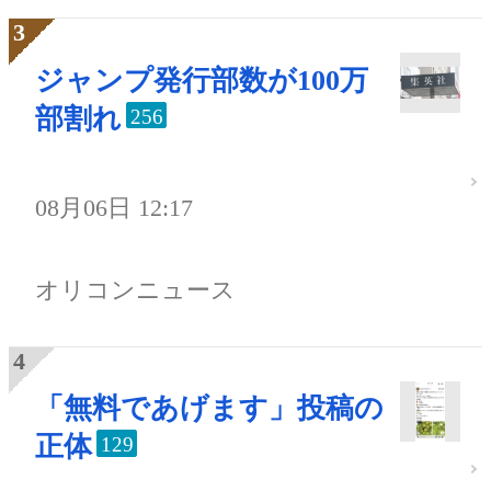
ジャンプ発行部数が100万
部割れ
256
08月06日 12:17
オリコンニュース
「無料であげます」投稿の
正体
129