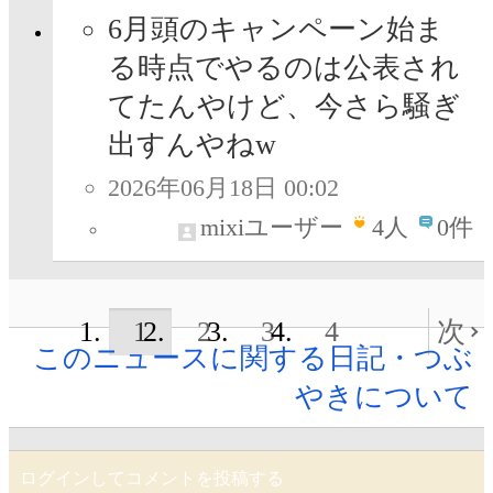
6月頭のキャンペーン始ま
る時点でやるのは公表され
てたんやけど、今さら騒ぎ
出すんやねw
2026年06月18日 00:02
mixiユーザー
4
人
0件
1
2
3
4
次
このニュースに関する日記・つぶ
やきについて
ログインしてコメントを投稿する