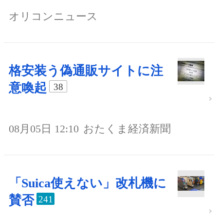
オリコンニュース
格安装う偽通販サイトに注
意喚起
38
08月05日 12:10
おたくま経済新聞
「Suica使えない」改札機に
賛否
241