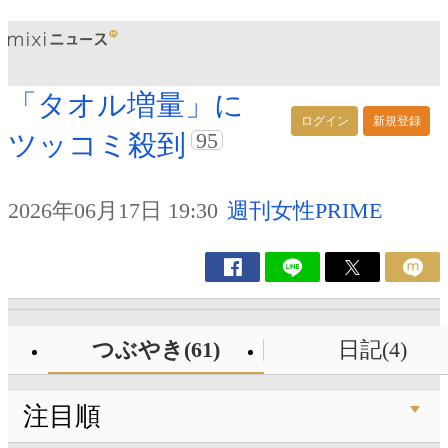
「タオル増量」に
ログイン
新規登録
95
ツッコミ殺到
2026年06月17日 19:30
週刊女性PRIME
つぶやき(61)
日記(4)
注目順