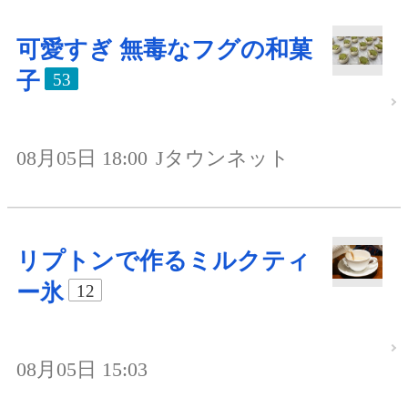
可愛すぎ 無毒なフグの和菓
子
53
08月05日 18:00
Jタウンネット
リプトンで作るミルクティ
ー氷
12
08月05日 15:03