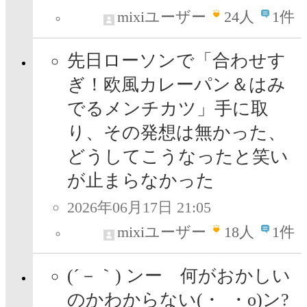
mixiユーザー
24
人
1件
先日ローソンで「合わせす
ぎ！欧風カレーパン＆はみ
でるメンチカツ」手に取
り、その発想は無かった、
どうしてこうなったと笑い
が止まらなかった
2026年06月17日 21:05
mixiユーザー
18
人
1件
(´－｀) ンー 何がおかしい
のかわからない(・_・o)ン?