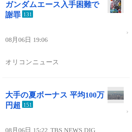
ガンダムエース入手困難で
謝罪
131
08月06日 19:06
オリコンニュース
大手の夏ボーナス 平均100万
円超
151
08月06日 15:22
TBS NEWS DIG