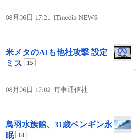
08月06日 17:21
ITmedia NEWS
米メタのAIも他社攻撃 設定
ミス
15
08月06日 17:02
時事通信社
鳥羽水族館、31歳ペンギン永
眠
18