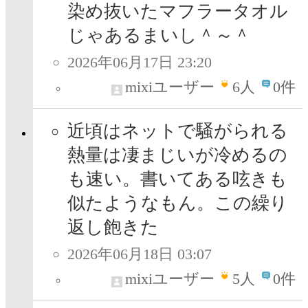
染め抜いたマフラータオル
じゃあるまいし＾～＾
2026年06月17日 23:20
mixiユーザー
6
人
0件
近頃はネットで騒がられる
熱量は凄まじいが冷めるの
も速い。書いてある呟きも
似たようなもん。この繰り
返し飽きた
2026年06月18日 03:07
mixiユーザー
5
人
0件