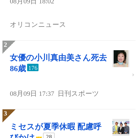
08月09日 18:02
オリコンニュース
女優の小川真由美さん死去
86歳
176
08月09日 17:37
日刊スポーツ
ミセスが夏季休暇 配慮呼
びかけ
28