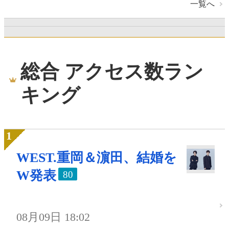
一覧へ
総合 アクセス数ラン
キング
WEST.重岡＆濵田、結婚を
W発表
80
08月09日 18:02