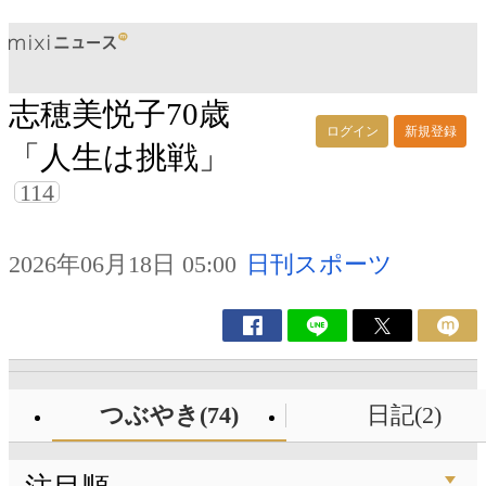
志穂美悦子70歳
ログイン
新規登録
「人生は挑戦」
114
2026年06月18日 05:00
日刊スポーツ
つぶやき(74)
日記(2)