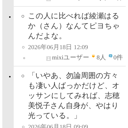
この人に比べれば綾瀬はる
か（さん）なんてピヨちゃ
んだよな。
2026年06月18日 12:09
mixiユーザー
8
人
0件
「いやあ、勿論周囲の方々
も凄い人ばっかだけど、オ
ッサンにしてみれば、志穂
美悦子さん自身が、やはり
光っている。」
2026年06月18日 09:09