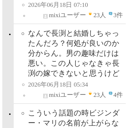
2026年06月18日 07:10
mixiユーザー
23
人
3件
なんで長渕と結婚しちゃっ
たんだろ？何処が良いのか
分からん。男の趣味だけは
悪い。この人じゃなきゃ長
渕の嫁できないと思うけど
2026年06月18日 05:34
mixiユーザー
23
人
4件
こういう話題の時ビジンダ
ー・マリの名前が上がらな