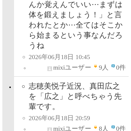
んか覚えんでいい⋯まずは
体を鍛えましょう！」と言
われたとか⋯全てはそこか
ら始まるという事なんだろ
うね
2026年06月18日 10:45
mixiユーザー
9
人
0件
志穂美悦子近況、真田広之
を「広之」と呼べちゃう先
輩です。
2026年06月18日 20:59
mixiユーザー
8
人
0件