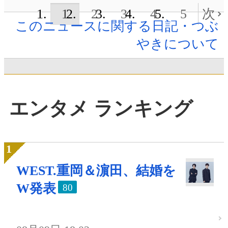
1
2
3
4
5
次
このニュースに関する日記・つぶ
やきについて
エンタメ ランキング
WEST.重岡＆濵田、結婚を
W発表
80