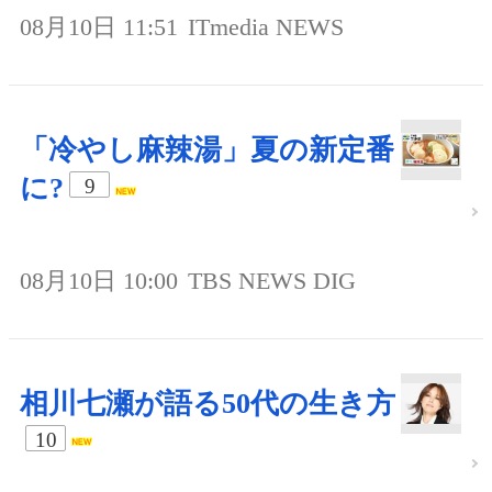
08月10日 11:51
ITmedia NEWS
「冷やし麻辣湯」夏の新定番
に?
9
08月10日 10:00
TBS NEWS DIG
相川七瀬が語る50代の生き方
10