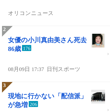
オリコンニュース
女優の小川真由美さん死去
86歳
176
08月09日 17:37
日刊スポーツ
現地に行かない「配信派」
が急増
206