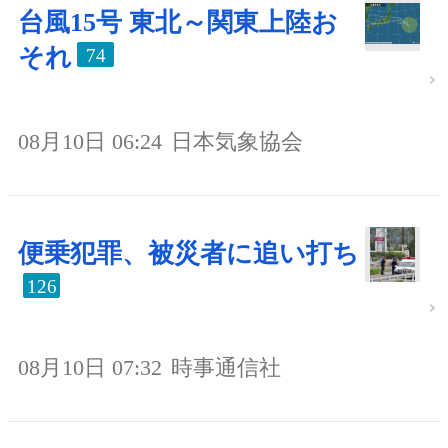
台風15号 東北～関東上陸お
それ
74
08月10日 06:24
日本気象協会
便乗犯罪、被災者に追い打ち
126
08月10日 07:32
時事通信社