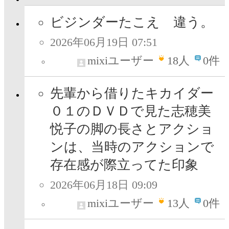
ビジンダーたこえ 違う。
2026年06月19日 07:51
mixiユーザー
18
人
0件
先輩から借りたキカイダー
０１のＤＶＤで見た志穂美
悦子の脚の長さとアクショ
ンは、当時のアクションで
存在感が際立ってた印象
2026年06月18日 09:09
mixiユーザー
13
人
0件