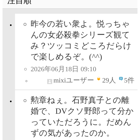
注目順
昨今の若い衆よ。悦っちゃ
んの女必殺拳シリーズ観て
み？ツッコミどころだらけ
で楽しめるぞ。(^^)
2026年06月18日 09:10
mixiユーザー
29
人
5件
勲章ねぇ。石野真子との離
婚で、DVクソ野郎って分か
っていただろうに。だめん
ずの気があったのか。