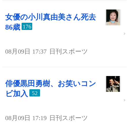
女優の小川真由美さん死去
86歳
176
08月09日 17:37
日刊スポーツ
俳優黒田勇樹、お笑いコン
ビ加入
52
08月09日 17:19
日刊スポーツ