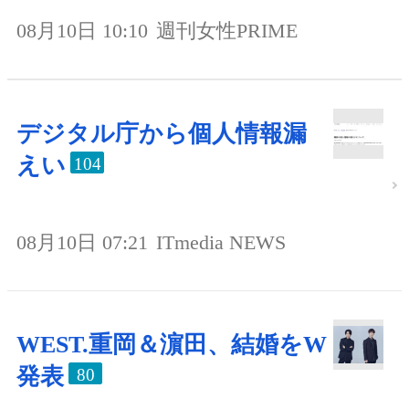
08月10日 10:10
週刊女性PRIME
デジタル庁から個人情報漏
えい
104
08月10日 07:21
ITmedia NEWS
WEST.重岡＆濵田、結婚をW
発表
80