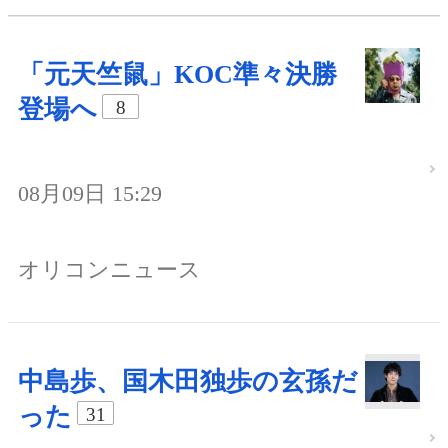
「元天竺鼠」KOC準々決勝
登場へ
8
08月09日 15:29
オリコンニュース
中島歩、国木田独歩の玄孫だ
った
31