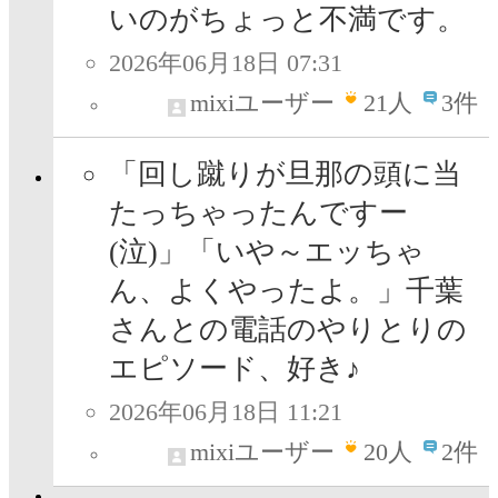
いのがちょっと不満です。
2026年06月18日 07:31
mixiユーザー
21
人
3件
「回し蹴りが旦那の頭に当
たっちゃったんですー
(泣)」「いや～エッちゃ
ん、よくやったよ。」千葉
さんとの電話のやりとりの
エピソード、好き♪
2026年06月18日 11:21
mixiユーザー
20
人
2件