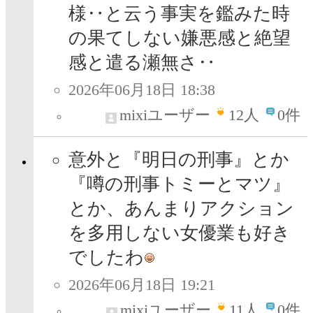
様‥と云う事実を鑑みた時
の果てしない嫌悪感と絶望
感と遣る瀬無さ‥
2026年06月18日 18:38
mixiユーザー
12
人
0件
意外と『明日の刑事』とか
『噂の刑事トミーとマツ』
とか、あんまりアクション
を多用しない女優業も好き
でしたわ
2026年06月18日 19:21
mixiユーザー
11
人
0件