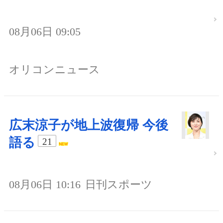
08月06日 09:05
オリコンニュース
広末涼子が地上波復帰 今後
語る
21
08月06日 10:16
日刊スポーツ