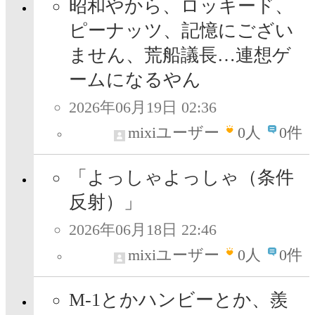
昭和やから、ロッキード、
ピーナッツ、記憶にござい
ません、荒船議長…連想ゲ
ームになるやん
2026年06月19日 02:36
mixiユーザー
0
人
0件
「よっしゃよっしゃ（条件
反射）」
2026年06月18日 22:46
mixiユーザー
0
人
0件
M-1とかハンビーとか、羨