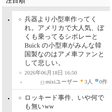
注目順
兵器より小型車作ってく
れ。アメリカで大人気、ぼ
くも乗ってるシボレーと
Buick の小型車がみんな韓
国製なのはアメ車ファンと
して悲しい。
2026年06月18日 16:50
mixiユーザー
3
人
0件
ロッキード事件、いや何で
も無いww