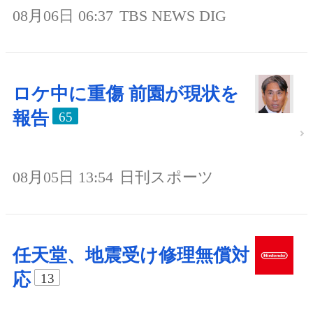
08月06日 06:37
TBS NEWS DIG
ロケ中に重傷 前園が現状を
報告
65
08月05日 13:54
日刊スポーツ
任天堂、地震受け修理無償対
応
13