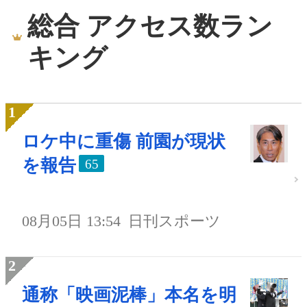
総合 アクセス数ラン
キング
ロケ中に重傷 前園が現状
を報告
65
08月05日 13:54
日刊スポーツ
通称「映画泥棒」本名を明