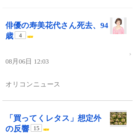
俳優の寿美花代さん死去、94
歳
4
08月06日 12:03
オリコンニュース
「買ってくレタス」想定外
の反響
15