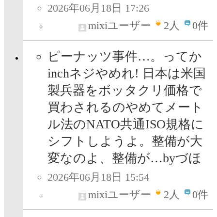
2026年06月18日 17:26
mixiユーザー
2
人
0件
ピーナッツ事件…。ってか
inchネジやめれ! 日本は米国
製兵器をボッタクリ価格で
買わされるのやめてメート
ル法のNATO共通ISO規格に
シフトしようよ。整備が大
変なのよ、整備が…byづほ
2026年06月18日 15:54
mixiユーザー
2
人
0件