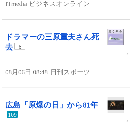
ITmedia ビジネスオンライン
ドラマーの三原重夫さん死
去
6
08月06日 08:48
日刊スポーツ
広島「原爆の日」から81年
109