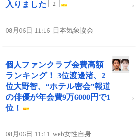
入りました
2
08月06日 11:16
日本気象協会
個人ファンクラブ会費高額
ランキング！ 3位渡邊渚、2
位大野智、“ホテル密会”報道
の俳優が年会費9万6000円で1
位！
08月06日 11:11
web女性自身