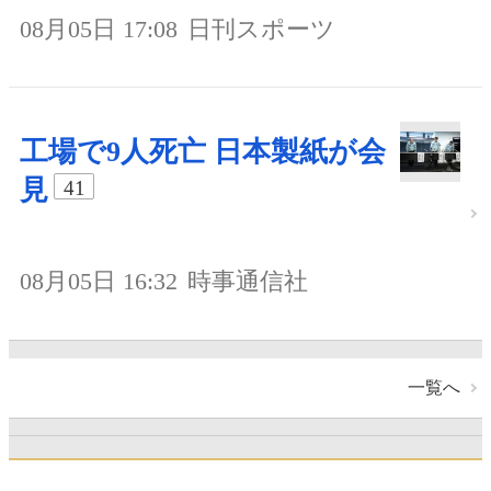
08月05日 17:08
日刊スポーツ
工場で9人死亡 日本製紙が会
見
41
08月05日 16:32
時事通信社
一覧へ