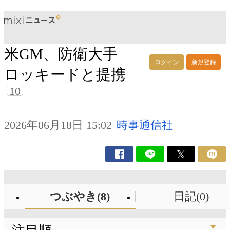
米GM、防衛大手
ログイン
新規登録
ロッキードと提携
10
2026年06月18日 15:02
時事通信社
つぶやき(8)
日記(0)