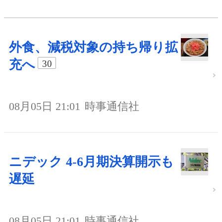
外食、減税対象の持ち帰り拡
充へ
30
08月05日 21:01
時事通信社
ニデック 4-6月期決算開示も
遅延
08月05日 21:01
時事通信社