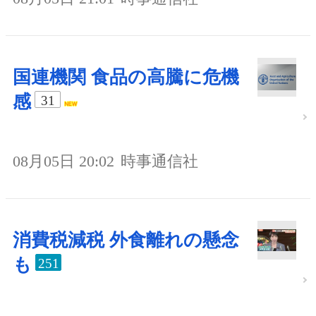
国連機関 食品の高騰に危機
感
31
08月05日 20:02
時事通信社
消費税減税 外食離れの懸念
も
251