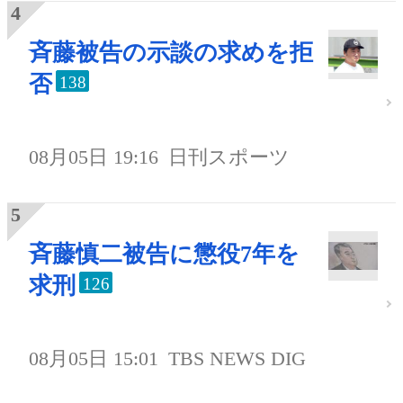
斉藤被告の示談の求めを拒
否
138
08月05日 19:16
日刊スポーツ
斉藤慎二被告に懲役7年を
求刑
126
08月05日 15:01
TBS NEWS DIG