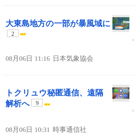
大東島地方の一部が暴風域に
2
08月06日 11:16
日本気象協会
トクリュウ秘匿通信、遠隔
解析へ
9
08月06日 10:31
時事通信社