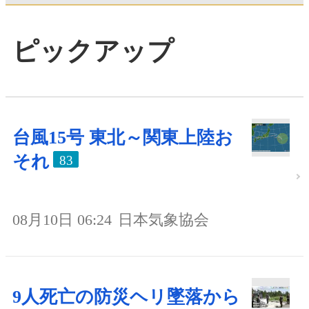
ピックアップ
台風15号 東北～関東上陸お
それ
83
08月10日 06:24
日本気象協会
9人死亡の防災ヘリ墜落から