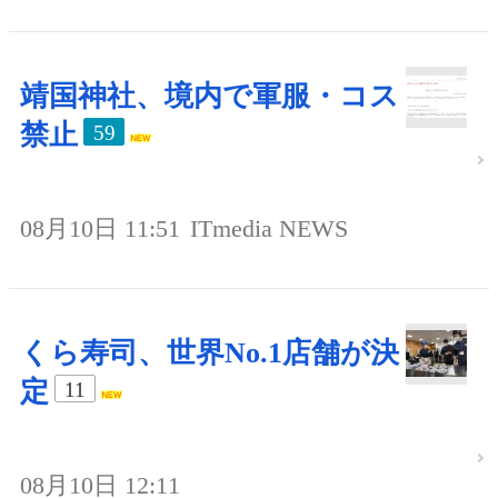
靖国神社、境内で軍服・コス
禁止
59
08月10日 11:51
ITmedia NEWS
くら寿司、世界No.1店舗が決
定
11
08月10日 12:11