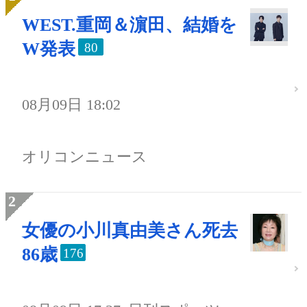
WEST.重岡＆濵田、結婚を
W発表
80
08月09日 18:02
オリコンニュース
女優の小川真由美さん死去
86歳
176