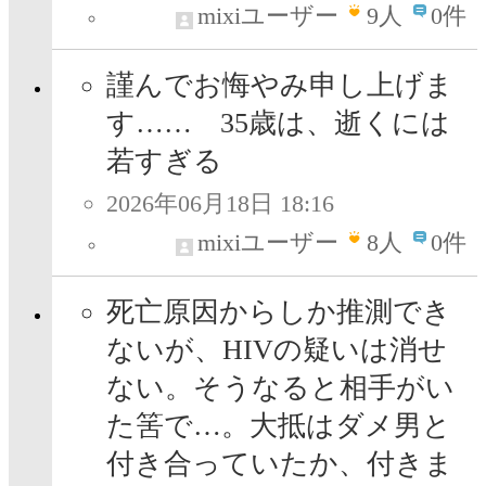
mixiユーザー
9
人
0件
謹んでお悔やみ申し上げま
す…… 35歳は、逝くには
若すぎる
2026年06月18日 18:16
mixiユーザー
8
人
0件
死亡原因からしか推測でき
ないが、HIVの疑いは消せ
ない。そうなると相手がい
た筈で…。大抵はダメ男と
付き合っていたか、付きま