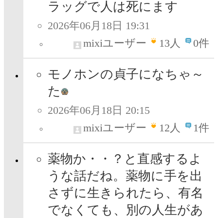
ラッグで人は死にます
2026年06月18日 19:31
mixiユーザー
13
人
0件
モノホンの貞子になちゃ～
た
2026年06月18日 20:15
mixiユーザー
12
人
1件
薬物か・・？と直感するよ
うな話だね。薬物に手を出
さずに生きられたら、有名
でなくても、別の人生があ