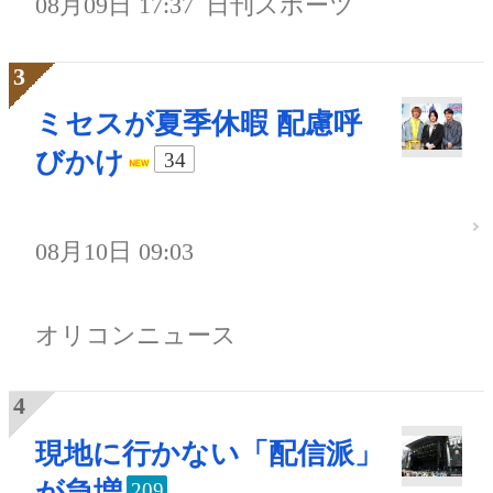
08月09日 17:37
日刊スポーツ
ミセスが夏季休暇 配慮呼
びかけ
34
08月10日 09:03
オリコンニュース
現地に行かない「配信派」
が急増
209