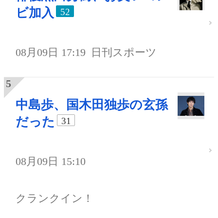
ビ加入
52
08月09日 17:19
日刊スポーツ
中島歩、国木田独歩の玄孫
だった
31
08月09日 15:10
クランクイン！