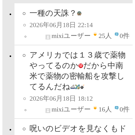
一種の天誅？
2026年06月18日 22:14
mixiユーザー
25
人
0件
アメリカでは１３歳で薬物
やってるのか
だから中南
米で薬物の密輸船を攻撃し
てるんだね
2026年06月18日 18:12
mixiユーザー
16
人
0件
呪いのビデオを見なくもド