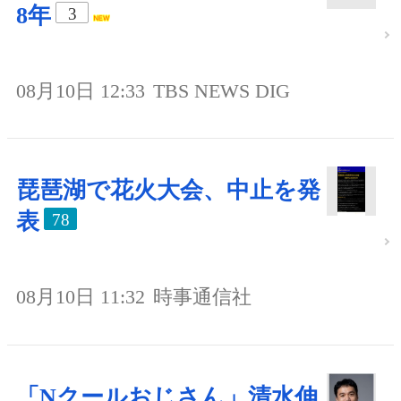
8年
3
08月10日 12:33
TBS NEWS DIG
琵琶湖で花火大会、中止を発
表
78
08月10日 11:32
時事通信社
「Nクールおじさん」清水伸