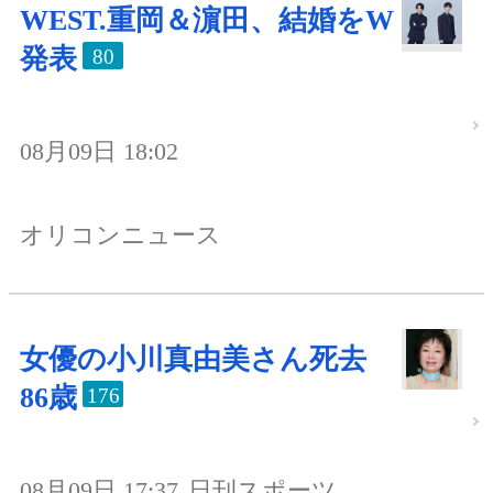
WEST.重岡＆濵田、結婚をW
発表
80
08月09日 18:02
オリコンニュース
女優の小川真由美さん死去
86歳
176
08月09日 17:37
日刊スポーツ