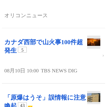
オリコンニュース
カナダ西部で山火事100件超
発生
5
08月10日 10:00
TBS NEWS DIG
「原爆はうそ」誤情報に注意
喚起
43