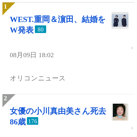
WEST.重岡＆濵田、結婚を
W発表
80
08月09日 18:02
オリコンニュース
女優の小川真由美さん死去
86歳
176