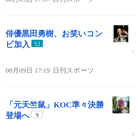
俳優黒田勇樹、お笑いコン
ビ加入
52
08月09日 17:19
日刊スポーツ
「元天竺鼠」KOC準々決勝
登場へ
9