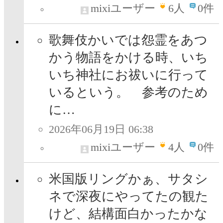
mixiユーザー
6
人
0件
歌舞伎かいでは怨霊をあつ
かう物語をかける時、いち
いち神社にお祓いに行って
いるという。 参考のため
に…
2026年06月19日 06:38
mixiユーザー
4
人
0件
米国版リングかぁ、サタシ
ネで深夜にやってたの観た
けど、結構面白かったかな