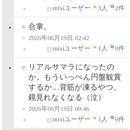
mixiユーザー
3
人
2件
合掌。
2026年06月19日 02:42
mixiユーザー
1
人
0件
リアルサマラになったの
か。もういっぺん円盤観賞
するか…背筋が凍るやつ。
鏡見れなくなる（泣）
2026年06月19日 00:46
mixiユーザー
1
人
0件