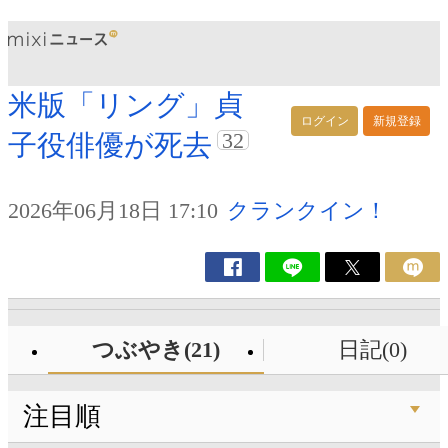
米版「リング」貞
ログイン
新規登録
32
子役俳優が死去
2026年06月18日 17:10
クランクイン！
つぶやき(21)
日記(0)
注目順