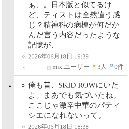
ぁ、。日本版と似てるけ
ど、ティストは全然違う感
じ？精神科の病棟が何だか
んだ言う内容だったような
記憶が、
2026年06月18日 19:39
mixiユーザー
3
人
0件
俺も昔、SKID ROWにいた
よ。まあでも気づいたね。
ここじゃ激辛中華のパティ
シエになれないって。
2026年06月18日 18:38