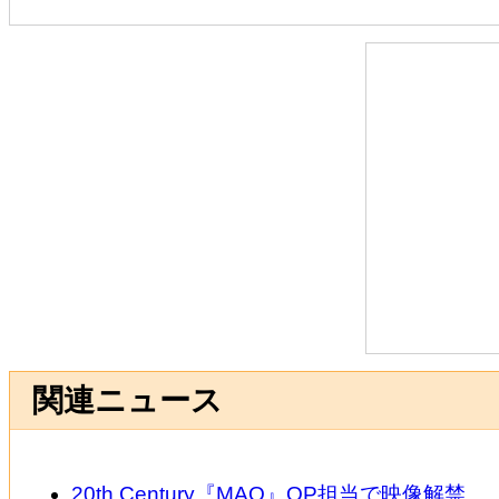
関連ニュース
20th Century『MAO』OP担当で映像