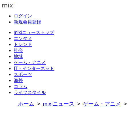
ログイン
新規会員登録
mixiニューストップ
エンタメ
トレンド
社会
地域
ゲーム・アニメ
IT・インターネット
スポーツ
海外
コラム
ライフスタイル
ホーム
mixiニュース
ゲーム・アニメ