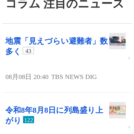
コラム 注目のニュース
地震「見えづらい避難者」数
多く
43
08月08日 20:40
TBS NEWS DIG
令和8年8月8日に列島盛り上
がり
122