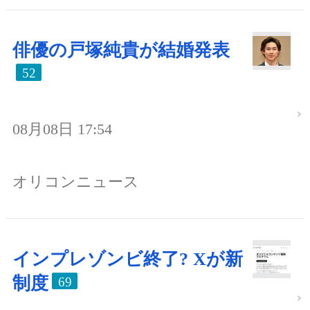
俳優の戸塚純貴が結婚発表
52
08月08日 17:54
オリコンニュース
インプレゾンビ終了? Xが新
制度
69