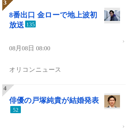
8番出口 金ローで地上波初
放送
135
08月08日 08:00
オリコンニュース
俳優の戸塚純貴が結婚発表
52