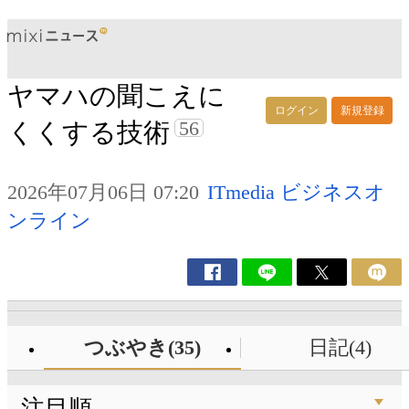
ヤマハの聞こえに
ログイン
新規登録
56
くくする技術
2026年07月06日 07:20
ITmedia ビジネスオ
ンライン
つぶやき(35)
日記(4)
注目順