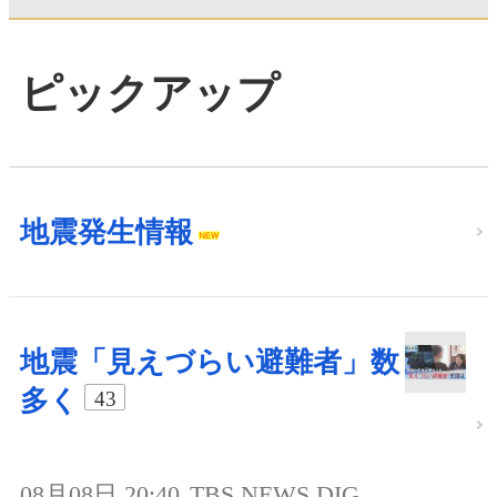
ピックアップ
地震発生情報
地震「見えづらい避難者」数
多く
43
08月08日 20:40
TBS NEWS DIG