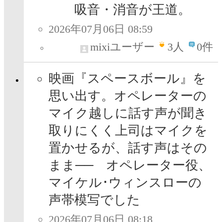
吸音・消音が王道。
2026年07月06日 08:59
mixiユーザー
3
人
0件
映画『スペースボール』を
思い出す。オペレーターの
マイク越しに話す声が聞き
取りにくく上司はマイクを
置かせるが、話す声はその
まま── オペレーター役、
マイケル･ウィンスローの
声帯模写でした
2026年07月06日 08:18