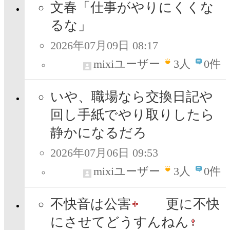
文春「仕事がやりにくくな
るな」
2026年07月09日 08:17
mixiユーザー
3
人
0件
いや、職場なら交換日記や
回し手紙でやり取りしたら
静かになるだろ
2026年07月06日 09:53
mixiユーザー
3
人
0件
不快音は公害
更に不快
にさせてどうすんねん