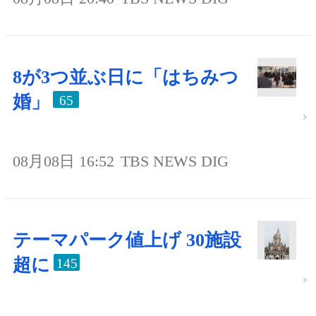
8が3つ並ぶ日に「はちみつ
婚」
65
08月08日 16:52
TBS NEWS DIG
テーマパーク値上げ 30施設
超に
145