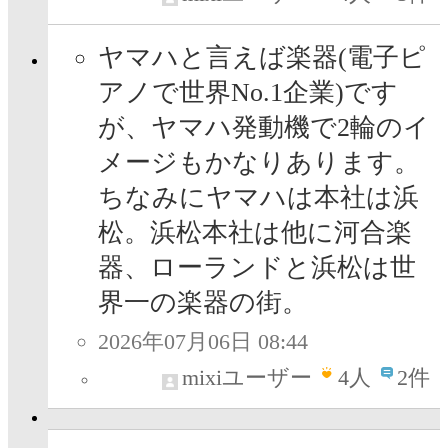
ヤマハと言えば楽器(電子ピ
アノで世界No.1企業)です
が、ヤマハ発動機で2輪のイ
メージもかなりあります。
ちなみにヤマハは本社は浜
松。浜松本社は他に河合楽
器、ローランドと浜松は世
界一の楽器の街。
2026年07月06日 08:44
mixiユーザー
4
人
2件