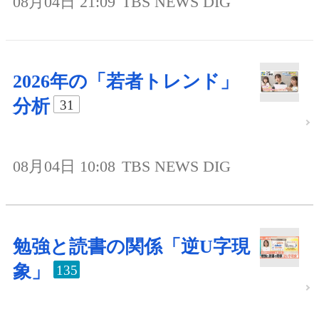
08月04日 21:09
TBS NEWS DIG
2026年の「若者トレンド」
分析
31
08月04日 10:08
TBS NEWS DIG
勉強と読書の関係「逆U字現
象」
135