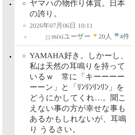
ヤマハの物作り体質。日本
の誇り。
2026年07月06日 10:11
mixiユーザー
20
人
4件
YAMAHA好き。しかーし、
私は天然の耳鳴りを持って
いるｗ 常に「キーーーー
ーーン」と「ﾘﾝﾘﾝﾘﾝﾘﾝ」を
どうにかしてくれ…。聞こ
えない事の方が幸せな事も
あるかもしれないが、耳鳴
り うるさい。