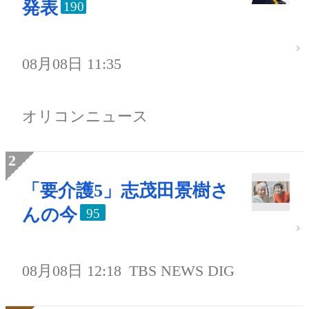
発表
190
08月08日 11:35
オリコンニュース
「要介護5」志茂田景樹さ
んの今
95
08月08日 12:18
TBS NEWS DIG