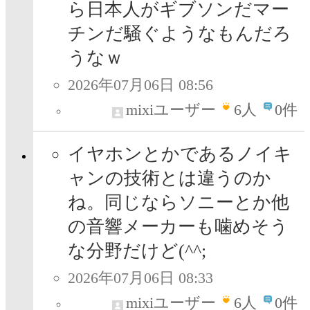
ら日本人がギブソンだマー
チンだ騒ぐようなもんだろ
うなｗ
2026年07月06日 08:56
mixiユーザー
6
人
0件
イヤホンとかであるノイキ
ャンの技術とは違うのか
ね。同じならソニーとか他
の音響メーカーも噛めそう
な分野だけど(^^;
2026年07月06日 08:33
mixiユーザー
6
人
0件