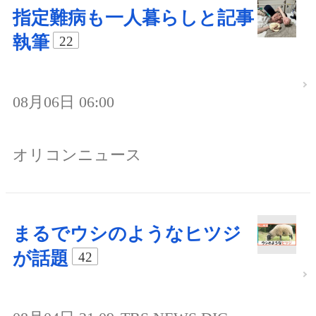
指定難病も一人暮らしと記事
執筆
22
08月06日 06:00
オリコンニュース
まるでウシのようなヒツジ
が話題
42