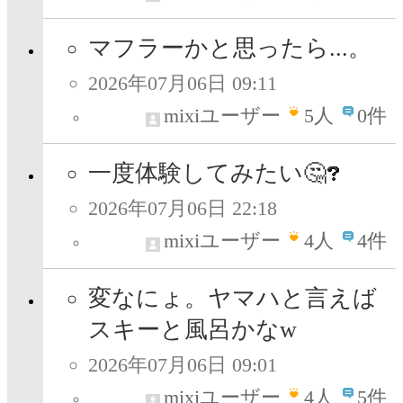
マフラーかと思ったら...。
2026年07月06日 09:11
mixiユーザー
5
人
0件
一度体験してみたい🤔
2026年07月06日 22:18
mixiユーザー
4
人
4件
変なにょ。ヤマハと言えば
スキーと風呂かなw
2026年07月06日 09:01
mixiユーザー
4
人
5件