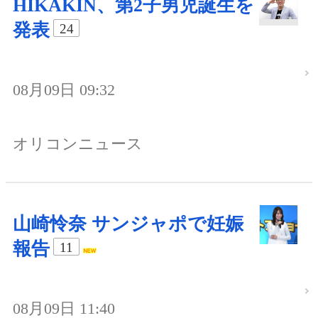
HIKAKIN、第2子男児誕生を
発表
24
08月09日 09:32
オリコンニュース
山崎怜奈 サンジャポで妊娠
報告
11
08月09日 11:40