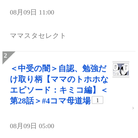
08月09日 11:00
ママスタセレクト
＜中受の闇＞自認、勉強だ
け取り柄【ママのトホホな
エピソード：キミコ編】＜
第28話＞#4コマ母道場
1
08月09日 05:00