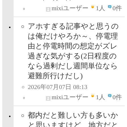
mixiユーザー
1
人
0件
アホすぎる記事やと思うの
は俺だけやろか～、停電理
由と停電時間の想定がズレ
過ぎな気がする(2日程度の
なら過剰だし週間単位なら
避難所行けだし)
2026年07月07日 08:13
mixiユーザー
1
人
0件
都内だと難しい方も多いか
と思いますけど、地方だと