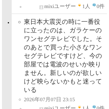
mixiユーザー
1
人
0件
東日本大震災の時に一番役
に立ったのは、ガラケーの
ワンセグテレビでした。そ
のあとで買った小さなワン
セグテレビですけど、今の
部屋では電波のせいか映り
ません。新しいのが欲しい
けど映らないかもと迷って
いる
2026年07月07日 23:15
mixiユーザー
1
人
0件