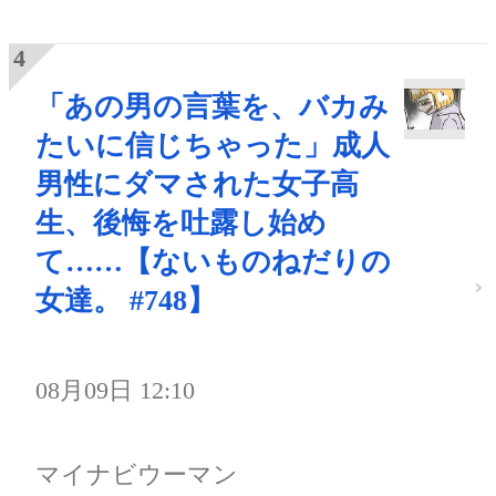
「あの男の言葉を、バカみ
たいに信じちゃった」成人
男性にダマされた女子高
生、後悔を吐露し始め
て……【ないものねだりの
女達。 #748】
08月09日 12:10
マイナビウーマン