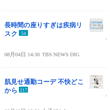
長時間の座りすぎは疾病リ
スク
54
08月04日 14:30
TBS NEWS DIG
肌見せ通勤コーデ 不快どこ
から
217