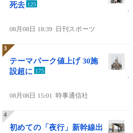
死去
125
08月08日 18:39
日刊スポーツ
テーマパーク値上げ 30施
設超に
175
08月08日 15:01
時事通信社
初めての「夜行」新幹線出