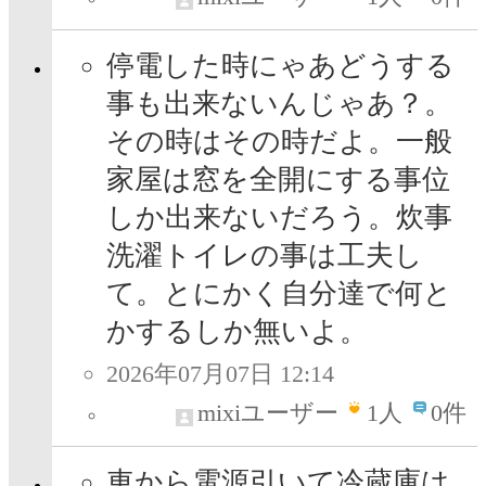
停電した時にゃあどうする
事も出来ないんじゃあ？。
その時はその時だよ。一般
家屋は窓を全開にする事位
しか出来ないだろう。炊事
洗濯トイレの事は工夫し
て。とにかく自分達で何と
かするしか無いよ。
2026年07月07日 12:14
mixiユーザー
1
人
0件
車から電源引いて冷蔵庫は