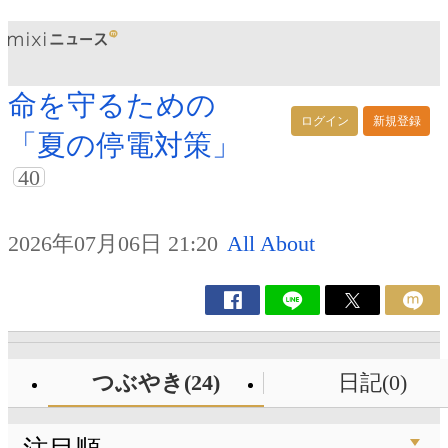
命を守るための
ログイン
新規登録
「夏の停電対策」
40
2026年07月06日 21:20
All About
つぶやき(24)
日記(0)