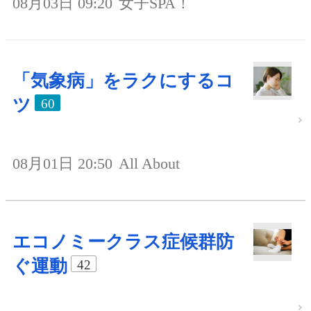
08月03日 09:20
女子SPA！
「気象病」をラクにするコ
ツ
60
08月01日 20:50
All About
エコノミークラス症候群防
ぐ運動
42