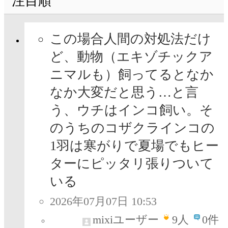
注目順
この場合人間の対処法だけ
ど、動物（エキゾチックア
ニマルも）飼ってるとなか
なか大変だと思う…と言
う、ウチはインコ飼い。そ
のうちのコザクラインコの
1羽は寒がりで夏場でもヒー
ターにピッタリ張りついて
いる
2026年07月07日 10:53
mixiユーザー
9
人
0件