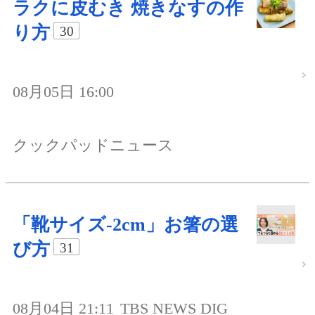
ラクに皮むき 焼きなすの作
り方
30
08月05日 16:00
クックパッドニュース
「靴サイズ-2cm」お箸の選
び方
31
08月04日 21:11
TBS NEWS DIG