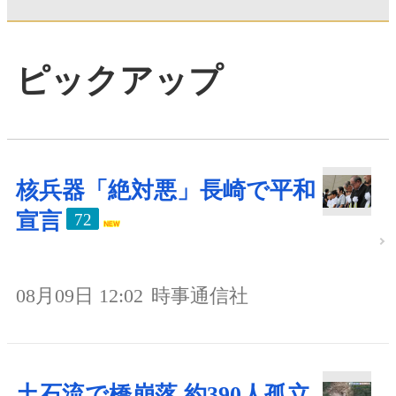
ピックアップ
核兵器「絶対悪」長崎で平和
宣言
72
08月09日 12:02
時事通信社
土石流で橋崩落 約390人孤立