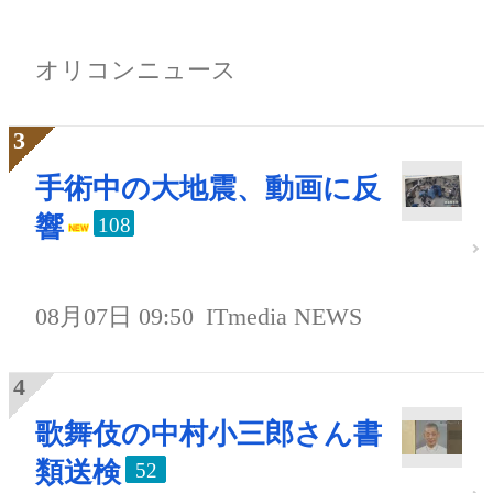
オリコンニュース
手術中の大地震、動画に反
響
108
08月07日 09:50
ITmedia NEWS
歌舞伎の中村小三郎さん書
類送検
52