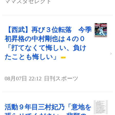
ママスタセレクト
【西武】再び３位転落 今季
初昇格の中村剛也は４の０
「打てなくて悔しい、負け
たことも悔しい」
08月07日 22:12
日刊スポーツ
活動９年目三村妃乃「意地を