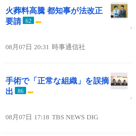
火葬料高騰 都知事が法改正
要請
62
08月07日 20:31
時事通信社
手術で「正常な組織」を誤摘
出
86
08月07日 17:18
TBS NEWS DIG