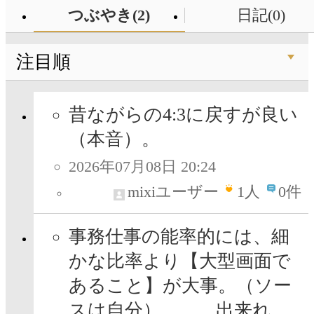
つぶやき(2)
日記(0)
注目順
昔ながらの4:3に戻すが良い
（本音）。
2026年07月08日 20:24
mixiユーザー
1
人
0件
事務仕事の能率的には、細
かな比率より【大型画面で
あること】が大事。（ソー
スは自分） 出来れ