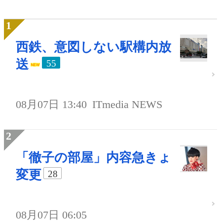
西鉄、意図しない駅構内放
送
55
08月07日 13:40
ITmedia NEWS
「徹子の部屋」内容急きょ
変更
28
08月07日 06:05