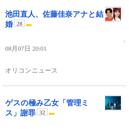
池田直人、佐藤佳奈アナと結
婚
28
08月07日 20:01
オリコンニュース
ゲスの極み乙女「管理ミ
ス」謝罪
32