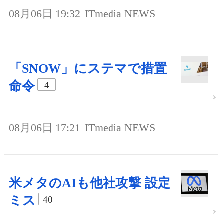
08月06日 19:32
ITmedia NEWS
「SNOW」にステマで措置
命令
4
08月06日 17:21
ITmedia NEWS
米メタのAIも他社攻撃 設定
ミス
40