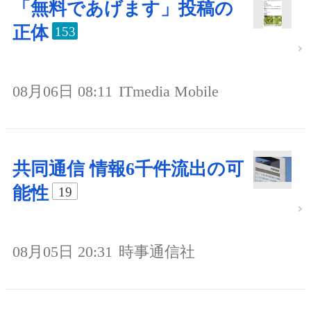
「無料であげます」投稿の
正体
153
08月06日 08:11
ITmedia Mobile
共同通信 情報6千件流出の可
能性
19
08月05日 20:31
時事通信社