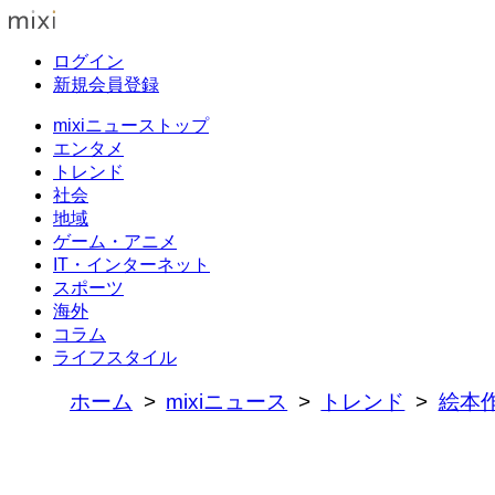
ログイン
新規会員登録
mixiニューストップ
エンタメ
トレンド
社会
地域
ゲーム・アニメ
IT・インターネット
スポーツ
海外
コラム
ライフスタイル
ホーム
mixiニュース
トレンド
絵本