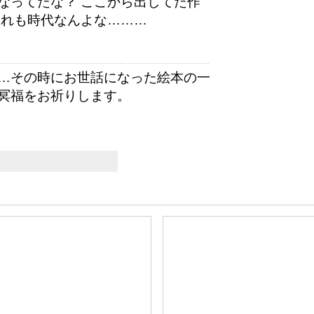
なってたな？ ここから出してた作
これも時代なんよな………
…その時にお世話になった絵本の一
冥福をお祈りします。