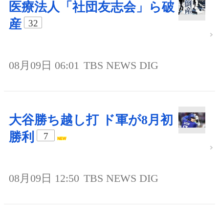
医療法人「社団友志会」ら破
産
32
08月09日 06:01
TBS NEWS DIG
大谷勝ち越し打 ド軍が8月初
勝利
7
08月09日 12:50
TBS NEWS DIG