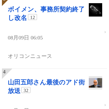
ボイメン、事務所契約終了
し改名
12
08月09日 06:05
オリコンニュース
山田五郎さん最後のアド街
放送
32