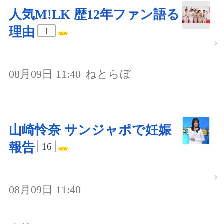
人気M!LK 歴12年ファン語る
理由
1
08月09日 11:40
ねとらぼ
山崎怜奈 サンジャポで妊娠
報告
16
08月09日 11:40