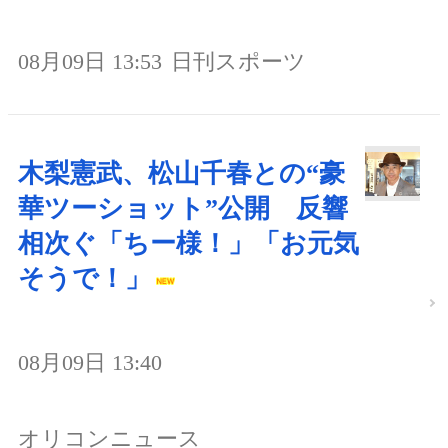
08月09日 13:53
日刊スポーツ
木梨憲武、松山千春との“豪
華ツーショット”公開 反響
相次ぐ「ちー様！」「お元気
そうで！」
08月09日 13:40
オリコンニュース