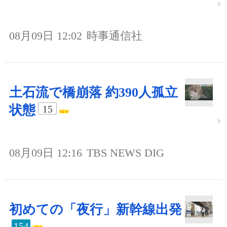
08月09日 12:02
時事通信社
土石流で橋崩落 約390人孤立
状態
15
08月09日 12:16
TBS NEWS DIG
初めての「夜行」新幹線出発
154