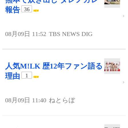
報告
36
08月09日 11:52
TBS NEWS DIG
人気M!LK 歴12年ファン語る
理由
1
08月09日 11:40
ねとらぼ