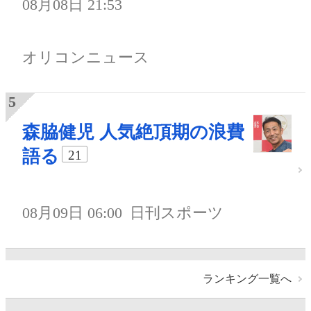
08月08日 21:53
オリコンニュース
森脇健児 人気絶頂期の浪費
語る
21
08月09日 06:00
日刊スポーツ
ランキング一覧へ