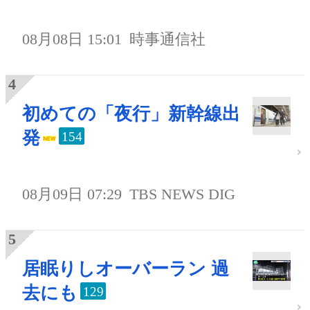
08月08日 15:01
時事通信社
初めての「夜行」新幹線出
発
154
08月09日 07:29
TBS NEWS DIG
居眠りしオーバーラン 過
去にも
129