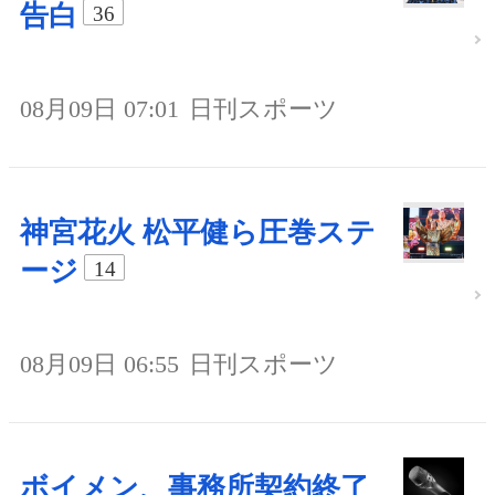
告白
36
08月09日 07:01
日刊スポーツ
神宮花火 松平健ら圧巻ステ
ージ
14
08月09日 06:55
日刊スポーツ
ボイメン、事務所契約終了