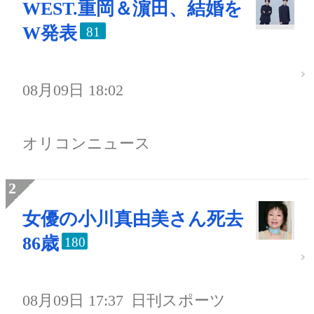
WEST.重岡＆濵田、結婚を
W発表
81
08月09日 18:02
オリコンニュース
女優の小川真由美さん死去
86歳
180
08月09日 17:37
日刊スポーツ