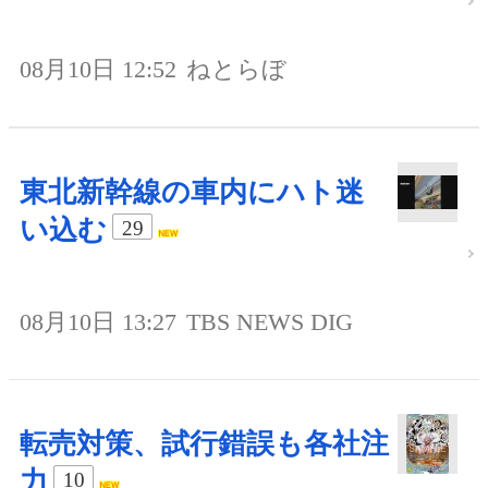
08月10日 12:52
ねとらぼ
東北新幹線の車内にハト迷
い込む
29
08月10日 13:27
TBS NEWS DIG
転売対策、試行錯誤も各社注
力
10