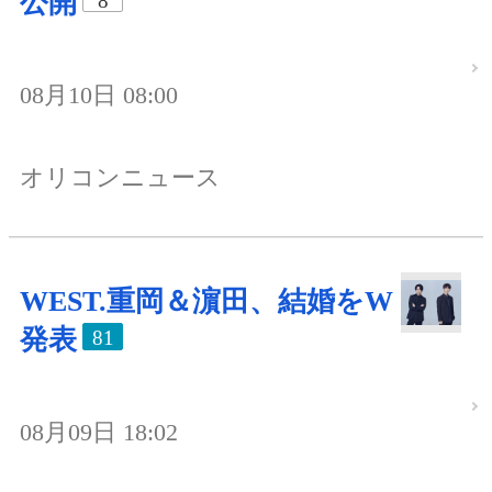
公開
8
08月10日 08:00
オリコンニュース
WEST.重岡＆濵田、結婚をW
発表
81
08月09日 18:02