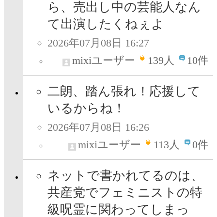
ら、売出し中の芸能人なん
て出演したくねぇよ
2026年07月08日 16:27
mixiユーザー
139
人
10件
二朗、踏ん張れ！応援して
いるからね！
2026年07月08日 16:26
mixiユーザー
113
人
0件
ネットで書かれてるのは、
共産党でフェミニストの特
級呪霊に関わってしまっ