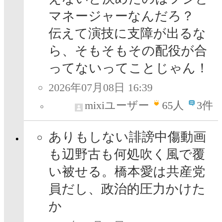
マネージャーなんだろ？
伝えて演技に支障が出るな
ら、そもそもその配役が合
ってないってことじゃん！
2026年07月08日 16:39
mixiユーザー
65
人
3件
ありもしない誹謗中傷動画
も辺野古も何処吹く風で覆
い被せる。橋本愛は共産党
員だし、政治的圧力かけた
か