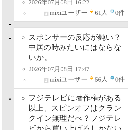
2026年07月08日 16:22
mixiユーザー
61
人
0件
スポンサーの反応が鈍い？
中居の時みたいにはならな
いか。
2026年07月08日 17:47
mixiユーザー
56
人
0件
フジテレビに著作権がある
以上、スピンオフはクラン
クイン無理だべ？フジテレ
ビから買い上げるしかない