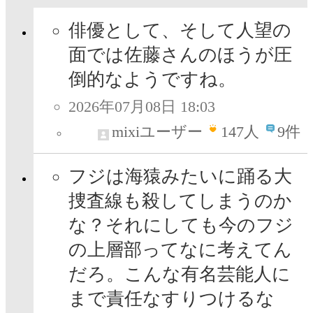
俳優として、そして人望の
面では佐藤さんのほうが圧
倒的なようですね。
2026年07月08日 18:03
mixiユーザー
147
人
9件
フジは海猿みたいに踊る大
捜査線も殺してしまうのか
な？それにしても今のフジ
の上層部ってなに考えてん
だろ。こんな有名芸能人に
まで責任なすりつけるな