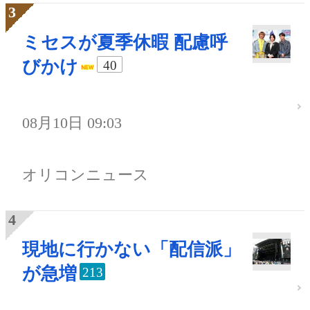
ミセスが夏季休暇 配慮呼
びかけ
40
08月10日 09:03
オリコンニュース
現地に行かない「配信派」
が急増
213