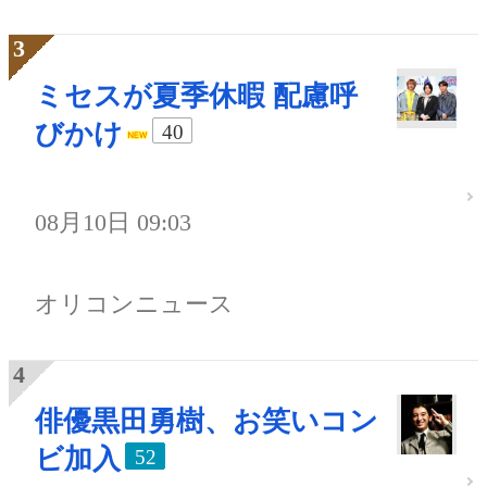
ミセスが夏季休暇 配慮呼
びかけ
40
08月10日 09:03
オリコンニュース
俳優黒田勇樹、お笑いコン
ビ加入
52