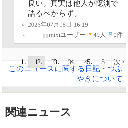
良い。真実は他人が憶測で
語るべからず。
2026年07月08日 16:19
mixiユーザー
49
人
0件
1
2
3
4
5
次
このニュースに関する日記・つぶ
やきについて
関連ニュース