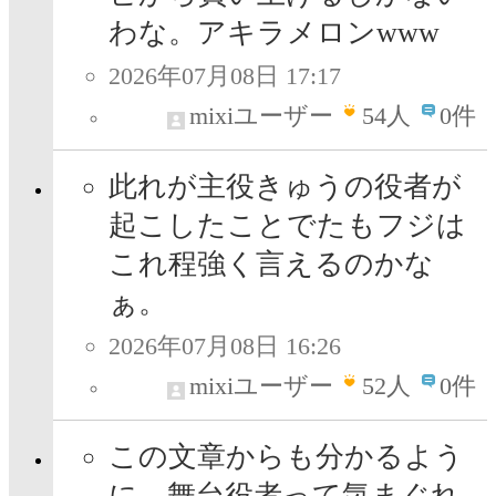
わな。アキラメロンwww
2026年07月08日 17:17
mixiユーザー
54
人
0件
此れが主役きゅうの役者が
起こしたことでたもフジは
これ程強く言えるのかな
ぁ。
2026年07月08日 16:26
mixiユーザー
52
人
0件
この文章からも分かるよう
に、舞台役者って気まぐれ