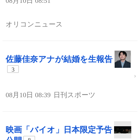
08月10日 08:51
オリコンニュース
佐藤佳奈アナが結婚を生報告
3
08月10日 08:39
日刊スポーツ
映画「バイオ」日本限定予告