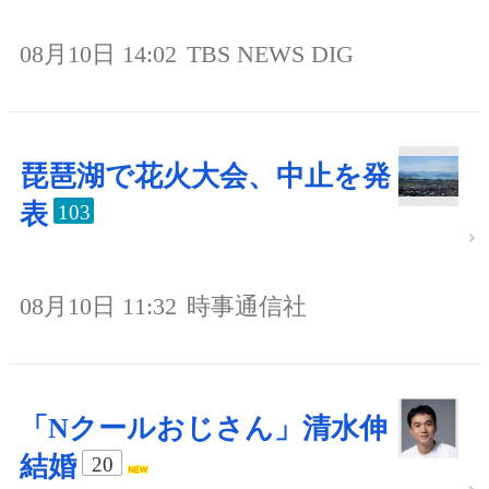
08月10日 14:02
TBS NEWS DIG
琵琶湖で花火大会、中止を発
表
103
08月10日 11:32
時事通信社
「Nクールおじさん」清水伸
結婚
20