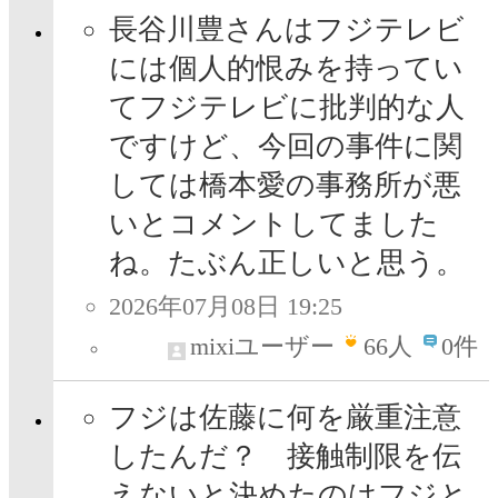
長谷川豊さんはフジテレビ
には個人的恨みを持ってい
てフジテレビに批判的な人
ですけど、今回の事件に関
しては橋本愛の事務所が悪
いとコメントしてました
ね。たぶん正しいと思う。
2026年07月08日 19:25
mixiユーザー
66
人
0件
フジは佐藤に何を厳重注意
したんだ？ 接触制限を伝
えないと決めたのはフジと