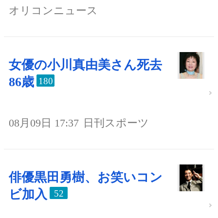
オリコンニュース
女優の小川真由美さん死去
86歳
180
08月09日 17:37
日刊スポーツ
俳優黒田勇樹、お笑いコン
ビ加入
52