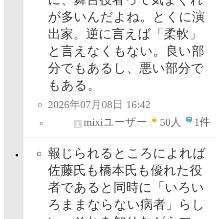
が多いんだよね。とくに演
出家。逆に言えば「柔軟」
と言えなくもない。良い部
分でもあるし、悪い部分で
もある。
2026年07月08日 16:42
mixiユーザー
50
人
1件
報じられるところによれば
佐藤氏も橋本氏も優れた役
者であると同時に「いろい
ろままならない病者」らし