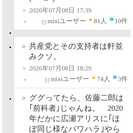
2026年07月08日 17:39
mixiユーザー
81
人
10件
共産党とその支持者は軒並
みクソ。
2026年07月08日 18:29
mixiユーザー
74
人
3件
ググってたら、佐藤二郎は
｢前科者｣じゃんね。 2020
年だかに広瀬アリスに｢ほ
ぼ同じ様なパワハラ｣やら