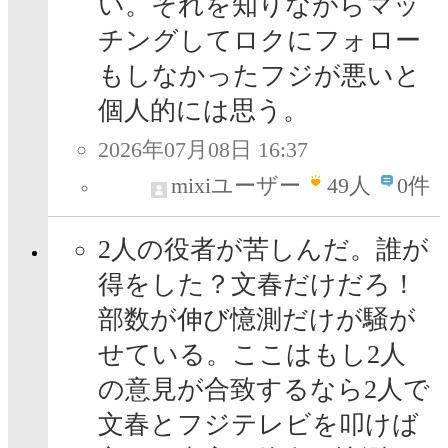
い。それを知りながらマッ
チングしてロクにフォロー
もしなかったフジが悪いと
個人的には思う。
2026年07月08日 16:37
mixiユーザー
49
人
0件
2人の役者が苦しんだ。誰が
得をした？文春だけだろ！
部数が伸び憶測だけが騒が
せている。ここはもし2人
の意見が合致するなら2人で
文春とフジテレビを叩けば