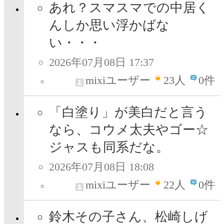
あれ？スマスマでの中居く
んしか思い浮かばな
い・・・
2026年07月08日 17:37
mixiユーザー
23
人
0件
「白塗り」が美白だと言う
なら、コウメ太夫やゴー☆
ジャスも同系だな。
2026年07月08日 18:08
mixiユーザー
22
人
0件
鈴木その子さん、松崎しげ