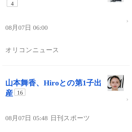
4
08月07日 06:00
オリコンニュース
山本舞香、Hiroとの第1子出
産
16
08月07日 05:48
日刊スポーツ