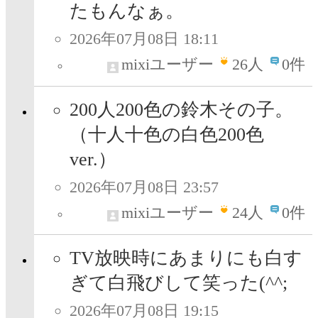
たもんなぁ。
2026年07月08日 18:11
mixiユーザー
26
人
0件
200人200色の鈴木その子。
（十人十色の白色200色
ver.）
2026年07月08日 23:57
mixiユーザー
24
人
0件
TV放映時にあまりにも白す
ぎて白飛びして笑った(^^;
2026年07月08日 19:15