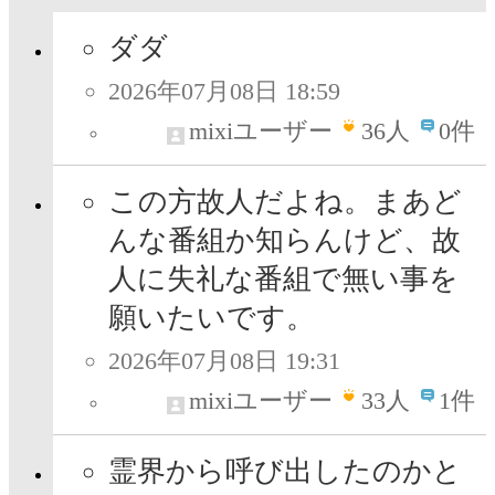
ダダ
2026年07月08日 18:59
mixiユーザー
36
人
0件
この方故人だよね。まあど
んな番組か知らんけど、故
人に失礼な番組で無い事を
願いたいです。
2026年07月08日 19:31
mixiユーザー
33
人
1件
霊界から呼び出したのかと