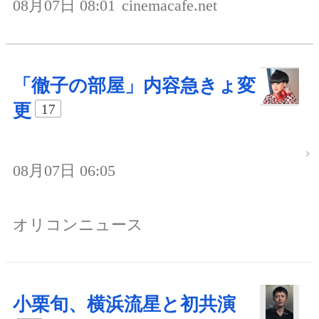
08月07日 08:01
cinemacafe.net
「徹子の部屋」内容急きょ変
更
17
08月07日 06:05
オリコンニュース
小栗旬、横浜流星と初共演