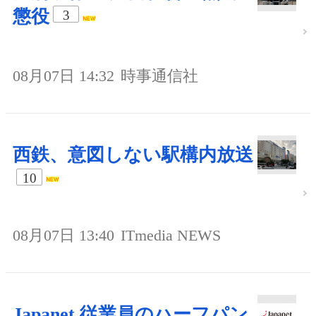
懲役
3
08月07日 14:32
時事通信社
西鉄、意図しない駅構内放送
10
08月07日 13:40
ITmedia NEWS
Japanet 従業員のハーフパン