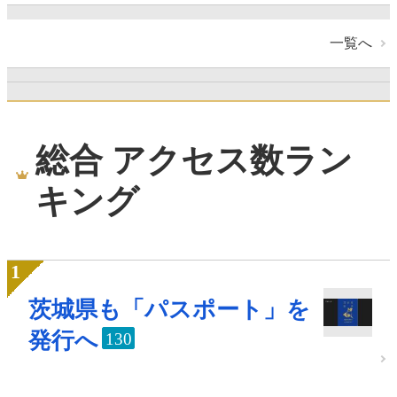
一覧へ
総合 アクセス数ラン
キング
茨城県も「パスポート」を
発行へ
130