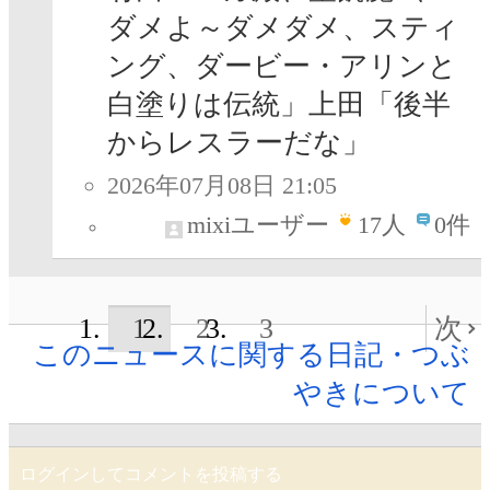
ダメよ～ダメダメ、スティ
ング、ダービー・アリンと
白塗りは伝統」上田「後半
からレスラーだな」
2026年07月08日 21:05
mixiユーザー
17
人
0件
1
2
3
次
このニュースに関する日記・つぶ
やきについて
ログインしてコメントを投稿する