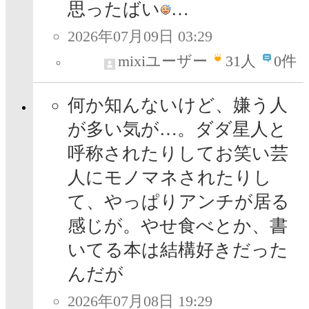
思ったばい
…
2026年07月09日 03:29
mixiユーザー
31
人
0件
何か知んないけど、嫌う人
が多い気が…。ダダ星人と
呼称されたりしてお笑い芸
人にモノマネされたりし
て、やっぱりアンチが居る
感じが。やせ食べとか、書
いてる本は結構好きだった
んだが
2026年07月08日 19:29