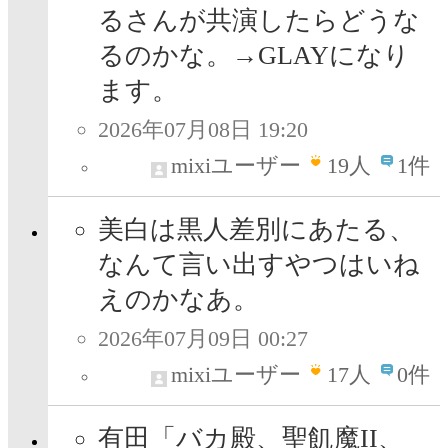
るさんが共演したらどうな
るのかな。→GLAYになり
ます。
2026年07月08日 19:20
mixiユーザー
19
人
1件
美白は黒人差別にあたる、
なんて言い出すやつはいね
えのかなあ。
2026年07月09日 00:27
mixiユーザー
17
人
0件
有田「バカ殿、聖飢魔II、