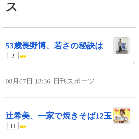
ス
53歳長野博、若さの秘訣は
2
08月07日 13:36
日刊スポーツ
辻希美、一家で焼きそば12玉
11