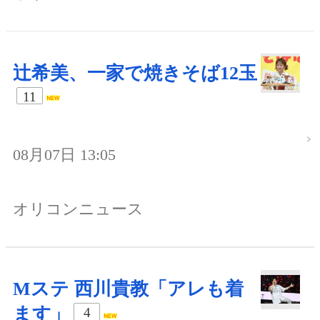
辻希美、一家で焼きそば12玉
11
08月07日 13:05
オリコンニュース
Mステ 西川貴教「アレも着
ます」
4