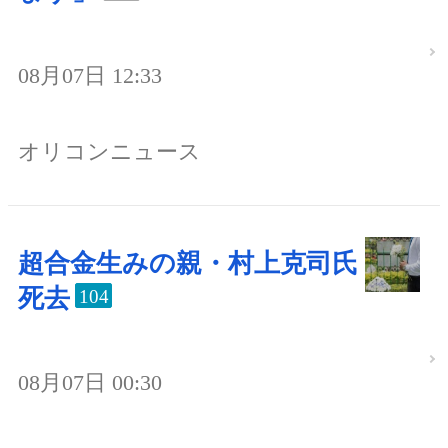
08月07日 12:33
オリコンニュース
超合金生みの親・村上克司氏
死去
104
08月07日 00:30