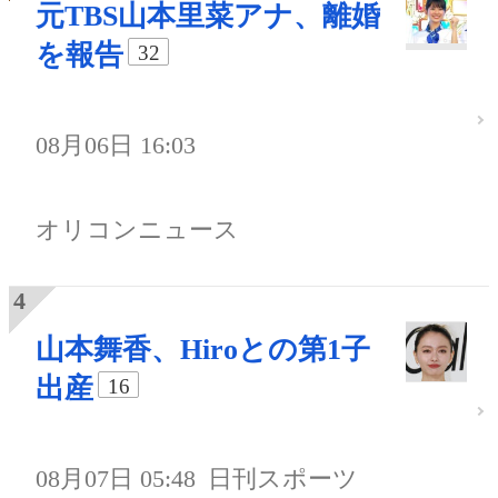
元TBS山本里菜アナ、離婚
を報告
32
08月06日 16:03
オリコンニュース
山本舞香、Hiroとの第1子
出産
16
08月07日 05:48
日刊スポーツ