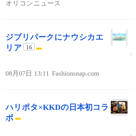
オリコンニュース
ジブリパークにナウシカエ
リア
16
08月07日 13:11
Fashionsnap.com
ハリポタ×KKDの日本初コラ
ボ