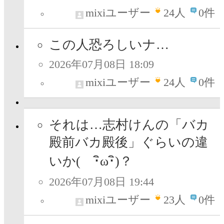
mixiユーザー
24
人
0件
この人恐ろしいナ…
2026年07月08日 18:09
mixiユーザー
24
人
0件
それは…志村けんの「バカ
殿前バカ殿後」ぐらいの違
いか( ･ิω･ิ)？
2026年07月08日 19:44
mixiユーザー
23
人
0件