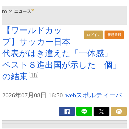
【ワールドカッ
ログイン
新規登録
プ】サッカー日本
代表がはき違えた「一体感」
ベスト８進出国が示した「個」
18
の結束
2026年07月08日 16:50
webスポルティーバ