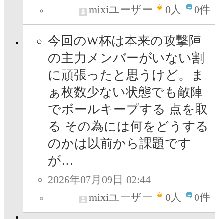
mixiユーザー
0
人
0件
今回のW杯は本来の攻撃陣
の主力メンバーがいない割
に頑張ったと思うけど。ま
ぁ枚数少ない状態でも敵陣
でボールキープする 点を取
る その為には何をどうする
のかは以前から課題です
が…
2026年07月09日 02:44
mixiユーザー
0
人
0件