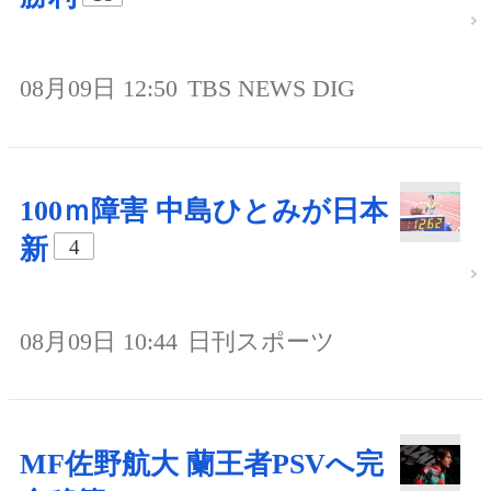
08月09日 12:50
TBS NEWS DIG
100ｍ障害 中島ひとみが日本
新
4
08月09日 10:44
日刊スポーツ
MF佐野航大 蘭王者PSVへ完