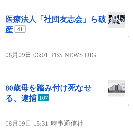
医療法人「社団友志会」ら破
産
41
08月09日 06:01
TBS NEWS DIG
80歳母を踏み付け死なせ
る、逮捕
107
08月09日 15:31
時事通信社