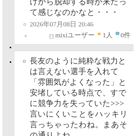
けから脱却する時が来たっ
て感じなのかなと・・・
2026年07月08日 20:46
mixiユーザー
1
人
0件
長友のように純粋な戦力と
は言えない選手を入れて
「雰囲気がよくなった」と
安堵している時点で、すで
に競争力を失っていた>>>
言いにくいことをハッキリ
言っちゃったわね。まあそ
の通りよね。