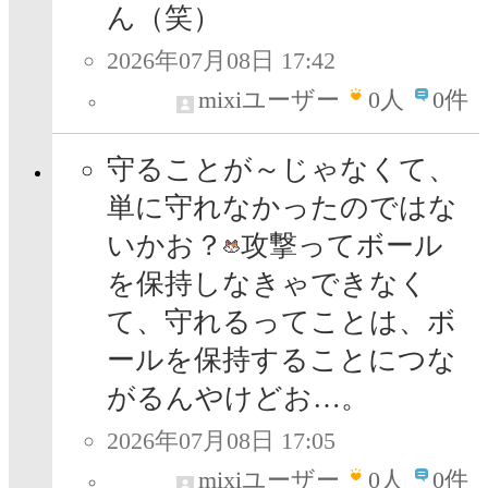
ん（笑）
2026年07月08日 17:42
mixiユーザー
0
人
0件
守ることが～じゃなくて、
単に守れなかったのではな
いかお？
攻撃ってボール
を保持しなきゃできなく
て、守れるってことは、ボ
ールを保持することにつな
がるんやけどお…。
2026年07月08日 17:05
mixiユーザー
0
人
0件