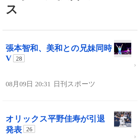
ス
張本智和、美和との兄妹同時
V
28
08月09日 20:31
日刊スポーツ
オリックス平野佳寿が引退
発表
26