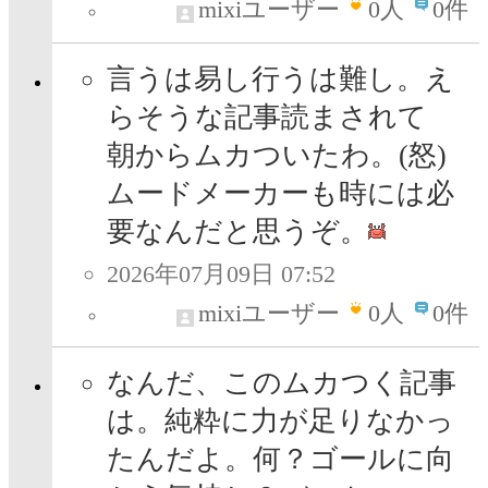
mixiユーザー
0
人
0件
言うは易し行うは難し。え
らそうな記事読まされて
朝からムカついたわ。(怒)
ムードメーカーも時には必
要なんだと思うぞ。
2026年07月09日 07:52
mixiユーザー
0
人
0件
なんだ、このムカつく記事
は。純粋に力が足りなかっ
たんだよ。何？ゴールに向