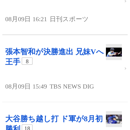
08月09日 16:21
日刊スポーツ
張本智和が決勝進出 兄妹Vへ
王手
8
08月09日 15:49
TBS NEWS DIG
大谷勝ち越し打 ド軍が8月初
勝利
18