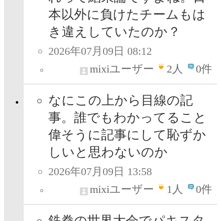
本以外に負けたチームもは
き違えしていたのか？
2026年07月09日 08:12
mixiユーザー
2
人
0件
なにこの上から目線の記
事。誰でもわかってること
偉そうに記事にして恥ずか
しいと思わないのか
2026年07月09日 13:58
mixiユーザー
1
人
0件
鉄拳の世界大会でパキスタ