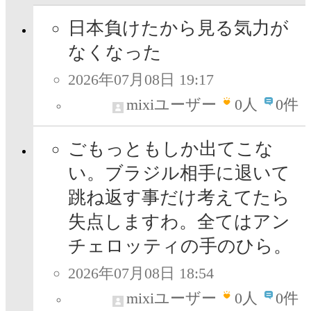
日本負けたから見る気力が
なくなった
2026年07月08日 19:17
mixiユーザー
0
人
0件
ごもっともしか出てこな
い。ブラジル相手に退いて
跳ね返す事だけ考えてたら
失点しますわ。全てはアン
チェロッティの手のひら。
2026年07月08日 18:54
mixiユーザー
0
人
0件