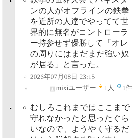
ンの人がオフラインの鉄拳
を近所の人達でやってて世
界的に無名がコントローラ
ー持参せず優勝して「オレ
の周りにはまだまだ強い奴
が居る」と言った。
2026年07月08日 23:15
mixiユーザー
1
人
1件
むしろこれまではここまで
守れなかったと思ったぐら
いなので、ようやく守るだ