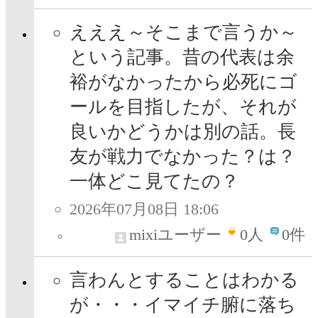
えええ～そこまで言うか～
という記事。昔の代表は余
裕がなかったから必死にゴ
ールを目指したが、それが
良いかどうかは別の話。長
友が戦力でなかった？は？
一体どこ見てたの？
2026年07月08日 18:06
mixiユーザー
0
人
0件
言わんとすることはわかる
が・・・イマイチ腑に落ち