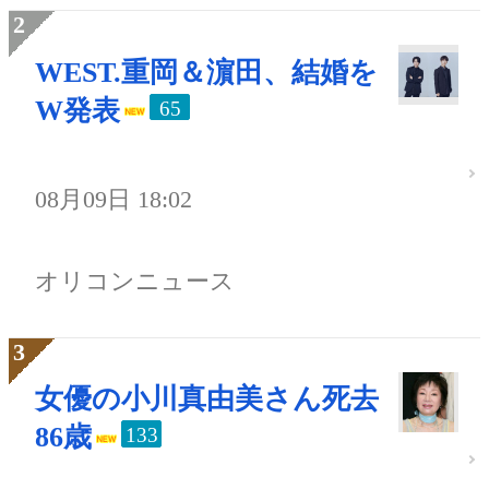
WEST.重岡＆濵田、結婚を
W発表
65
08月09日 18:02
オリコンニュース
女優の小川真由美さん死去
86歳
133