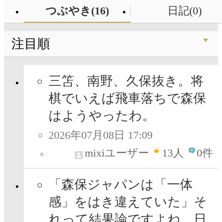
つぶやき(16)
日記(0)
注目順
三笘、南野、久保抜き。将
棋でいえば飛車落ちで森保
はようやったわ。
2026年07月08日 17:09
mixiユーザー
13
人
0件
「森保ジャパンは「一体
感」をはき違えていた」そ
れって結果論ですよね。日