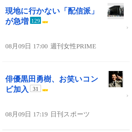
現地に行かない「配信派」
が急増
129
08月09日 17:00
週刊女性PRIME
俳優黒田勇樹、お笑いコン
ビ加入
31
08月09日 17:19
日刊スポーツ