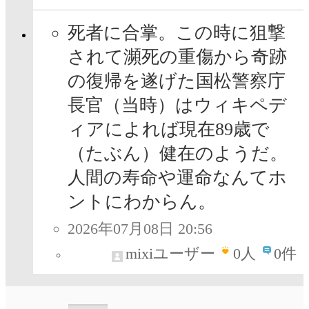
死者に合掌。この時に狙撃
されて瀕死の重傷から奇跡
の復帰を遂げた国松警察庁
長官（当時）はウィキペデ
ィアによれば現在89歳で
（たぶん）健在のようだ。
人間の寿命や運命なんてホ
ントにわからん。
2026年07月08日 20:56
mixiユーザー
0
人
0件