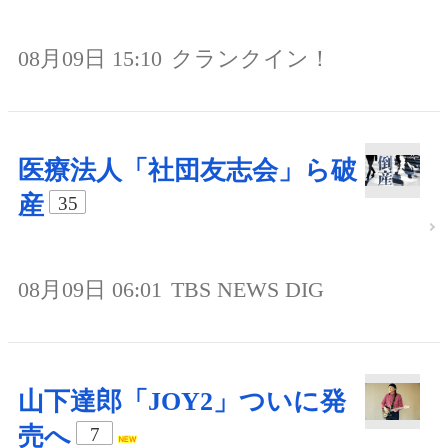
08月09日 15:10
クランクイン！
医療法人「社団友志会」ら破
産
35
08月09日 06:01
TBS NEWS DIG
山下達郎「JOY2」ついに発
売へ
7