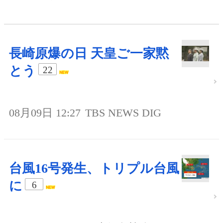
長崎原爆の日 天皇ご一家黙
とう
22
08月09日 12:27
TBS NEWS DIG
台風16号発生、トリプル台風
に
6