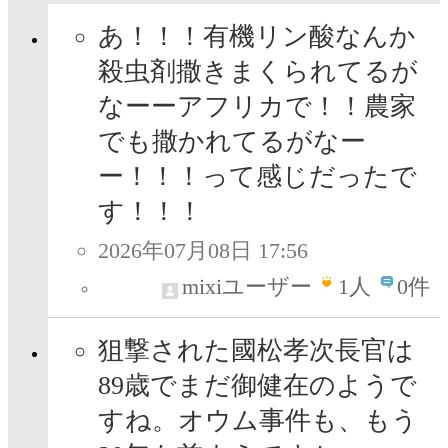
あ！！！有機リン酸なんか
殺虫剤撒きまくられてるが
なーーアフリカで！！農家
でも撒かれてるがなー
ー！！！って感じだったで
す！！！
2026年07月08日 17:56
mixiユーザー
1
人
0件
狙撃された國松孝次長官は
89歳でまだ御健在のようで
すね。オウム事件も、もう