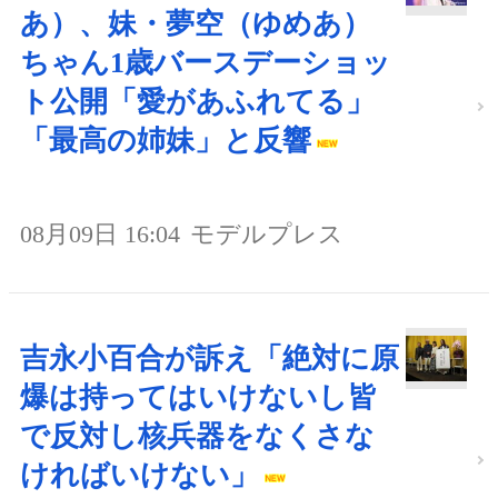
あ）、妹・夢空（ゆめあ）
ちゃん1歳バースデーショッ
ト公開「愛があふれてる」
「最高の姉妹」と反響
08月09日 16:04
モデルプレス
吉永小百合が訴え「絶対に原
爆は持ってはいけないし皆
で反対し核兵器をなくさな
ければいけない」