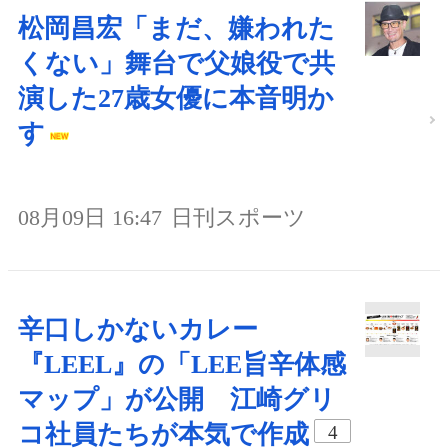
松岡昌宏「まだ、嫌われた
くない」舞台で父娘役で共
演した27歳女優に本音明か
す
08月09日 16:47
日刊スポーツ
辛口しかないカレー
『LEEL』の「LEE旨辛体感
マップ」が公開 江崎グリ
コ社員たちが本気で作成
4