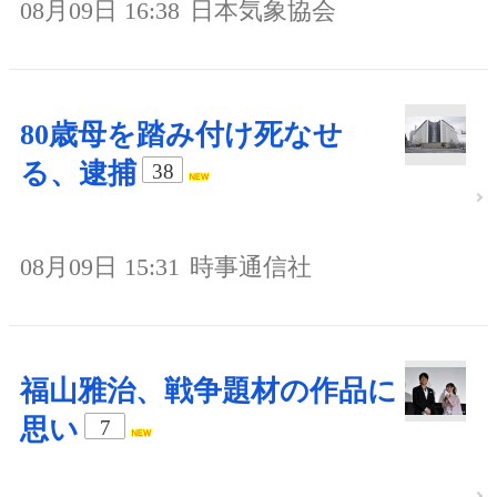
08月09日 16:38
日本気象協会
80歳母を踏み付け死なせ
る、逮捕
38
08月09日 15:31
時事通信社
福山雅治、戦争題材の作品に
思い
7