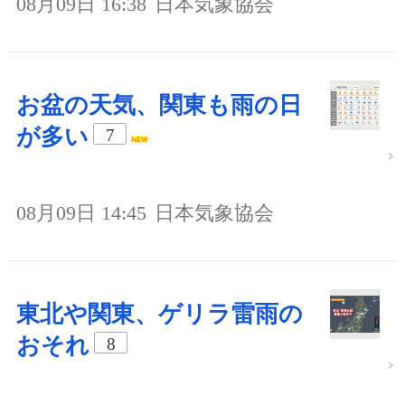
08月09日 16:38
日本気象協会
お盆の天気、関東も雨の日
が多い
7
08月09日 14:45
日本気象協会
東北や関東、ゲリラ雷雨の
おそれ
8