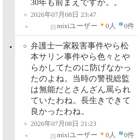
30年も前まえですか。。
2026年07月08日 23:47
mixiユーザー
0
人
0件
弁護士一家殺害事件やら松
本サリン事件やら色々とや
らかしてたのに防げなかっ
たのよね。当時の警視総監
は無能だとさんざん罵られ
ていたわね。長生きできて
良かったわね。
2026年07月08日 21:23
mixiユーザー
0
人
0件