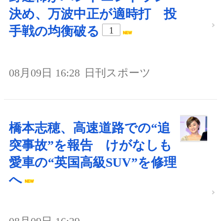
決め、万波中正が適時打 投
手戦の均衡破る
1
08月09日 16:28
日刊スポーツ
橋本志穂、高速道路での“追
突事故”を報告 けがなしも
愛車の“英国高級SUV”を修理
へ