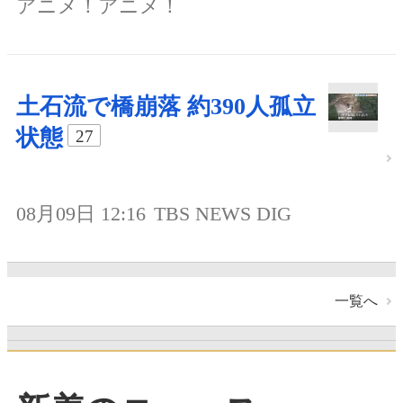
アニメ！アニメ！
土石流で橋崩落 約390人孤立
状態
27
08月09日 12:16
TBS NEWS DIG
一覧へ