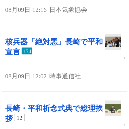
08月09日 12:16
日本気象協会
核兵器「絶対悪」長崎で平和
宣言
154
08月09日 12:02
時事通信社
長崎・平和祈念式典で総理挨
拶
12