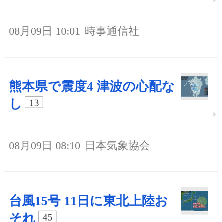
08月09日 10:01
時事通信社
熊本県で震度4 津波の心配な
し
13
08月09日 08:10
日本気象協会
台風15号 11日に東北上陸お
それ
45