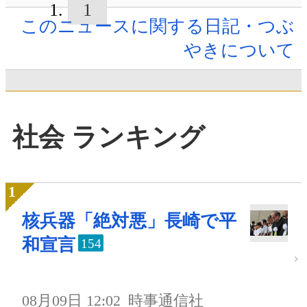
1
このニュースに関する日記・つぶ
やきについて
社会 ランキング
核兵器「絶対悪」長崎で平
和宣言
154
08月09日 12:02
時事通信社