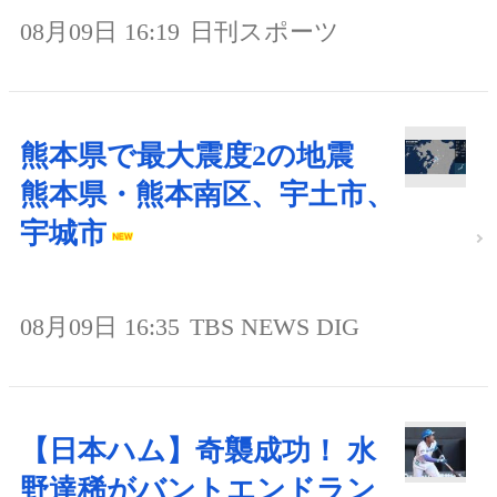
08月09日 16:19
日刊スポーツ
熊本県で最大震度2の地震
熊本県・熊本南区、宇土市、
宇城市
08月09日 16:35
TBS NEWS DIG
【日本ハム】奇襲成功！ 水
野達稀がバントエンドラン