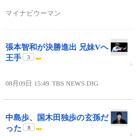
マイナビウーマン
張本智和が決勝進出 兄妹Vへ
王手
3
08月09日 15:49
TBS NEWS DIG
中島歩、国木田独歩の玄孫だ
った
8