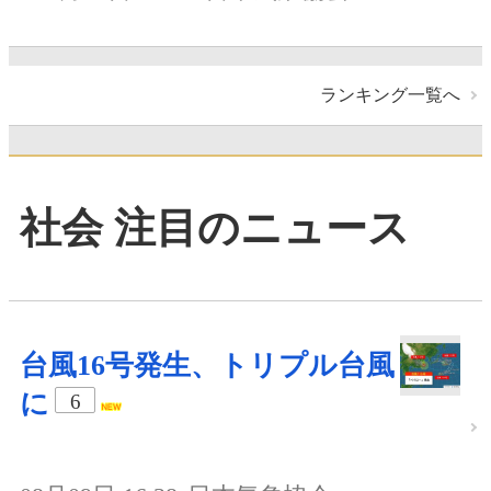
ランキング一覧へ
社会 注目のニュース
台風16号発生、トリプル台風
に
6