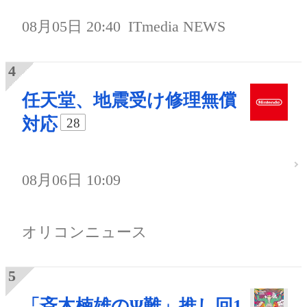
08月05日 20:40
ITmedia NEWS
任天堂、地震受け修理無償
対応
28
08月06日 10:09
オリコンニュース
「斉木楠雄のΨ難」推し回1