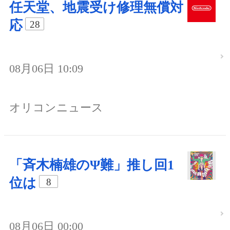
任天堂、地震受け修理無償対
応
28
08月06日 10:09
オリコンニュース
「斉木楠雄のΨ難」推し回1
位は
8
08月06日 00:00