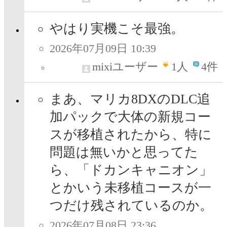
やはり実機こそ最強。
2026年07月09日 10:39
mixiユーザー
1
人
4件
まあ、マリカ8DXのDLC追
加パックで大体の新規コー
スが移植されたから、特に
問題は無いかと思ってた
ら、「ドカンキャニオン」
とかいう未移植コースが一
つだけ残されているのか。
2026年07月08日 23:36