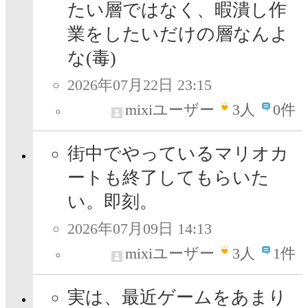
たい層ではなく、暇潰し作
業をしたいだけの層なんよ
な(毒)
2026年07月22日 23:15
mixiユーザー
3
人
0件
街中でやっているマリオカ
ートも終了してもらいた
い。即刻。
2026年07月09日 14:13
mixiユーザー
3
人
1件
実は、最近ゲームをあまり