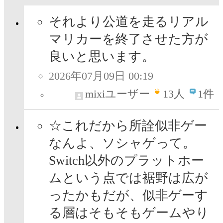
それより公道を走るリアル
マリカーを終了させた方が
良いと思います。
2026年07月09日 00:19
mixiユーザー
13
人
1件
☆これだから所詮似非ゲー
なんよ、ソシャゲって。
Switch以外のプラットホー
ムという点では裾野は広が
ったかもだが、似非ゲーす
る層はそもそもゲームやり