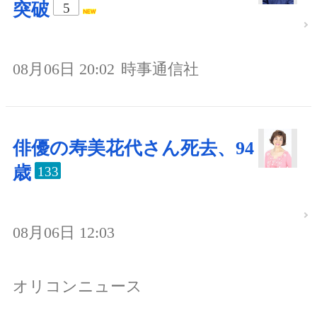
突破
5
08月06日 20:02
時事通信社
俳優の寿美花代さん死去、94
歳
133
08月06日 12:03
オリコンニュース