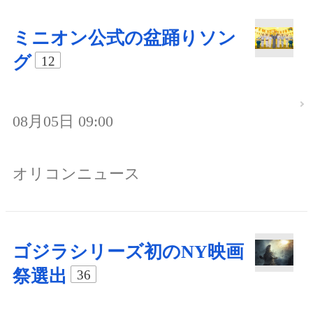
ミニオン公式の盆踊りソン
グ
12
08月05日 09:00
オリコンニュース
ゴジラシリーズ初のNY映画
祭選出
36