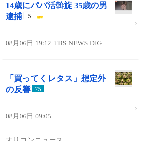
14歳にパパ活斡旋 35歳の男
逮捕
5
08月06日 19:12
TBS NEWS DIG
「買ってくレタス」想定外
の反響
75
08月06日 09:05
オリコンニュース