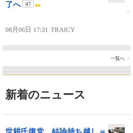
了へ
47
08月06日 17:31
TRAICY
一覧へ
新着のニュース
世耕氏復党、結論持ち越し＝