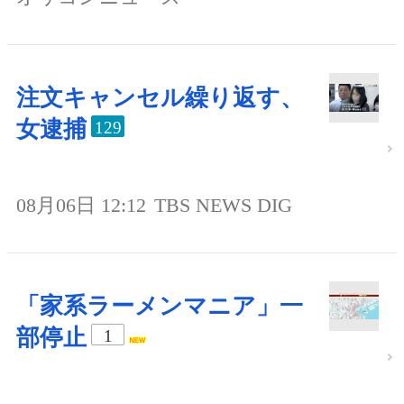
注文キャンセル繰り返す、
女逮捕
129
08月06日 12:12
TBS NEWS DIG
「家系ラーメンマニア」一
部停止
1