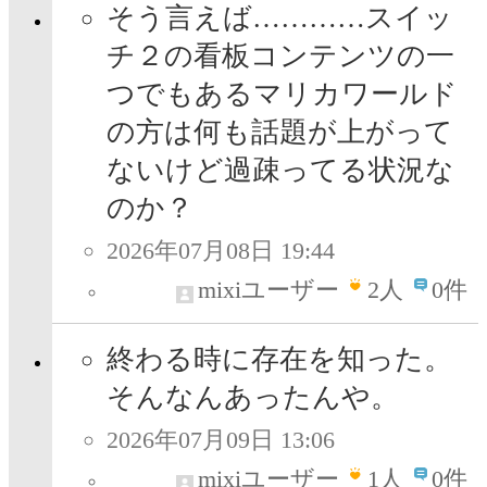
そう言えば…………スイッ
チ２の看板コンテンツの一
つでもあるマリカワールド
の方は何も話題が上がって
ないけど過疎ってる状況な
のか？
2026年07月08日 19:44
mixiユーザー
2
人
0件
終わる時に存在を知った。
そんなんあったんや。
2026年07月09日 13:06
mixiユーザー
1
人
0件