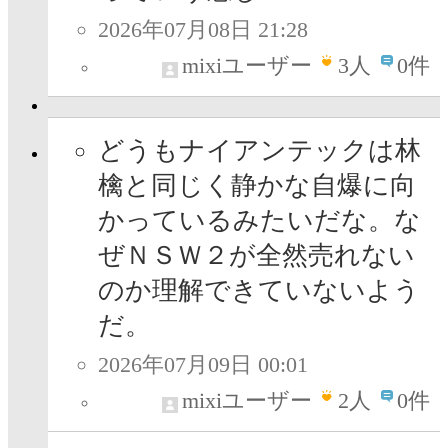
2026年07月08日 21:28
mixiユーザー
3
人
0件
どうもナイアンテックは林
檎と同じく静かな自爆に向
かっているみたいだな。な
ぜＮＳＷ２が全然売れない
のか理解できていないよう
だ。
2026年07月09日 00:01
mixiユーザー
2
人
0件