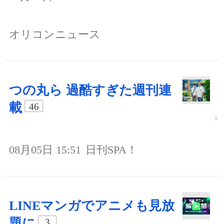
オリコンニュース
つの丸ら 過酷すぎた週刊連
載
46
08月05日 15:51
日刊SPA！
LINEマンガでアニメも見放
題に
3