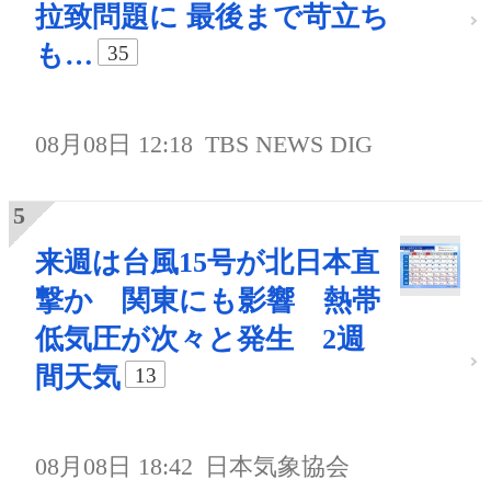
拉致問題に 最後まで苛立ち
も…
35
08月08日 12:18
TBS NEWS DIG
来週は台風15号が北日本直
撃か 関東にも影響 熱帯
低気圧が次々と発生 2週
間天気
13
08月08日 18:42
日本気象協会