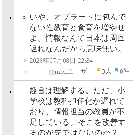
いや、オブラートに包んで
ない性教育と食育を増やせ
よ。情報なんて日本は周回
遅れなんだから意味無い。
2026年07月08日 22:34
mixiユーザー
3
人
0件
趣旨は理解する。ただ、小
学校は教科担任化が遅れて
おり、情報担当の教員が不
足している。そこを改善す
るのが先ではないのか？