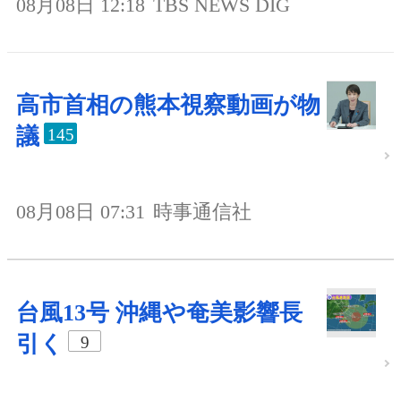
08月08日 12:18
TBS NEWS DIG
高市首相の熊本視察動画が物
議
145
08月08日 07:31
時事通信社
台風13号 沖縄や奄美影響長
引く
9