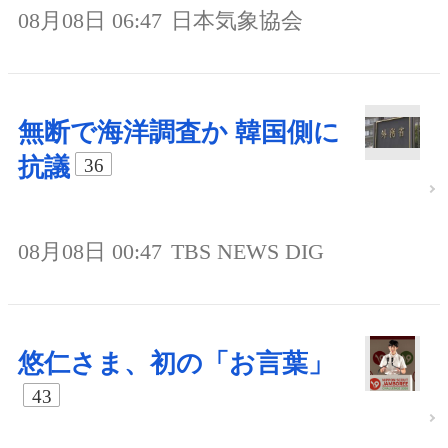
08月08日 06:47
日本気象協会
無断で海洋調査か 韓国側に
抗議
36
08月08日 00:47
TBS NEWS DIG
悠仁さま、初の「お言葉」
43