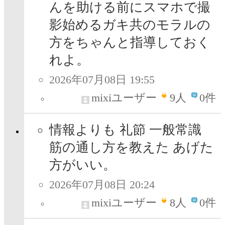
んを助ける前にスマホで撮
影始めるガキ共のモラルの
方をちゃんと指導しておく
れよ。
2026年07月08日 19:55
mixiユーザー
9
人
0件
情報よりも 礼節 一般常識
筋の通し方を教えた あげた
方がいい。
2026年07月08日 20:24
mixiユーザー
8
人
0件