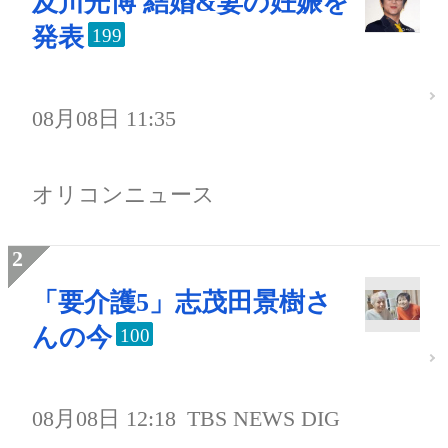
及川光博 結婚&妻の妊娠を
発表
199
08月08日 11:35
オリコンニュース
「要介護5」志茂田景樹さ
んの今
100
08月08日 12:18
TBS NEWS DIG