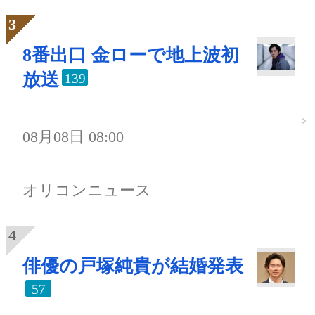
8番出口 金ローで地上波初
放送
139
08月08日 08:00
オリコンニュース
俳優の戸塚純貴が結婚発表
57