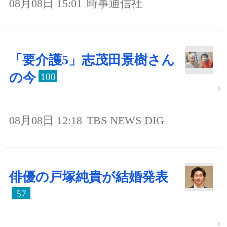
08月08日 15:01
時事通信社
「要介護5」志茂田景樹さん
の今
100
08月08日 12:18
TBS NEWS DIG
俳優の戸塚純貴が結婚発表
57