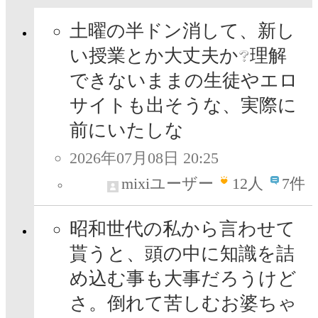
土曜の半ドン消して、新し
い授業とか大丈夫か
理解
できないままの生徒やエロ
サイトも出そうな、実際に
前にいたしな
2026年07月08日 20:25
mixiユーザー
12
人
7件
昭和世代の私から言わせて
貰うと、頭の中に知識を詰
め込む事も大事だろうけど
さ。倒れて苦しむお婆ちゃ