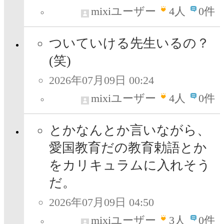
mixiユーザー
4
人
0件
ついていける先生いるの？
(笑)
2026年07月09日 00:24
mixiユーザー
4
人
0件
とかなんとか言いながら、
愛国教育だの教育勅語とか
をカリキュラムに入れそう
だ。
2026年07月09日 04:50
mixiユーザー
3
人
0件