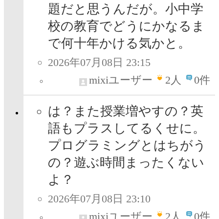
題だと思うんだが。小中学
校の教育でどうにかなるま
で何十年かける気かと。
2026年07月08日 23:15
mixiユーザー
2
人
0件
は？また授業増やすの？英
語もプラスしてるくせに。
プログラミングとはちがう
の？遊ぶ時間まったくない
よ？
2026年07月08日 23:10
mixiユーザー
2
人
0件