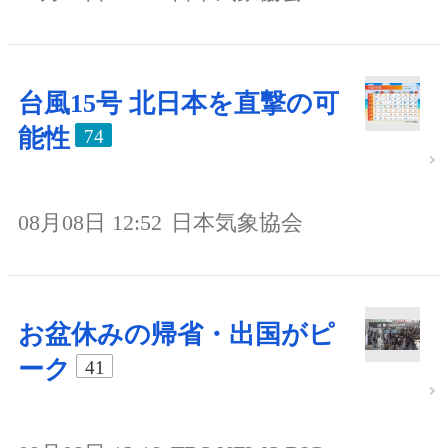
台風15号 北日本を直撃の可
能性
74
08月08日 12:52
日本気象協会
お盆休みの帰省・出国がピ
ーク
41