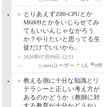
とりあえずZ80-CPUとか
M6809とかをいじらせてみ
てもいいんじゃなかろう
か？やりたいと思ってる生
徒だけでいいから。
2026年07月09日 12:51
mixiユーザー
1
人
0件
教える側に十分な知識とリ
テラシーと正しい考え方が
あるのかどうか（教師に対
する教育が十分かどうか）