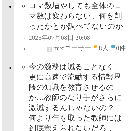
コマ数増やしても全体のコ
マ数は変わらない。何を削
ったかとか調べてないのか
2026年07月08日 20:08
mixiユーザー
8
人
0件
今の激務は減ることなく、
更に高速で流動する情報界
隈の知識を教育させるの
か…教師のなり手がさらに
激減するんじゃないの？
何より年を取った教師には
到底覚えられないだろ…