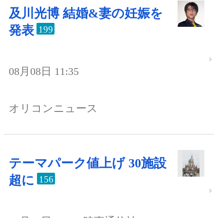
及川光博 結婚&妻の妊娠を
発表
199
08月08日 11:35
オリコンニュース
テーマパーク値上げ 30施設
超に
156