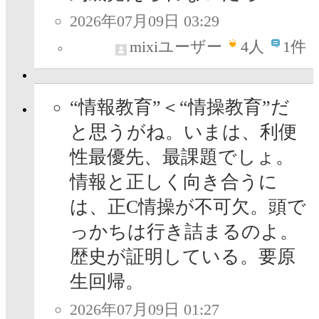
2026年07月09日 03:29
mixiユーザー
4
人
1件
“情報教育”＜“情操教育”だ
と思うがね。いまは、利便
性最優先、最課題でしょ。
情報と正しく向き合うに
は、正C情操が不可欠。頭で
っかちは行き詰まるのよ。
歴史が証明している。要原
生回帰。
2026年07月09日 01:27