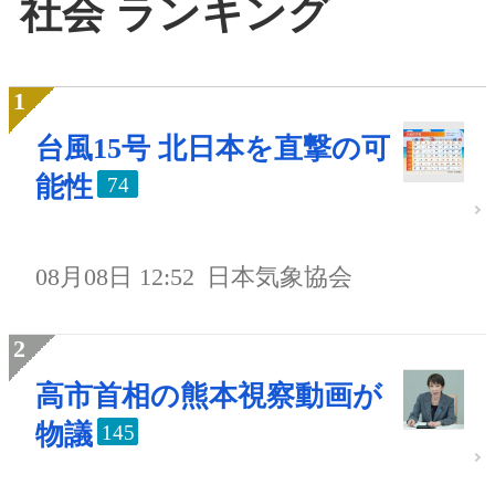
社会 ランキング
台風15号 北日本を直撃の可
能性
74
08月08日 12:52
日本気象協会
高市首相の熊本視察動画が
物議
145