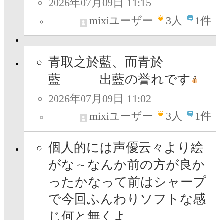
2026年07月09日 11:15
mixiユーザー
3
人
1件
青取之於藍、而青於
藍 出藍の誉れです
2026年07月09日 11:02
mixiユーザー
3
人
1件
個人的には声優云々より絵
がな～なんか前の方が良か
ったかなって前はシャープ
で今回ふんわりソフトな感
じ何と無くよ