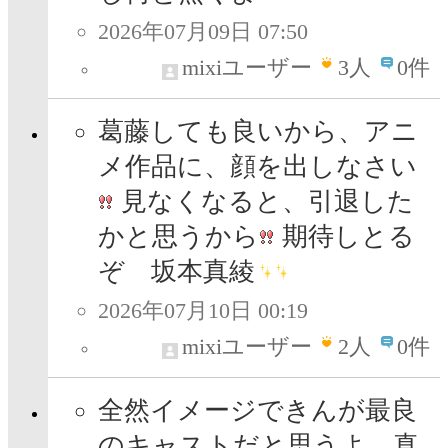
2026年07月09日 07:50
mixiユーザー
3
人
0件
葛藤しても良いから、アニ
メ作品に、顔を出しなさい
見なくなると、引退した
かと思うから
期待しとる
ぞ 坂本真綾
2026年07月10日 00:19
mixiユーザー
2
人
0件
全然イメージできんが最良
のキャストだと思うよ、真