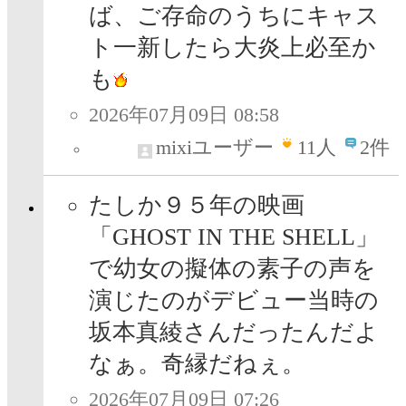
ば、ご存命のうちにキャス
ト一新したら大炎上必至か
も
2026年07月09日 08:58
mixiユーザー
11
人
2件
たしか９５年の映画
「GHOST IN THE SHELL」
で幼女の擬体の素子の声を
演じたのがデビュー当時の
坂本真綾さんだったんだよ
なぁ。奇縁だねぇ。
2026年07月09日 07:26