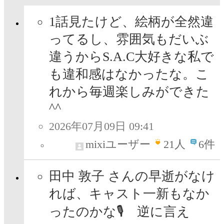
1話見たけど、絵柄が全然違
ってるし、雰囲気もだいぶ
違うからS.A.C大好きな私で
も違和感はなかったな。こ
れから毎週楽しみができた
^^
2026年07月09日 09:41
mixiユーザー
21
人
6件
田中 敦子 さんの早逝がなけ
れば、キャスト一新もなか
ったのかな🎙 逆に言え