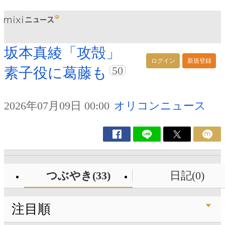
坂本真綾「攻殻」
ログイン
新規登録
50
素子役に葛藤も
2026年07月09日 00:00
オリコンニュース
つぶやき(33)
日記(0)
注目順