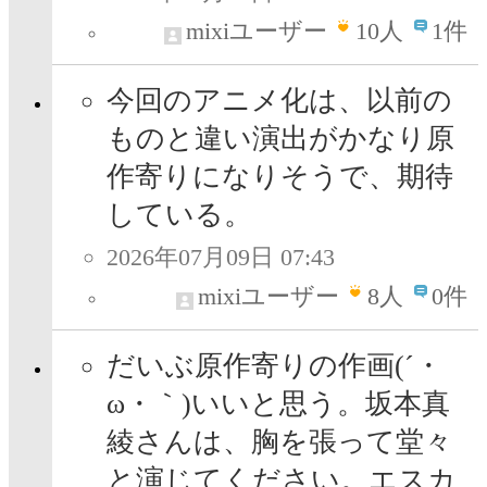
mixiユーザー
10
人
1件
今回のアニメ化は、以前の
ものと違い演出がかなり原
作寄りになりそうで、期待
している。
2026年07月09日 07:43
mixiユーザー
8
人
0件
だいぶ原作寄りの作画(´・
ω・｀)いいと思う。坂本真
綾さんは、胸を張って堂々
と演じてください。エスカ