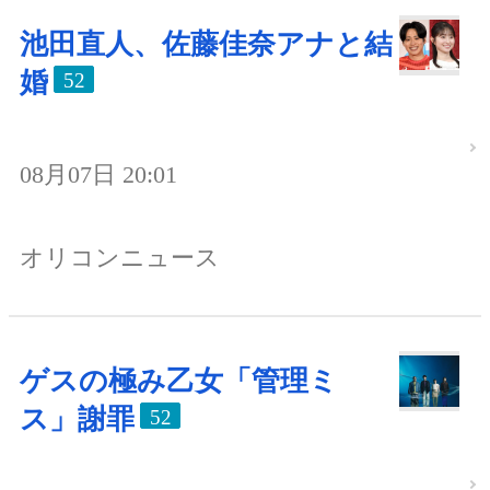
池田直人、佐藤佳奈アナと結
婚
52
08月07日 20:01
オリコンニュース
ゲスの極み乙女「管理ミ
ス」謝罪
52