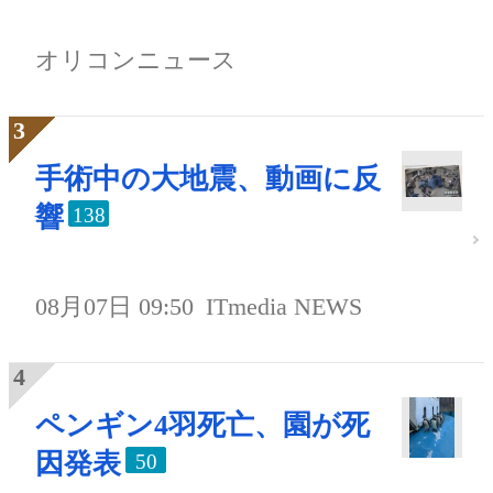
オリコンニュース
手術中の大地震、動画に反
響
138
08月07日 09:50
ITmedia NEWS
ペンギン4羽死亡、園が死
因発表
50