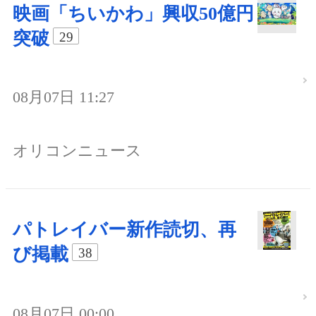
映画「ちいかわ」興収50億円
突破
29
08月07日 11:27
オリコンニュース
パトレイバー新作読切、再
び掲載
38
08月07日 00:00