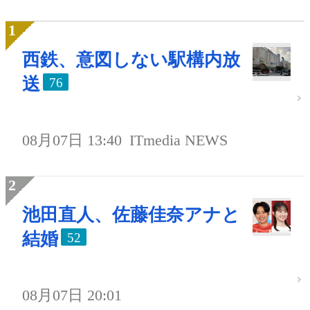
西鉄、意図しない駅構内放
送
76
08月07日 13:40
ITmedia NEWS
池田直人、佐藤佳奈アナと
結婚
52
08月07日 20:01