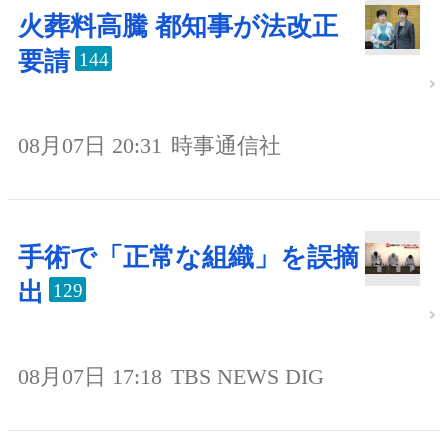
火葬料高騰 都知事が法改正
要請
144
08月07日 20:31
時事通信社
手術で「正常な組織」を誤摘
出
129
08月07日 17:18
TBS NEWS DIG