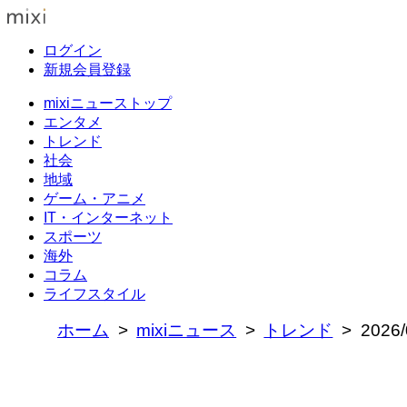
ログイン
新規会員登録
mixiニューストップ
エンタメ
トレンド
社会
地域
ゲーム・アニメ
IT・インターネット
スポーツ
海外
コラム
ライフスタイル
ホーム
mixiニュース
トレンド
202