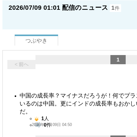
2026/07/09 01:01 配信のニュース
1
件
つぶやき
1
< 前へ
中国の成長率？マイナスだろうが！何でプラ
いるのは中国。更にインドの成長率もおかしい
だ。
1
人
2026年07月09日 04:50
0
件