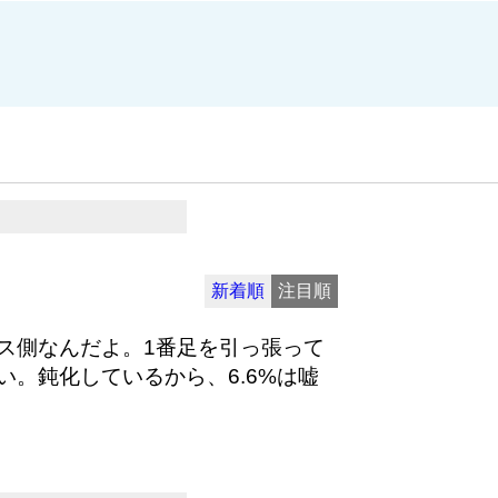
新着順
注目順
ス側なんだよ。1番足を引っ張って
。鈍化しているから、6.6%は嘘