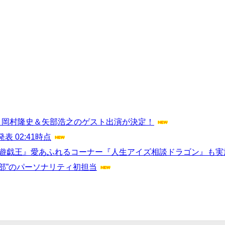
・岡村隆史＆矢部浩之のゲスト出演が決定！
 02:41時点
『遊戯王』愛あふれるコーナー『人生アイズ相談ドラゴン』も実
部”のパーソナリティ初担当