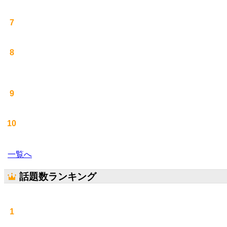
7
8
9
10
一覧へ
話題数ランキング
1