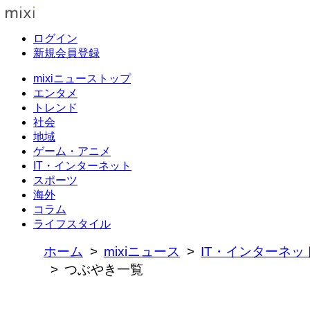
ログイン
新規会員登録
mixiニューストップ
エンタメ
トレンド
社会
地域
ゲーム・アニメ
IT・インターネット
スポーツ
海外
コラム
ライフスタイル
ホーム
mixiニュース
IT・インターネッ
つぶやき一覧