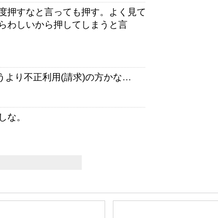
度押すなと言っても押す。よく見て
らわしいから押してしまうと言
うより不正利用(請求)の方かな…
しな。