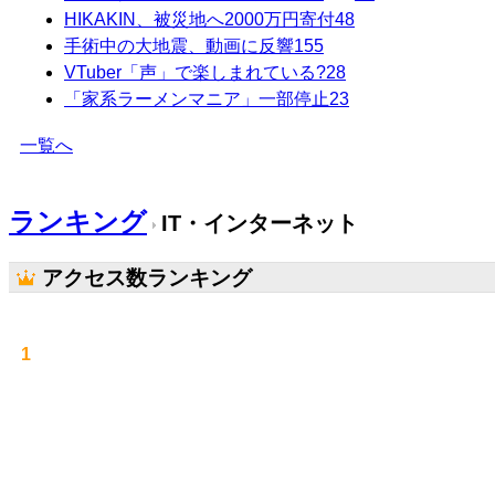
HIKAKIN、被災地へ2000万円寄付
48
手術中の大地震、動画に反響
155
VTuber「声」で楽しまれている?
28
「家系ラーメンマニア」一部停止
23
一覧へ
ランキング
IT・インターネット
アクセス数ランキング
1