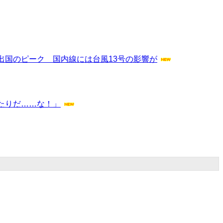
国のピーク 国内線には台風13号の影響が
当たりだ……な！」