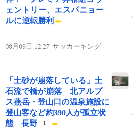
ェントリー、エスパニョー
ルに逆転勝利
08月09日 12:27
サッカーキング
「土砂が崩落している」土
石流で橋が崩落 北アルプ
ス燕岳・登山口の温泉施設に
登山客など約390人が孤立状
態 長野
1