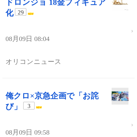
ドロンジョ 18金フィギュア
化
29
08月09日 08:04
オリコンニュース
俺クロ×京急企画で「お詫
び」
3
08月09日 09:58