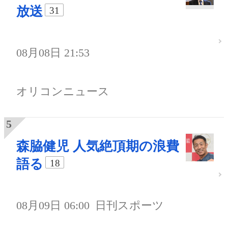
放送
31
08月08日 21:53
オリコンニュース
森脇健児 人気絶頂期の浪費
語る
18
08月09日 06:00
日刊スポーツ