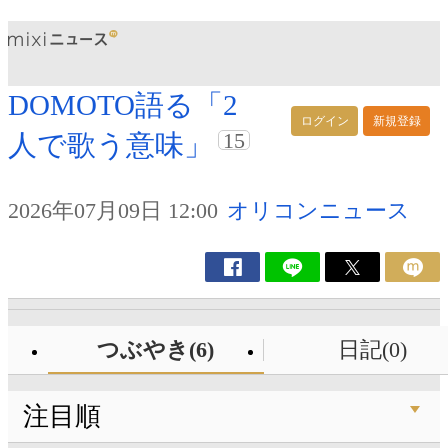
DOMOTO語る「2
ログイン
新規登録
15
人で歌う意味」
2026年07月09日 12:00
オリコンニュース
つぶやき(6)
日記(0)
注目順