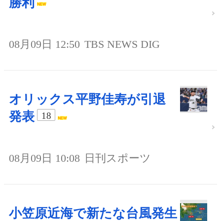
勝利
08月09日 12:50
TBS NEWS DIG
オリックス平野佳寿が引退
発表
18
08月09日 10:08
日刊スポーツ
小笠原近海で新たな台風発生