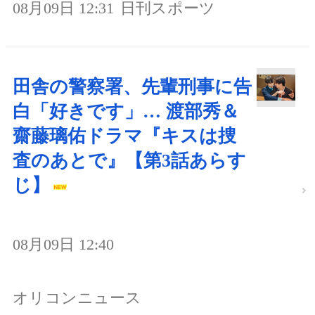
08月09日 12:31
日刊スポーツ
田舎の警察署、先輩刑事に告
白「好きです」… 渡部秀＆
齋藤璃佑ドラマ『キスは捜
査のあとで』【第3話あらす
じ】
08月09日 12:40
オリコンニュース