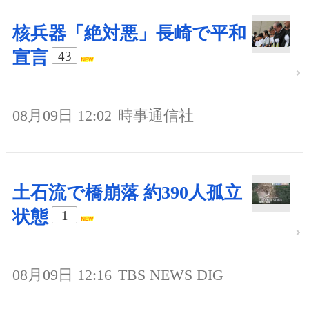
核兵器「絶対悪」長崎で平和
宣言
43
08月09日 12:02
時事通信社
土石流で橋崩落 約390人孤立
状態
1
08月09日 12:16
TBS NEWS DIG