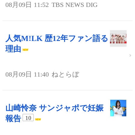
08月09日 11:52
TBS NEWS DIG
人気M!LK 歴12年ファン語る
理由
08月09日 11:40
ねとらぼ
山崎怜奈 サンジャポで妊娠
報告
10