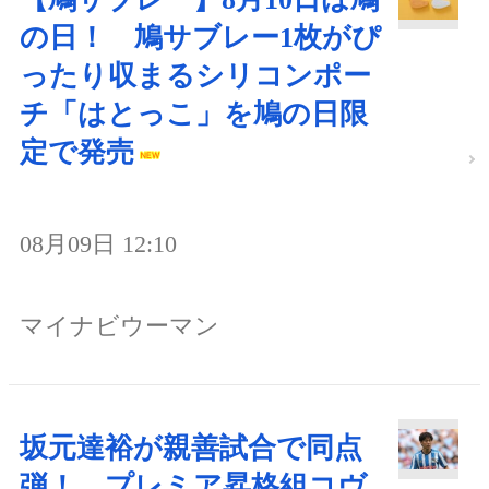
の日！ 鳩サブレー1枚がぴ
ったり収まるシリコンポー
チ「はとっこ」を鳩の日限
定で発売
08月09日 12:10
マイナビウーマン
坂元達裕が親善試合で同点
弾！ プレミア昇格組コヴ