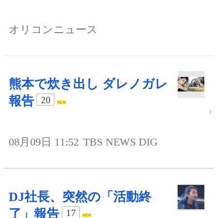
オリコンニュース
熊本で炊き出し ダレノガレ
報告
20
08月09日 11:52
TBS NEWS DIG
DJ社長、突然の「活動終
了」報告
17