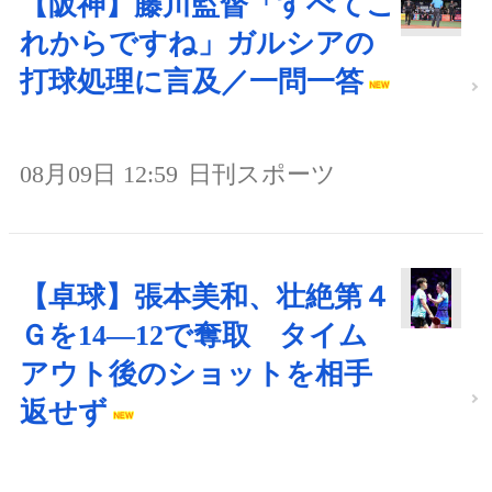
【阪神】藤川監督「すべてこ
れからですね」ガルシアの
打球処理に言及／一問一答
08月09日 12:59
日刊スポーツ
【卓球】張本美和、壮絶第４
Ｇを14―12で奪取 タイム
アウト後のショットを相手
返せず