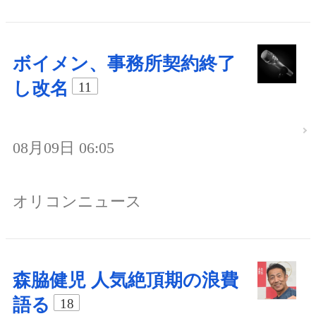
ボイメン、事務所契約終了
し改名
11
08月09日 06:05
オリコンニュース
森脇健児 人気絶頂期の浪費
語る
18