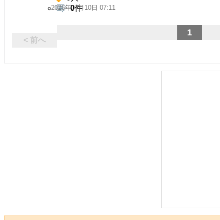
2026年07月10日 07:11
0
件
1
< 前へ