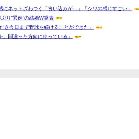
感にネットざわつく「食い込みが…」「シワの感じすごい」
ぶり“異例”の結婚W発表
ただき今日まで野球を続けることができた」
を、間違った方向に使っている」