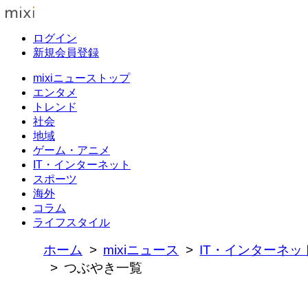
ログイン
新規会員登録
mixiニューストップ
エンタメ
トレンド
社会
地域
ゲーム・アニメ
IT・インターネット
スポーツ
海外
コラム
ライフスタイル
ホーム
mixiニュース
IT・インターネッ
つぶやき一覧