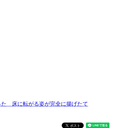
った 床に転がる姿が完全に揚げたて