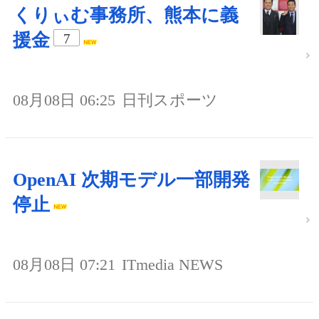
くりぃむ事務所、熊本に義
援金
7
08月08日 06:25
日刊スポーツ
OpenAI 次期モデル一部開発
停止
08月08日 07:21
ITmedia NEWS