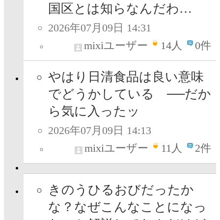
国区とは知らなんだわ…
2026年07月09日 14:31
mixiユーザー
14
人
0件
やはり日清食品は良い意味
でどうかしている ──だか
ら気に入ったッ
2026年07月09日 14:13
mixiユーザー
11
人
2件
きのうひるおびだったか
な？なぜこんなことになっ