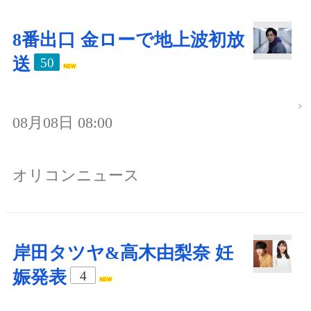
8番出口 金ローで地上波初放
送
50
08月08日 08:00
オリコンニュース
岸田タツヤ&高木由梨奈 妊
娠発表
4