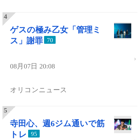
ゲスの極み乙女「管理ミ
ス」謝罪
70
08月07日 20:08
オリコンニュース
寺田心、週6ジム通いで筋
トレ
95