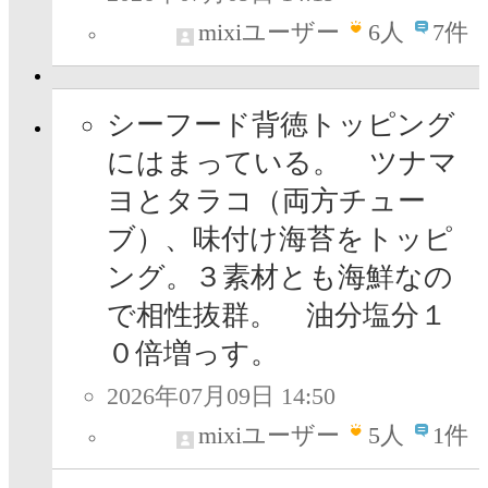
mixiユーザー
6
人
7件
シーフード背徳トッピング
にはまっている。 ツナマ
ヨとタラコ（両方チュー
ブ）、味付け海苔をトッピ
ング。３素材とも海鮮なの
で相性抜群。 油分塩分１
０倍増っす。
2026年07月09日 14:50
mixiユーザー
5
人
1件