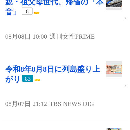
親・祖父母世代、帰省の「本
音」
6
08月08日 10:00
週刊女性PRIME
令和8年8月8日に列島盛り上
がり
83
08月07日 21:12
TBS NEWS DIG