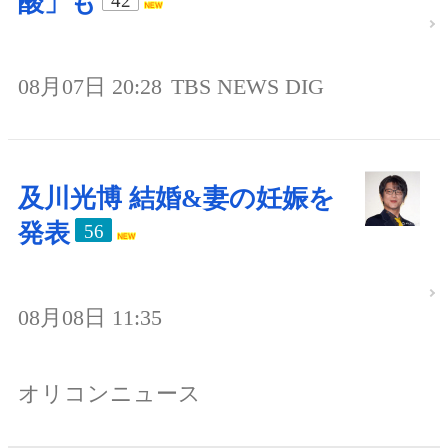
酸」も
42
08月07日 20:28
TBS NEWS DIG
及川光博 結婚&妻の妊娠を
発表
56
08月08日 11:35
オリコンニュース