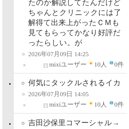
たのか解説してたんだけど
ちゃんとクリニックには了
解得て出来上がったＣＭも
見てもらってかなり好評だ
ったらしい。が
2026年07月09日 14:25
mixiユーザー
10
人
0件
何気にタックルされるイカ
2026年07月09日 14:05
mixiユーザー
10
人
0件
吉田沙保里コマーシャル→