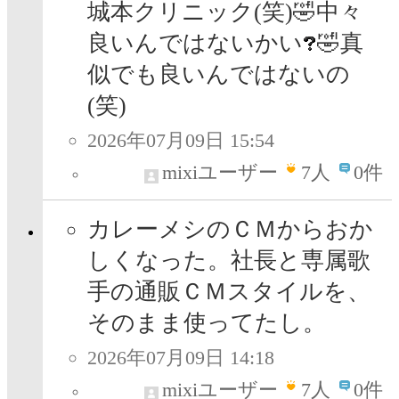
城本クリニック(笑)🤣中々
良いんではないかい
🤣真
似でも良いんではないの
(笑)
2026年07月09日 15:54
mixiユーザー
7
人
0件
カレーメシのＣＭからおか
しくなった。社長と専属歌
手の通販ＣＭスタイルを、
そのまま使ってたし。
2026年07月09日 14:18
mixiユーザー
7
人
0件