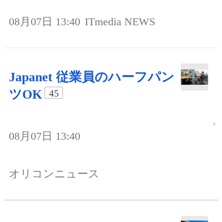
08月07日 13:40
ITmedia NEWS
Japanet 従業員のハーフパン
ツOK
45
08月07日 13:40
オリコンニュース