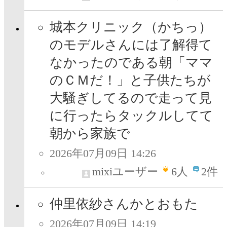
城本クリニック（かちっ）
のモデルさんには了解得て
なかったのである朝「ママ
のＣＭだ！」と子供たちが
大騒ぎしてるので走って見
に行ったらタックルしてて
朝から家族で
2026年07月09日 14:26
mixiユーザー
6
人
2件
仲里依紗さんかとおもた
2026年07月09日 14:19