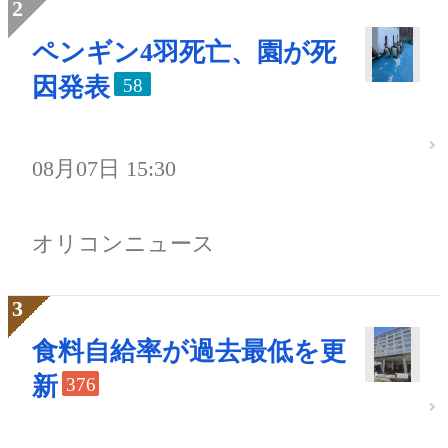
ペンギン4羽死亡、園が死
因発表
58
08月07日 15:30
オリコンニュース
食料自給率が過去最低を更
新
376