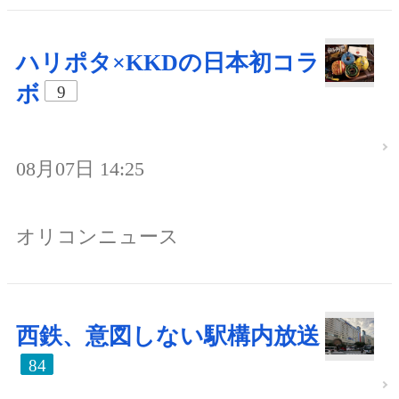
ハリポタ×KKDの日本初コラ
ボ
9
08月07日 14:25
オリコンニュース
西鉄、意図しない駅構内放送
84