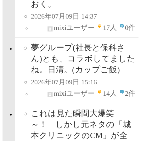
おく。
2026年07月09日 14:37
mixiユーザー
17
人
0件
夢グループ(社長と保科さ
ん)とも、コラボしてました
ね。日清。(カップご飯)
2026年07月09日 15:16
mixiユーザー
14
人
2件
これは見た瞬間大爆笑
～！ しかし元ネタの「城
本クリニックのCM」が全