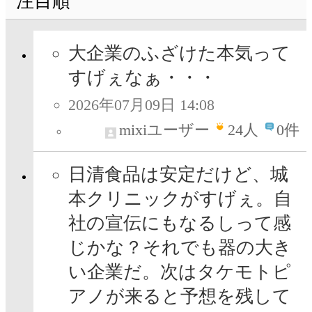
注目順
大企業のふざけた本気って
すげぇなぁ・・・
2026年07月09日 14:08
mixiユーザー
24
人
0件
日清食品は安定だけど、城
本クリニックがすげぇ。自
社の宣伝にもなるしって感
じかな？それでも器の大き
い企業だ。次はタケモトピ
アノが来ると予想を残して