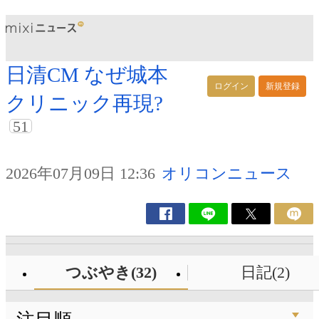
日清CM なぜ城本
ログイン
新規登録
クリニック再現?
51
2026年07月09日 12:36
オリコンニュース
つぶやき(32)
日記(2)