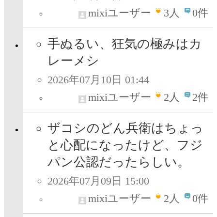
mixiユーザー
3
人
0件
手ぬるい、狂気の極みはカ
レーメシ
2026年07月10日 01:44
mixiユーザー
2
人
2件
ザコシのどん兵衛はちょっ
と心配になったけど、フジ
パン公認だったらしい。
2026年07月09日 15:00
mixiユーザー
2
人
0件