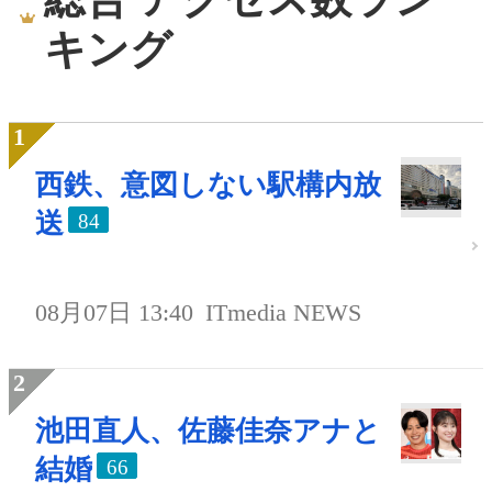
キング
西鉄、意図しない駅構内放
送
84
08月07日 13:40
ITmedia NEWS
池田直人、佐藤佳奈アナと
結婚
66