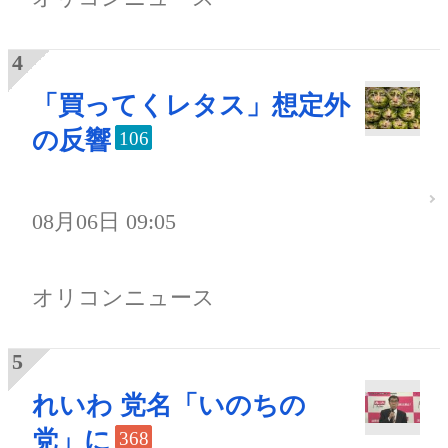
「買ってくレタス」想定外
の反響
106
08月06日 09:05
オリコンニュース
れいわ 党名「いのちの
党」に
368