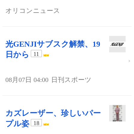
オリコンニュース
光GENJIサブスク解禁、19
日から
11
08月07日 04:00
日刊スポーツ
カズレーザー、珍しいパー
プル姿
18