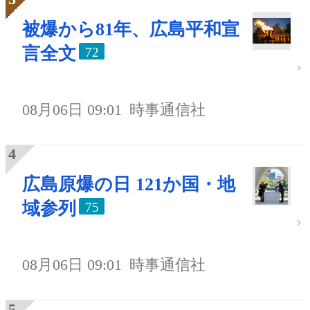
被爆から81年、広島平和宣
言全文
72
08月06日 09:01
時事通信社
広島原爆の日 121か国・地
域参列
75
08月06日 09:01
時事通信社