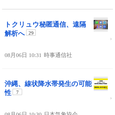
トクリュウ秘匿通信、遠隔
解析へ
29
08月06日 10:31
時事通信社
沖縄、線状降水帯発生の可能
性
7
08月06日 10:30
日本気象協会