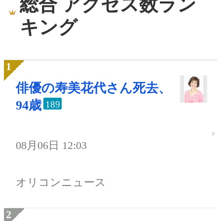
総合 アクセス数ラン
キング
俳優の寿美花代さん死去、
94歳
189
08月06日 12:03
オリコンニュース