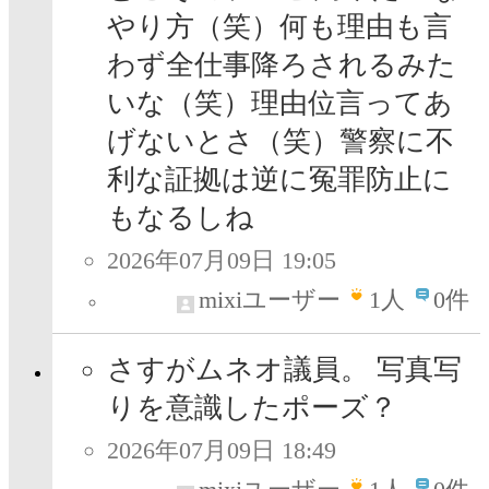
やり方（笑）何も理由も言
わず全仕事降ろされるみた
いな（笑）理由位言ってあ
げないとさ（笑）警察に不
利な証拠は逆に冤罪防止に
もなるしね
2026年07月09日 19:05
mixiユーザー
1
人
0件
さすがムネオ議員。 写真写
りを意識したポーズ？
2026年07月09日 18:49