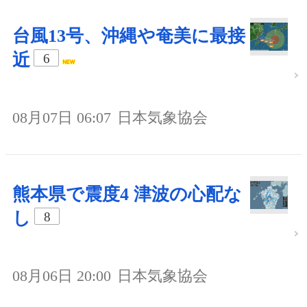
台風13号、沖縄や奄美に最接
近
6
08月07日 06:07
日本気象協会
熊本県で震度4 津波の心配な
し
8
08月06日 20:00
日本気象協会