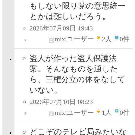
もしない限り党の意思統一
とかは難しいだろう。
2026年07月09日 19:43
mixiユーザー
2
人
0件
盗人が作った盗人保護法
案。そんなものを通した
ら、三権分立の体をなして
いない。
2026年07月10日 08:23
mixiユーザー
1
人
0件
どこぞのテレビ局みたいな