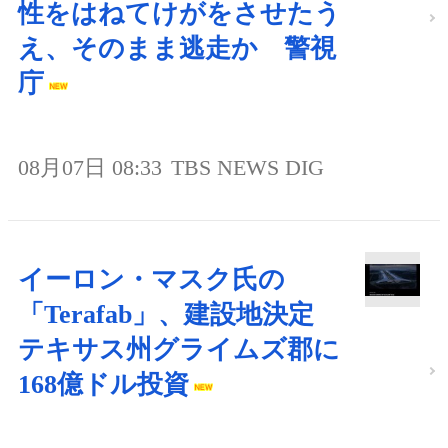
性をはねてけがをさせたう
え、そのまま逃走か 警視
庁
08月07日 08:33
TBS NEWS DIG
イーロン・マスク氏の
「Terafab」、建設地決定
テキサス州グライムズ郡に
168億ドル投資