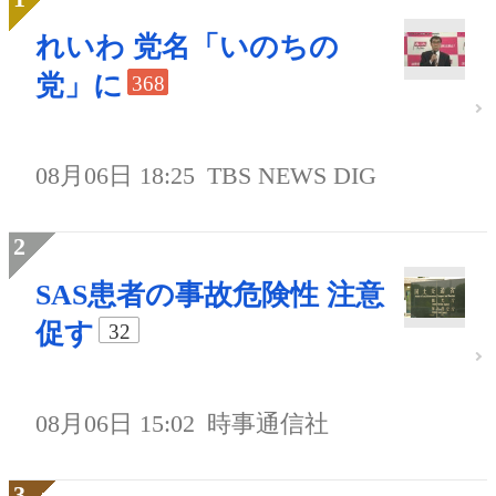
れいわ 党名「いのちの
党」に
368
08月06日 18:25
TBS NEWS DIG
SAS患者の事故危険性 注意
促す
32
08月06日 15:02
時事通信社