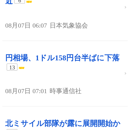
近
6
08月07日 06:07
日本気象協会
円相場、1ドル158円台半ばに下落
13
08月07日 07:01
時事通信社
北ミサイル部隊が露に展開開始か