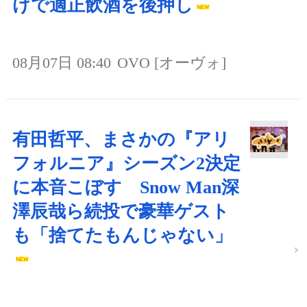
けで適正飲酒を後押し
08月07日 08:40
OVO [オーヴォ]
有田哲平、まさかの『アリ
フォルニア』シーズン2決定
に本音こぼす Snow Man深
澤辰哉ら続投で豪華ゲスト
も「捨てたもんじゃない」