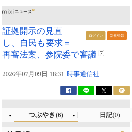
証拠開示の見直
ログイン
新規登録
し、自民も要求＝
7
再審法案、参院委で審議
2026年07月09日 18:31
時事通信社
つぶやき(6)
日記(0)