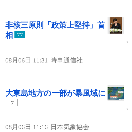
非核三原則「政策上堅持」首
相
77
08月06日 11:31
時事通信社
大東島地方の一部が暴風域に
7
08月06日 11:16
日本気象協会