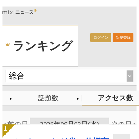
ログイン
新規登録
ランキング
話題数
アクセス数
前の日
2026年06月03日(水)
次の日