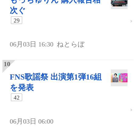
次ぐ
29
06月03日 16:30
ねとらぼ
FNS歌謡祭 出演第1弾16組
を発表
42
06月03日 06:00