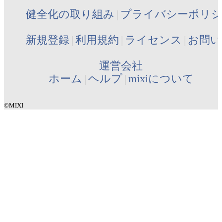
健全化の取り組み
プライバシーポリ
新規登録
利用規約
ライセンス
お問い
運営会社
ホーム
ヘルプ
mixiについて
©MIXI