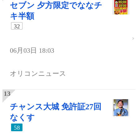
セブン 夕方限定でななチ
キ半額
32
06月03日 18:03
オリコンニュース
チャンス大城 免許証27回
なくす
58