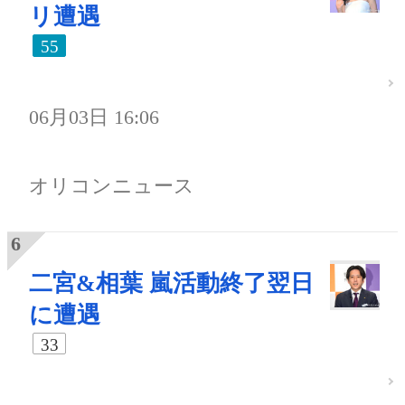
リ遭遇
55
06月03日 16:06
オリコンニュース
二宮&相葉 嵐活動終了翌日
に遭遇
33