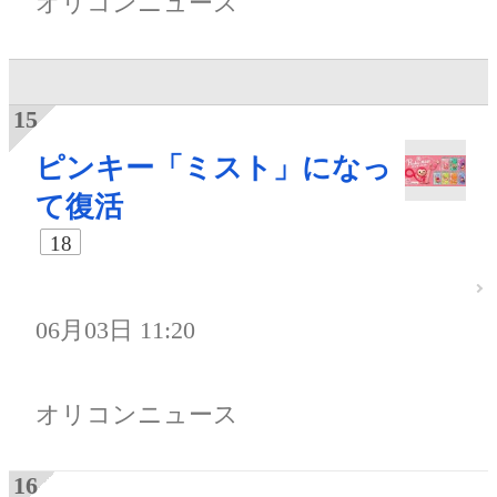
オリコンニュース
ピンキー「ミスト」になっ
て復活
18
06月03日 11:20
オリコンニュース