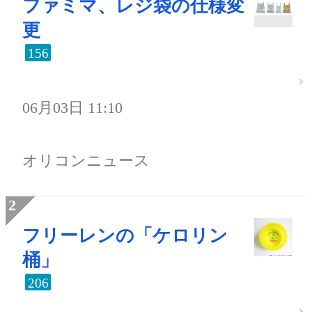
ファミマ、レジ袋の仕様変
更
156
06月03日 11:10
オリコンニュース
フリーレンの「ケロリン
桶」
206