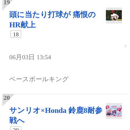
頭に当たり打球が 痛恨の
HR献上
18
06月03日 13:54
ベースボールキング
サンリオ×Honda 鈴鹿8耐参
戦へ