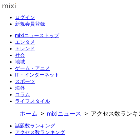
ログイン
新規会員登録
mixiニューストップ
エンタメ
トレンド
社会
地域
ゲーム・アニメ
IT・インターネット
スポーツ
海外
コラム
ライフスタイル
ホーム
mixiニュース
アクセス数ランキ
話題数ランキング
アクセス数ランキング