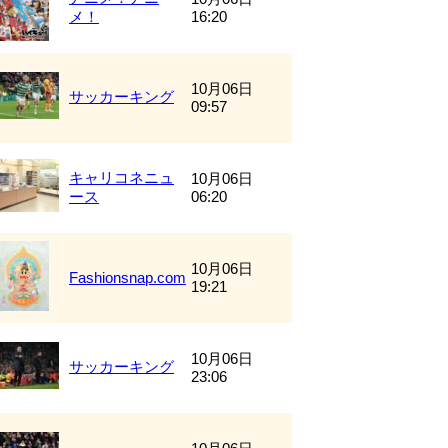
メ！
16:20
10月06日
サッカーキング
09:57
キャリコネニュ
10月06日
ース
06:20
10月06日
Fashionsnap.com
19:21
10月06日
サッカーキング
23:06