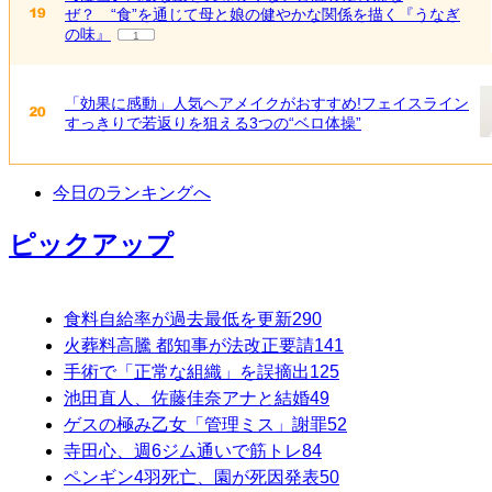
ぜ？ “食”を通じて母と娘の健やかな関係を描く『うなぎ
の味』
1
「効果に感動」人気ヘアメイクがおすすめ!フェイスライン
すっきりで若返りを狙える3つの“ベロ体操”
今日のランキングへ
ピックアップ
食料自給率が過去最低を更新
290
火葬料高騰 都知事が法改正要請
141
手術で「正常な組織」を誤摘出
125
池田直人、佐藤佳奈アナと結婚
49
ゲスの極み乙女「管理ミス」謝罪
52
寺田心、週6ジム通いで筋トレ
84
ペンギン4羽死亡、園が死因発表
50