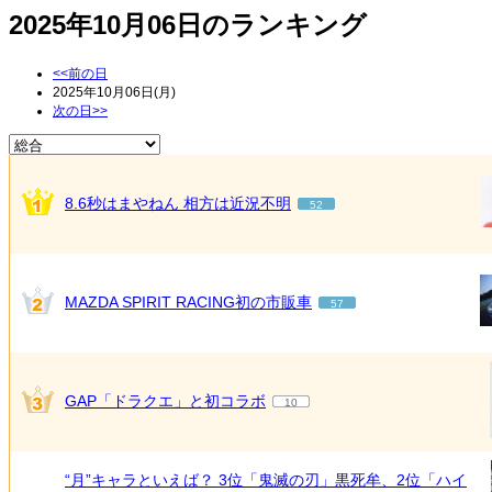
2025年10月06日のランキング
<<前の日
2025年10月06日(月)
次の日>>
8.6秒はまやねん 相方は近況不明
52
MAZDA SPIRIT RACING初の市販車
57
GAP「ドラクエ」と初コラボ
10
“月”キャラといえば？ 3位「鬼滅の刃」黒死牟、2位「ハイ