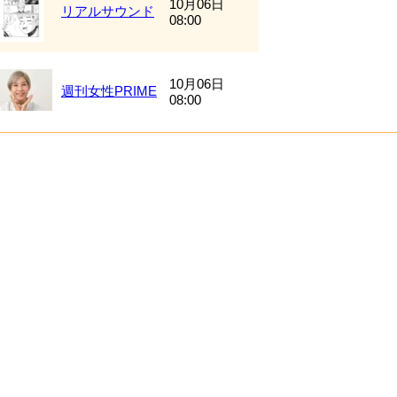
10月06日
リアルサウンド
08:00
10月06日
週刊女性PRIME
08:00