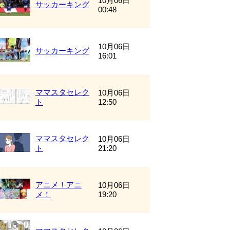
10月06日
サッカーキング
00:48
10月06日
サッカーキング
16:01
ママスタセレク
10月06日
ト
12:50
ママスタセレク
10月06日
ト
21:20
アニメ！アニ
10月06日
メ！
19:20