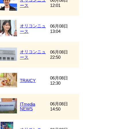
06月08日
ース
12:01
オリコンニュ
06月08日
ース
13:04
オリコンニュ
06月08日
ース
22:50
06月08日
TRAICY
12:30
06月08日
ITmedia
NEWS
14:50