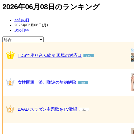
2026年06月08日のランキング
<<前の日
2026年06月08日(月)
次の日>>
TDSで座り込み飲食 現場の対応は
160
女性問題、渋川難波の契約解除
50
BAAD スラダン主題歌をTV歌唱
31