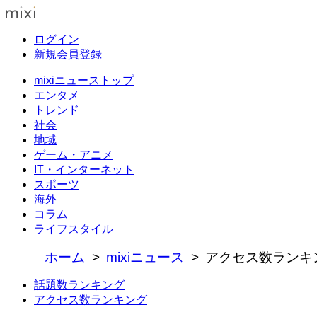
ログイン
新規会員登録
mixiニューストップ
エンタメ
トレンド
社会
地域
ゲーム・アニメ
IT・インターネット
スポーツ
海外
コラム
ライフスタイル
ホーム
mixiニュース
アクセス数ランキ
話題数ランキング
アクセス数ランキング