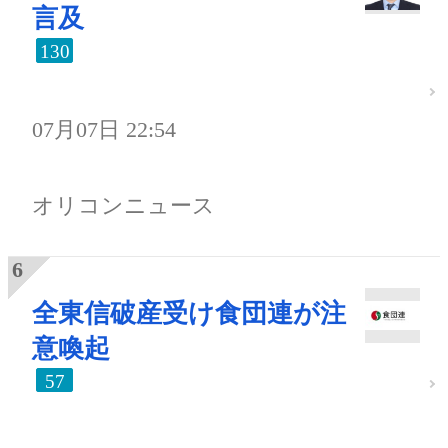
言及
130
07月07日 22:54
オリコンニュース
全東信破産受け食団連が注
意喚起
57