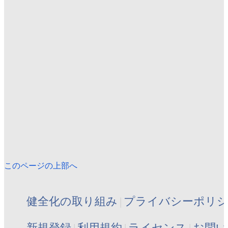
このページの上部へ
健全化の取り組み
プライバシーポリ
新規登録
利用規約
ライセンス
お問い