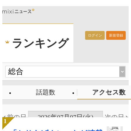
ログイン
新規登録
ランキング
話題数
アクセス数
前の日
2026年07月07日(火)
次の日