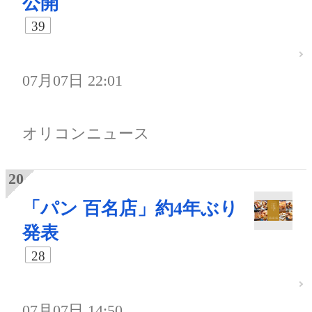
公開
39
07月07日 22:01
オリコンニュース
「パン 百名店」約4年ぶり
発表
28
07月07日 14:50