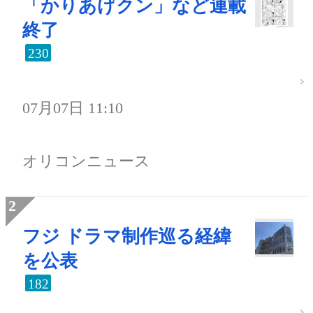
「かりあげクン」など連載
終了
230
07月07日 11:10
オリコンニュース
フジ ドラマ制作巡る経緯
を公表
182