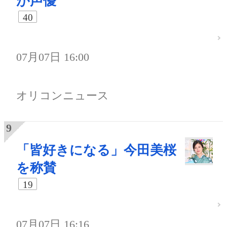
が声優
40
07月07日 16:00
オリコンニュース
「皆好きになる」今田美桜
を称賛
19
07月07日 16:16