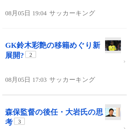
08月05日 19:04
サッカーキング
GK鈴木彩艶の移籍めぐり新
展開?
2
08月05日 17:03
サッカーキング
森保監督の後任・大岩氏の思
考
3