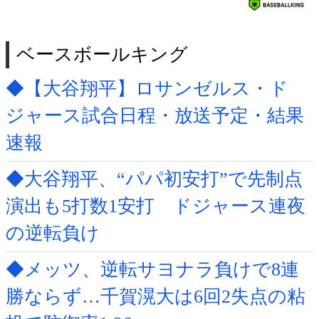
ベースボールキング
◆【大谷翔平】ロサンゼルス・ド
ジャース試合日程・放送予定・結果
速報
◆大谷翔平、“パパ初安打”で先制点
演出も5打数1安打 ドジャース連夜
の逆転負け
◆メッツ、逆転サヨナラ負けで8連
勝ならず…千賀滉大は6回2失点の粘