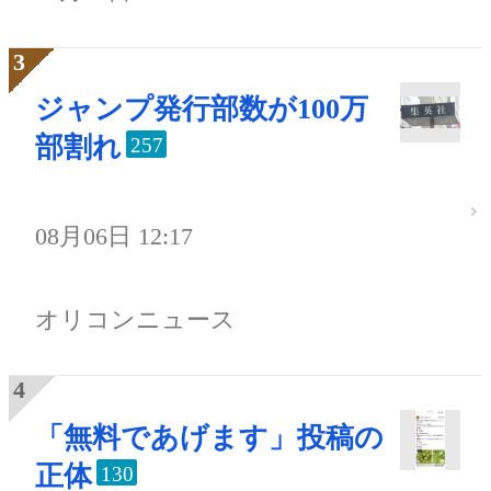
ジャンプ発行部数が100万
部割れ
257
08月06日 12:17
オリコンニュース
「無料であげます」投稿の
正体
130