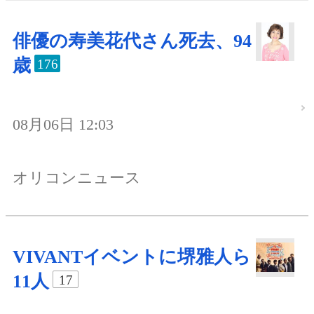
俳優の寿美花代さん死去、94
歳
176
08月06日 12:03
オリコンニュース
VIVANTイベントに堺雅人ら
11人
17