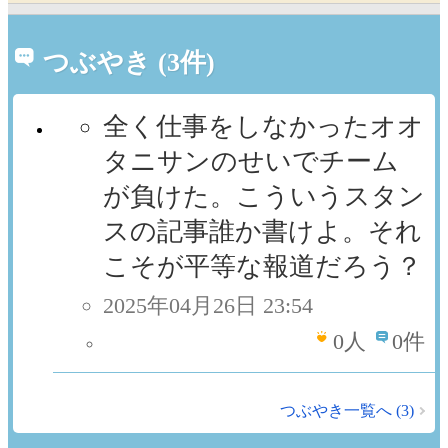
つぶやき (3件)
全く仕事をしなかったオオ
タニサンのせいでチーム
が負けた。こういうスタン
スの記事誰か書けよ。それ
こそが平等な報道だろう？
2025年04月26日 23:54
0
人
0件
つぶやき一覧へ (3)