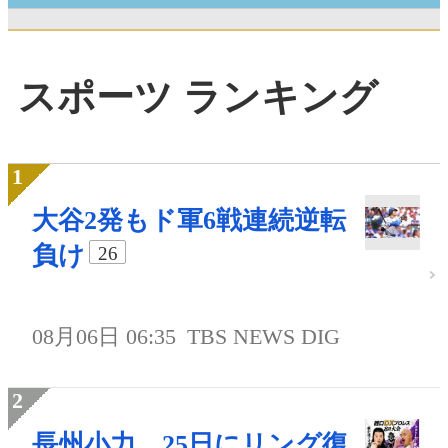
スポーツ ランキング
大谷2発もド軍6戦連続逆転
負け
26
08月06日 06:35
TBS NEWS DIG
長州小力、25日にリング復