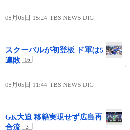
08月05日 15:24
TBS NEWS DIG
スクーバルが初登板 ド軍は5
連敗
16
08月05日 11:44
TBS NEWS DIG
GK大迫 移籍実現せず広島再
合流
3