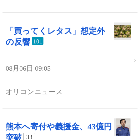
「買ってくレタス」想定外
の反響
101
08月06日 09:05
オリコンニュース
熊本へ寄付や義援金、43億円
突破
33