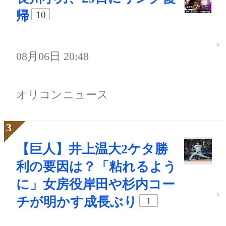
帰
10
08月06日 20:48
オリコンニュース
【巨人】井上温大2ケタ勝
利の要因は？「粘れるよう
に」女房役岸田や杉内コー
チが明かす成長ぶり
1