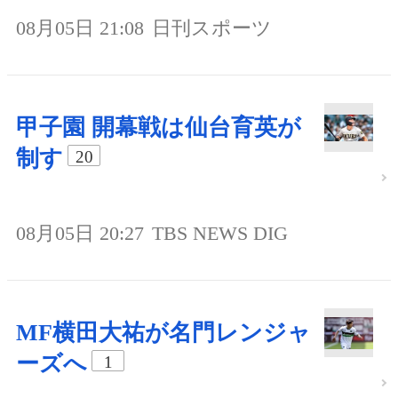
08月05日 21:08
日刊スポーツ
甲子園 開幕戦は仙台育英が
制す
20
08月05日 20:27
TBS NEWS DIG
MF横田大祐が名門レンジャ
ーズへ
1