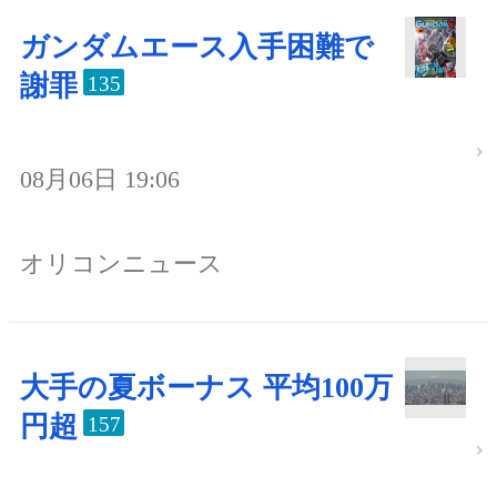
ガンダムエース入手困難で
謝罪
135
08月06日 19:06
オリコンニュース
大手の夏ボーナス 平均100万
円超
157