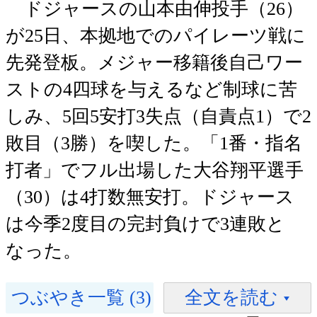
ドジャースの山本由伸投手（26）
が25日、本拠地でのパイレーツ戦に
先発登板。メジャー移籍後自己ワー
ストの4四球を与えるなど制球に苦
しみ、5回5安打3失点（自責点1）で2
敗目（3勝）を喫した。「1番・指名
打者」でフル出場した大谷翔平選手
（30）は4打数無安打。ドジャース
は今季2度目の完封負けで3連敗と
なった。
つぶやき一覧 (3)
全文を読む