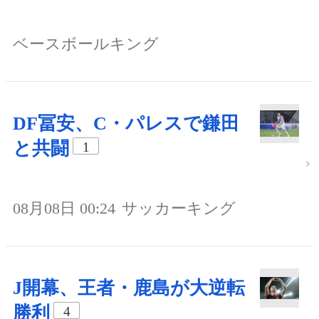
ベースボールキング
DF冨安、C・パレスで鎌田
と共闘
1
08月08日 00:24
サッカーキング
J開幕、王者・鹿島が大逆転
勝利
4