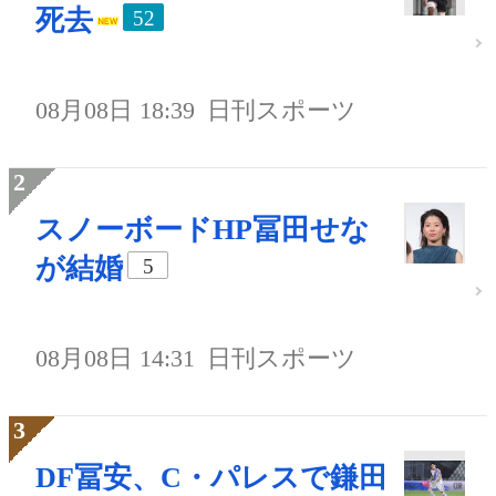
死去
52
08月08日 18:39
日刊スポーツ
スノーボードHP冨田せな
が結婚
5
08月08日 14:31
日刊スポーツ
DF冨安、C・パレスで鎌田