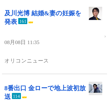
及川光博 結婚&妻の妊娠を
発表
161
08月08日 11:35
オリコンニュース
8番出口 金ローで地上波初放
送
114