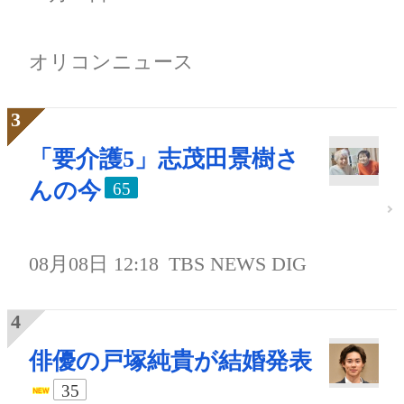
オリコンニュース
「要介護5」志茂田景樹さ
んの今
65
08月08日 12:18
TBS NEWS DIG
俳優の戸塚純貴が結婚発表
35