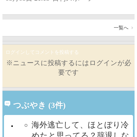
一覧へ
ログインしてコメントを投稿する
※ニュースに投稿するにはログインが必
要です
つぶやき (3件)
海外逃亡して、ほとぼり冷
めたと思ってる？辞退しな