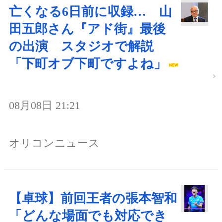
亡くなる6日前に収録… 山
田五郎さん『アド街』最後
の出演 スタジオで解説
「下町オブ下町ですよね」
08月08日 21:21
オリコンニュース
【卓球】前回王者の張本智和
「どんな場面でも対応でき