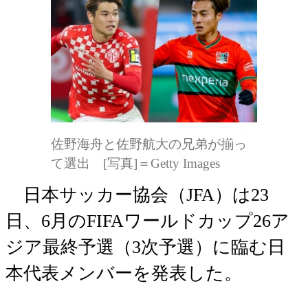
佐野海舟と佐野航大の兄弟が揃っ
て選出 [写真]＝Getty Images
日本サッカー協会（JFA）は23
日、6月のFIFAワールドカップ26ア
ジア最終予選（3次予選）に臨む日
本代表メンバーを発表した。