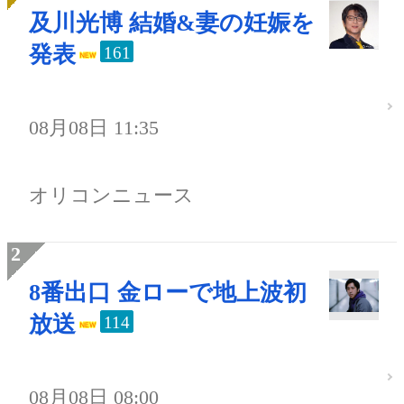
及川光博 結婚&妻の妊娠を
発表
161
08月08日 11:35
オリコンニュース
8番出口 金ローで地上波初
放送
114
08月08日 08:00