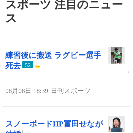
スポーツ 注目のニュー
ス
練習後に搬送 ラグビー選手
死去
52
08月08日 18:39
日刊スポーツ
スノーボードHP冨田せなが