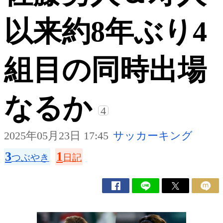
以来約8年ぶり4
組目の同時出場
なるか
4
2025年05月23日 17:45
サッカーキング
3
1
つぶやき
日記