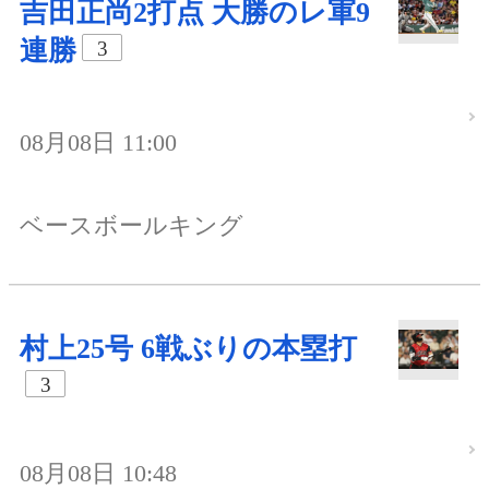
吉田正尚2打点 大勝のレ軍9
連勝
3
08月08日 11:00
ベースボールキング
村上25号 6戦ぶりの本塁打
3
08月08日 10:48