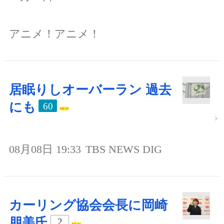
アニメ！アニメ！
居眠りしオーバーラン 過去
にも
60
08月08日 19:33
TBS NEWS DIG
カーリング協会会長に岡崎
朋美氏
2