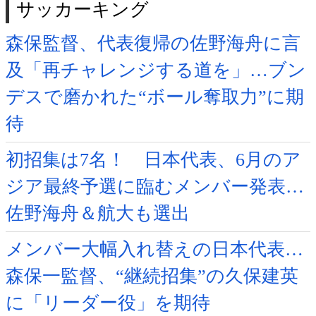
サッカーキング
森保監督、代表復帰の佐野海舟に言
及「再チャレンジする道を」…ブン
デスで磨かれた“ボール奪取力”に期
待
初招集は7名！ 日本代表、6月のア
ジア最終予選に臨むメンバー発表…
佐野海舟＆航大も選出
メンバー大幅入れ替えの日本代表…
森保一監督、“継続招集”の久保建英
に「リーダー役」を期待