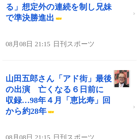
る」想定外の連続を制し兄妹
で準決勝進出
08月08日 21:15
日刊スポーツ
山田五郎さん「アド街」最後
の出演 亡くなる６日前に
収録…98年４月「恵比寿」回
から約28年
08月08日 21:15
日刊スポーツ