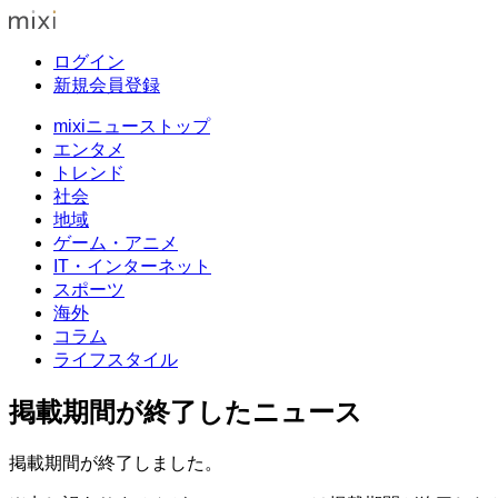
ログイン
新規会員登録
mixiニューストップ
エンタメ
トレンド
社会
地域
ゲーム・アニメ
IT・インターネット
スポーツ
海外
コラム
ライフスタイル
掲載期間が終了したニュース
掲載期間が終了しました。