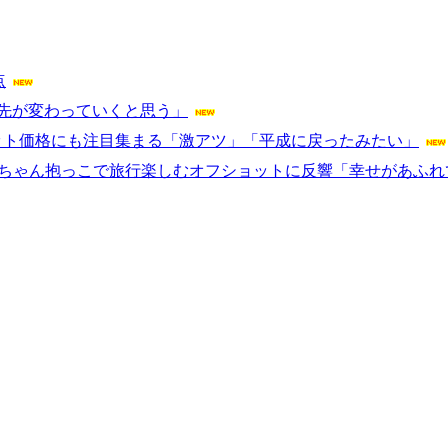
点
の先が変わっていくと思う」
喜 チケット価格にも注目集まる「激アツ」「平成に戻ったみたい」
赤ちゃん抱っこで旅行楽しむオフショットに反響「幸せがあふ