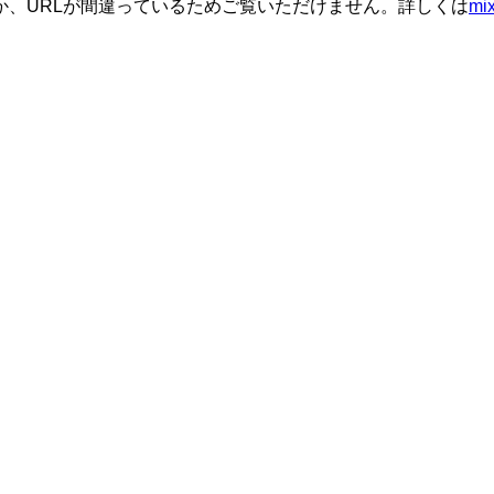
か、URLが間違っているためご覧いただけません。詳しくは
m