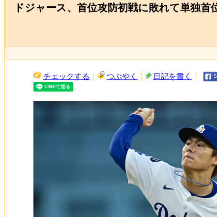
ドジャース、首位攻防初戦に敗れて単独首位
チェックする
つぶやく
日記を書く