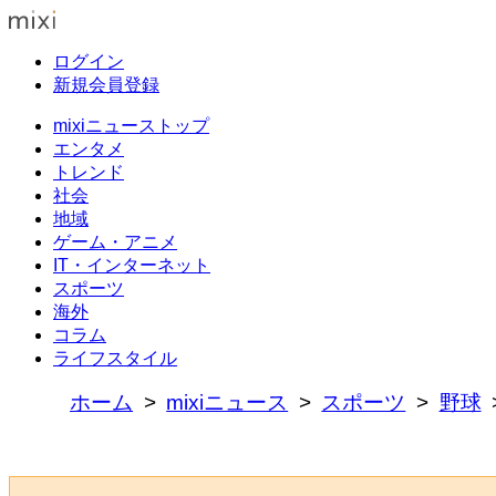
ログイン
新規会員登録
mixiニューストップ
エンタメ
トレンド
社会
地域
ゲーム・アニメ
IT・インターネット
スポーツ
海外
コラム
ライフスタイル
ホーム
mixiニュース
スポーツ
野球