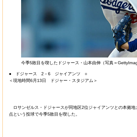
今季5敗目を喫したドジャース・山本由伸（写真＝GettyImag
● ドジャース 2－6 ジャイアンツ ○
＜現地時間6月13日 ドジャー・スタジアム＞
ロサンゼルス・ドジャースが同地区2位ジャイアンツとの本拠地カ
点という投球で今季5敗目を喫した。