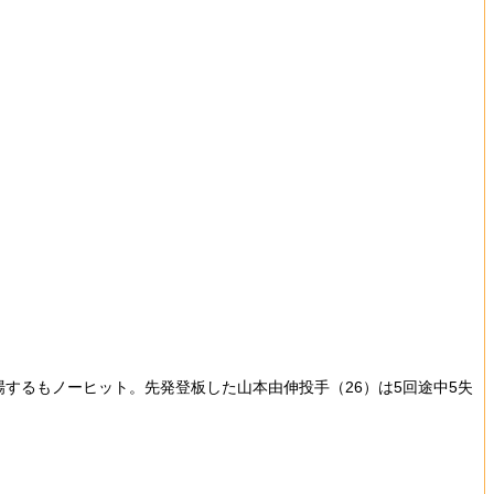
するもノーヒット。先発登板した山本由伸投手（26）は5回途中5失