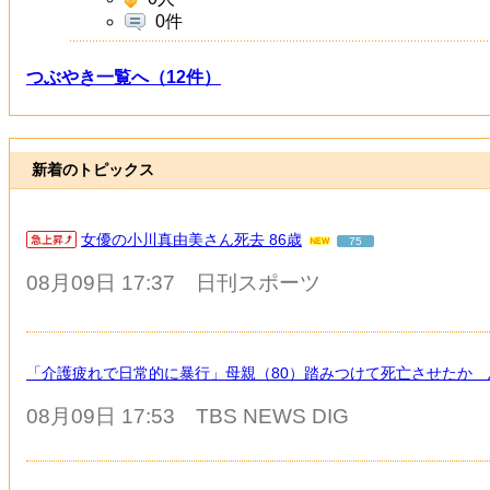
0件
つぶやき一覧へ（12件）
新着のトピックス
女優の小川真由美さん死去 86歳
75
08月09日 17:37
日刊スポーツ
「介護疲れで日常的に暴行」母親（80）踏みつけて死亡させたか 
08月09日 17:53
TBS NEWS DIG