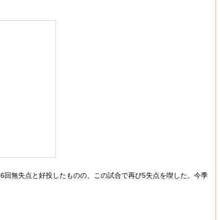
は6回無失点と好投したものの、この試合で再び5失点を喫した。今季