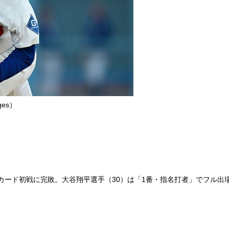
es）
ード初戦に完敗。大谷翔平選手（30）は「1番・指名打者」でフル出場