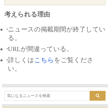
考えられる理由
ニュースの掲載期間が終了してい
る。
URLが間違っている。
詳しくは
こちら
をご覧くださ
い。