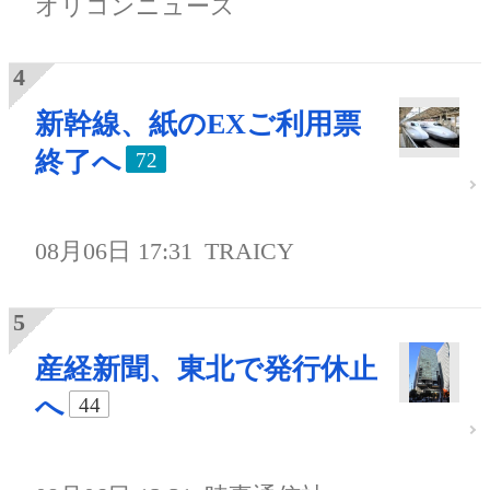
オリコンニュース
新幹線、紙のEXご利用票
終了へ
72
08月06日 17:31
TRAICY
産経新聞、東北で発行休止
へ
44