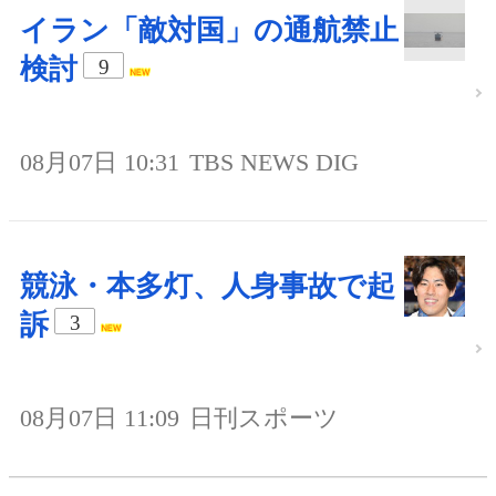
イラン「敵対国」の通航禁止
検討
9
08月07日 10:31
TBS NEWS DIG
競泳・本多灯、人身事故で起
訴
3
08月07日 11:09
日刊スポーツ