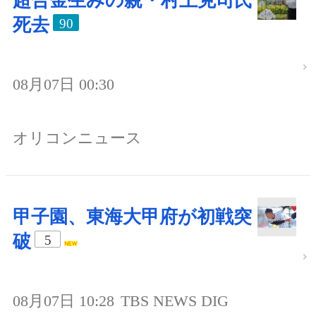
超合金生みの親・村上克司氏
死去
90
08月07日 00:30
オリコンニュース
甲子園、東海大甲府が初戦突
破
5
08月07日 10:28
TBS NEWS DIG