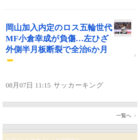
岡山加入内定のロス五輪世代
MF小倉幸成が負傷…左ひざ
外側半月板断裂で全治6か月
08月07日 11:15
サッカーキング
一覧へ