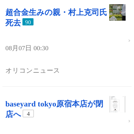
超合金生みの親・村上克司氏
死去
90
08月07日 00:30
オリコンニュース
baseyard tokyo原宿本店が閉
店へ
4