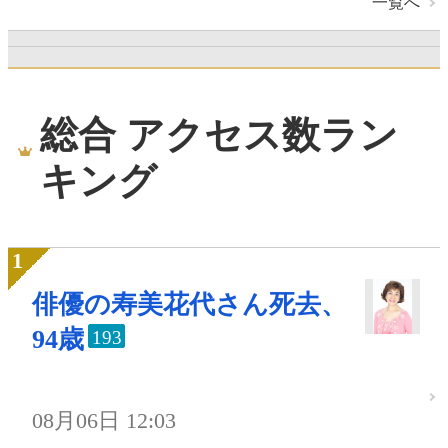
一覧へ
総合 アクセス数ラン
キング
俳優の寿美花代さん死去、
94歳
193
08月06日 12:03