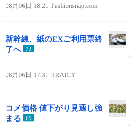
08月06日 18:21
Fashionsnap.com
新幹線、紙のEXご利用票終
了へ
72
08月06日 17:31
TRAICY
コメ価格 値下がり見通し強
まる
69