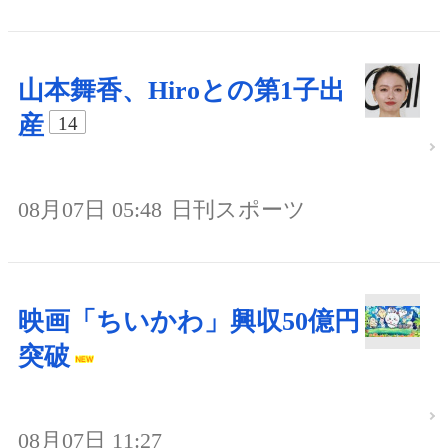
山本舞香、Hiroとの第1子出
産
14
08月07日 05:48
日刊スポーツ
映画「ちいかわ」興収50億円
突破
08月07日 11:27