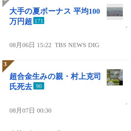
大手の夏ボーナス 平均100
万円超
171
08月06日 15:22
TBS NEWS DIG
超合金生みの親・村上克司
氏死去
90
08月07日 00:30