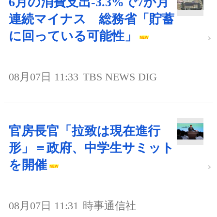
6月の消費支出-3.3%で7か月
連続マイナス 総務省「貯蓄
に回っている可能性」
08月07日 11:33
TBS NEWS DIG
官房長官「拉致は現在進行
形」＝政府、中学生サミット
を開催
08月07日 11:31
時事通信社