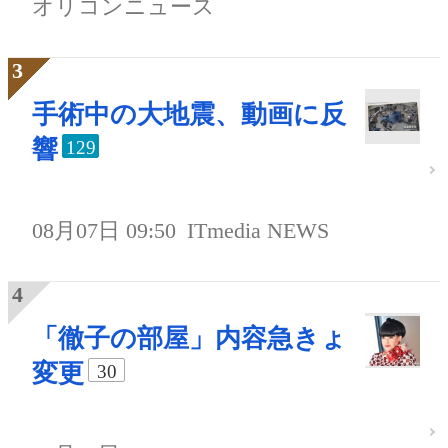
オリコンニュース
手術中の大地震、動画に反
響
129
08月07日 09:50
ITmedia NEWS
「徹子の部屋」内容急きょ
変更
30