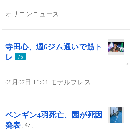
オリコンニュース
寺田心、週6ジム通いで筋ト
レ
76
08月07日 16:04
モデルプレス
ペンギン4羽死亡、園が死因
発表
47