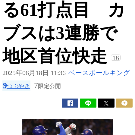
る61打点目 カ
ブスは3連勝で
地区首位快走
16
2025年06月18日 11:36
ベースボールキング
9
7
つぶやき
限定公開