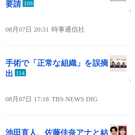
要請
109
08月07日 20:31
時事通信社
手術で「正常な組織」を誤摘
出
114
08月07日 17:18
TBS NEWS DIG
池田直人、佐藤佳奈アナと結