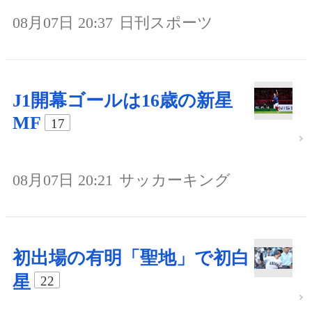
08月07日 20:37
日刊スポーツ
J1開幕ゴールは16歳の新星
MF
17
08月07日 20:21
サッカーキング
初出場の有明「聖地」で初白
星
22