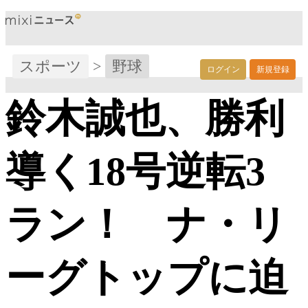
スポーツ
>
野球
ログイン
新規登録
鈴木誠也、勝利
導く18号逆転3
ラン！ ナ・リ
ーグトップに迫