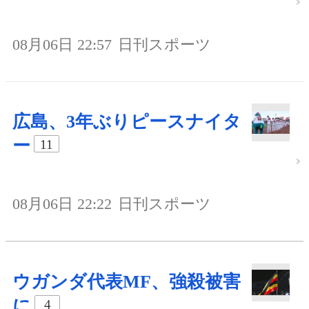
08月06日 22:57
日刊スポーツ
広島、3年ぶりピースナイタ
ー
11
08月06日 22:22
日刊スポーツ
ウガンダ代表MF、強殺被害
に
4