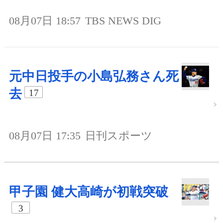
08月07日 18:57
TBS NEWS DIG
元中日投手の小島弘務さん死
去
17
08月07日 17:35
日刊スポーツ
甲子園 健大高崎が初戦突破
3