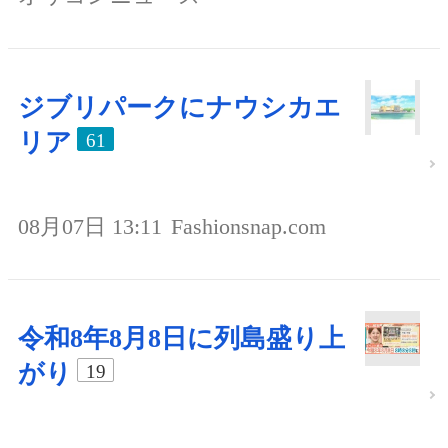
ジブリパークにナウシカエ
リア
61
08月07日 13:11
Fashionsnap.com
令和8年8月8日に列島盛り上
がり
19