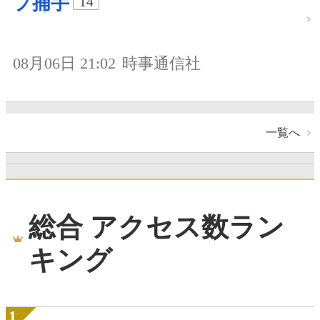
プ捕手
14
08月06日 21:02
時事通信社
一覧へ
総合 アクセス数ラン
キング