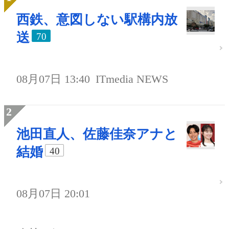
西鉄、意図しない駅構内放
送
70
08月07日 13:40
ITmedia NEWS
池田直人、佐藤佳奈アナと
結婚
40
08月07日 20:01