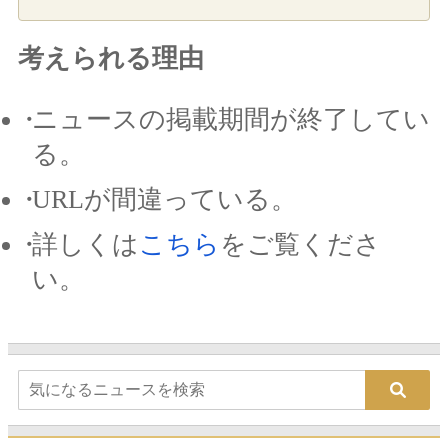
考えられる理由
ニュースの掲載期間が終了してい
る。
URLが間違っている。
詳しくは
こちら
をご覧くださ
い。