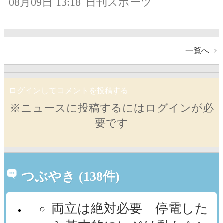
08月09日 13:18
日刊スポーツ
一覧へ
ログインしてコメントを投稿する
※ニュースに投稿するにはログインが必
要です
つぶやき (138件)
両立は絶対必要 停電した