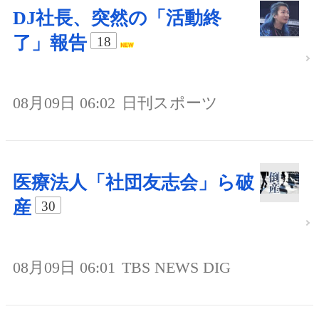
DJ社長、突然の「活動終
了」報告
18
08月09日 06:02
日刊スポーツ
医療法人「社団友志会」ら破
産
30
08月09日 06:01
TBS NEWS DIG