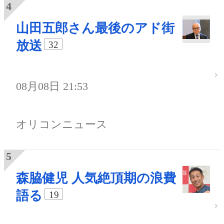
山田五郎さん最後のアド街
放送
32
08月08日 21:53
オリコンニュース
森脇健児 人気絶頂期の浪費
語る
19