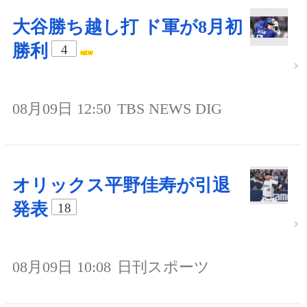
大谷勝ち越し打 ド軍が8月初
勝利
4
08月09日 12:50
TBS NEWS DIG
オリックス平野佳寿が引退
発表
18
08月09日 10:08
日刊スポーツ