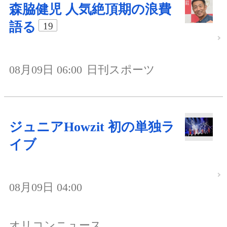
森脇健児 人気絶頂期の浪費
語る
19
08月09日 06:00
日刊スポーツ
ジュニアHowzit 初の単独ラ
イブ
08月09日 04:00
オリコンニュース