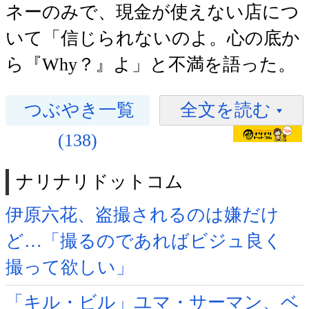
ネーのみで、現金が使えない店につ
いて「信じられないのよ。心の底か
ら『Why？』よ」と不満を語った。
つぶやき一覧
全文を読む
(138)
ナリナリドットコム
伊原六花、盗撮されるのは嫌だけ
ど…「撮るのであればビジュ良く
撮って欲しい」
「キル・ビル」ユマ・サーマン、ベ