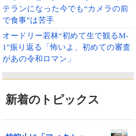
テランになった今でも“カメラの前
で食事”は苦手
オードリー若林“初めて生で観るM-
1”振り返る「怖いよ、初めての審査
があの令和ロマン」
新着のトピックス