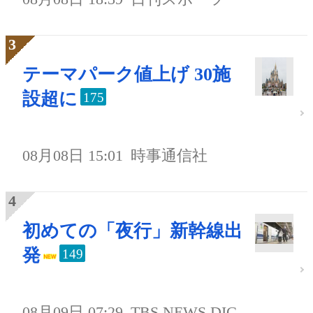
テーマパーク値上げ 30施
設超に
175
08月08日 15:01
時事通信社
初めての「夜行」新幹線出
発
149
08月09日 07:29
TBS NEWS DIG