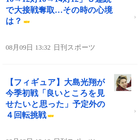
で大接戦奪取…その時の心境
は？
08月09日 13:32
日刊スポーツ
【フィギュア】大島光翔が
今季初戦「良いところを見
せたいと思った」予定外の
４回転挑戦