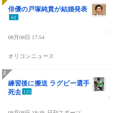
俳優の戸塚純貴が結婚発表
61
08月08日 17:54
オリコンニュース
練習後に搬送 ラグビー選手
死去
125
08月08日 18:39
日刊スポーツ