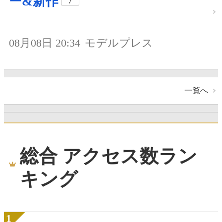
ー&新作
7
08月08日 20:34
モデルプレス
一覧へ
総合 アクセス数ラン
キング