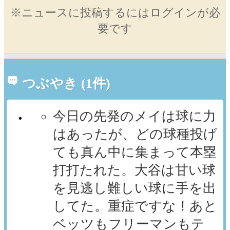
※ニュースに投稿するにはログインが必
要です
つぶやき (1件)
今日の先発のメイは球に力
はあったが、どの球種投げ
ても真ん中に集まって本塁
打打たれた。大谷は甘い球
を見逃し難しい球に手を出
してた。重症ですな！あと
ベッツもフリーマンもテ