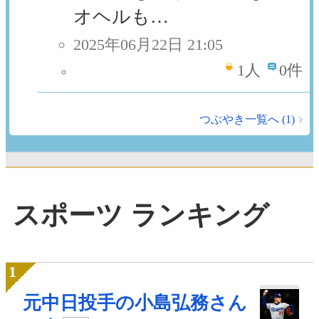
オヘルも…
2025年06月22日 21:05
1
人
0件
つぶやき一覧へ (1)
スポーツ ランキング
元中日投手の小島弘務さん