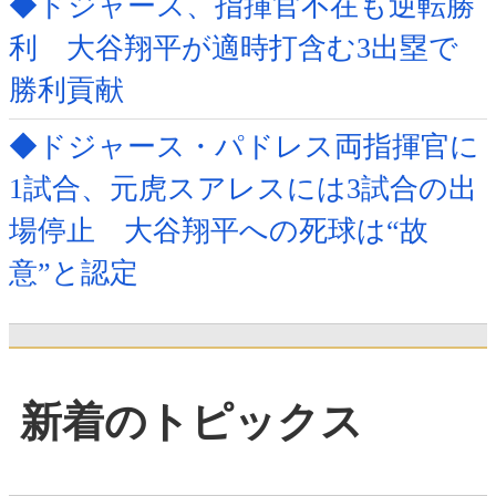
◆ドジャース、指揮官不在も逆転勝
利 大谷翔平が適時打含む3出塁で
勝利貢献
◆ドジャース・パドレス両指揮官に
1試合、元虎スアレスには3試合の出
場停止 大谷翔平への死球は“故
意”と認定
新着のトピックス