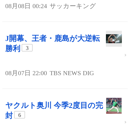
08月08日 00:24
サッカーキング
J開幕、王者・鹿島が大逆転
勝利
3
08月07日 22:00
TBS NEWS DIG
ヤクルト奥川 今季2度目の完
封
6