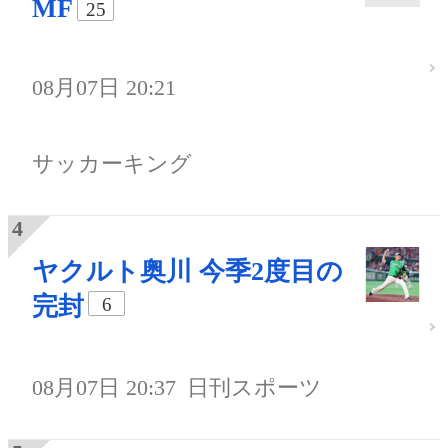
MF
25
08月07日 20:21
サッカーキング
ヤクルト奥川 今季2度目の
完封
6
08月07日 20:37
日刊スポーツ