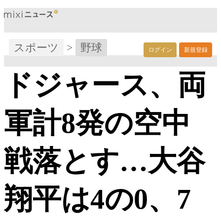
スポーツ
>
野球
ログイン
新規登録
ドジャース、両
軍計8発の空中
戦落とす…大谷
翔平は4の0、7