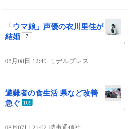
「ウマ娘」声優の衣川里佳が
結婚
7
08月08日 12:49
モデルプレス
避難者の食生活 県など改善
急ぐ
109
08月07日 21:02
時事通信社