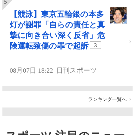
【競泳】東京五輪銀の本多
灯が謝罪「自らの責任と真
摯に向き合い深く反省」危
険運転致傷の罪で起訴
3
08月07日 18:22
日刊スポーツ
ランキング一覧へ