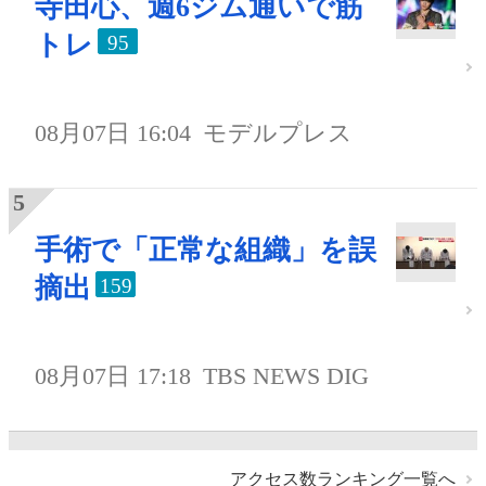
寺田心、週6ジム通いで筋
トレ
95
08月07日 16:04
モデルプレス
手術で「正常な組織」を誤
摘出
159
08月07日 17:18
TBS NEWS DIG
アクセス数ランキング一覧へ