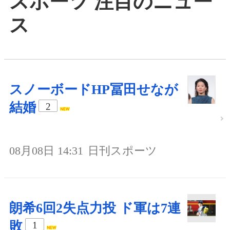
スポーツ 注目のニュー
ス
スノーボードHP冨田せなが
結婚
2
08月08日 14:31
日刊スポーツ
朗希6回2失点力投 ド軍は7連
敗
1