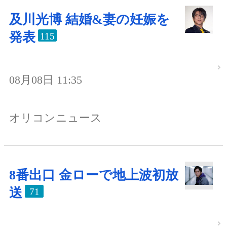
及川光博 結婚&妻の妊娠を
発表
115
08月08日 11:35
オリコンニュース
8番出口 金ローで地上波初放
送
71