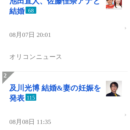
池田直人、佐藤佳奈アナと
結婚
68
08月07日 20:01
オリコンニュース
及川光博 結婚&妻の妊娠を
発表
115
08月08日 11:35