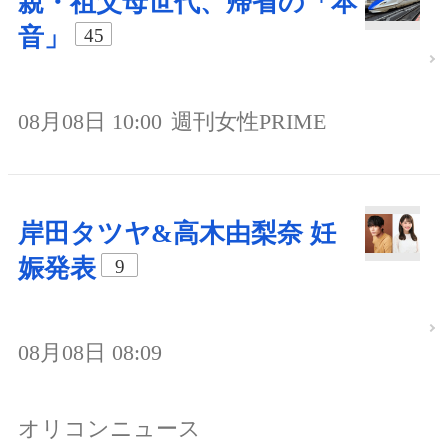
親・祖父母世代、帰省の「本
音」
45
08月08日 10:00
週刊女性PRIME
岸田タツヤ&高木由梨奈 妊
娠発表
9
08月08日 08:09
オリコンニュース