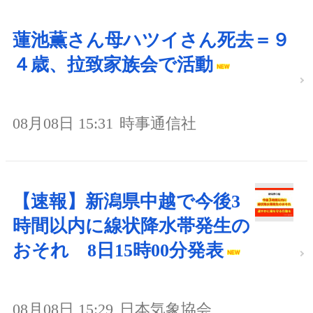
蓮池薫さん母ハツイさん死去＝９
４歳、拉致家族会で活動
08月08日 15:31
時事通信社
【速報】新潟県中越で今後3
時間以内に線状降水帯発生の
おそれ 8日15時00分発表
08月08日 15:29
日本気象協会