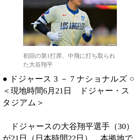
初回の第1打席、中飛に打ち取られ
た大谷翔平
● ドジャース 3 － 7 ナショナルズ ○
＜現地時間6月21日 ドジャー・ス
タジアム＞
ドジャースの大谷翔平選手（30）
が21日（日本時間22日）、本拠地で