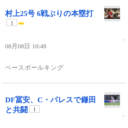
村上25号 6戦ぶりの本塁打
1
08月08日 10:48
ベースボールキング
DF冨安、C・パレスで鎌田
と共闘
1