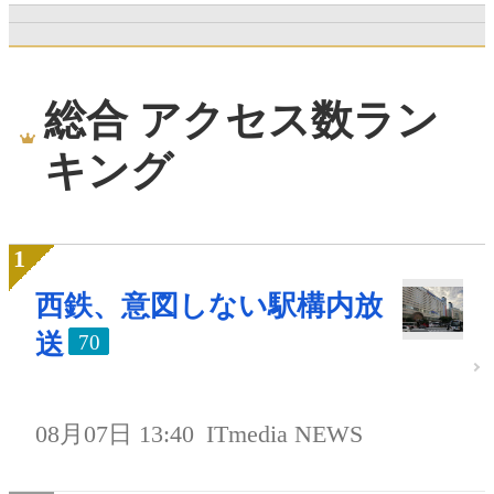
総合 アクセス数ラン
キング
西鉄、意図しない駅構内放
送
70
08月07日 13:40
ITmedia NEWS