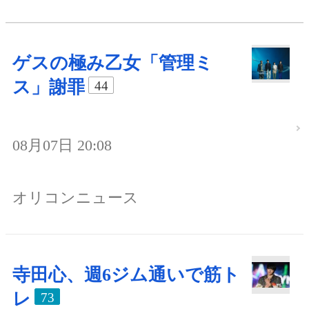
ゲスの極み乙女「管理ミ
ス」謝罪
44
08月07日 20:08
オリコンニュース
寺田心、週6ジム通いで筋ト
レ
73