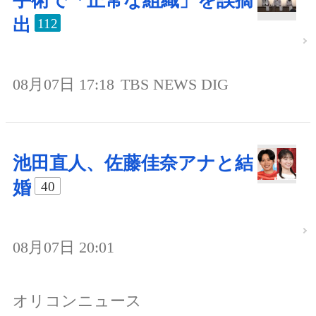
手術で「正常な組織」を誤摘
出
112
08月07日 17:18
TBS NEWS DIG
池田直人、佐藤佳奈アナと結
婚
40
08月07日 20:01
オリコンニュース