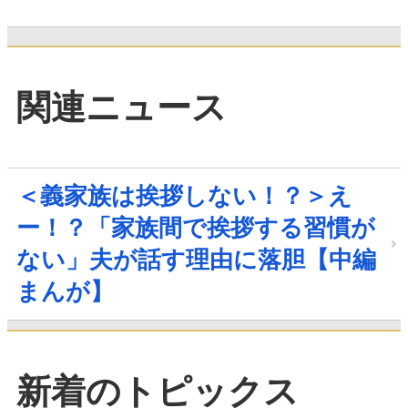
関連ニュース
＜義家族は挨拶しない！？＞え
ー！？「家族間で挨拶する習慣が
ない」夫が話す理由に落胆【中編
まんが】
新着のトピックス