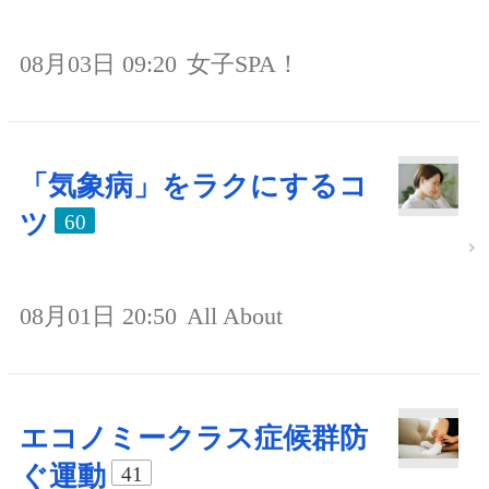
08月03日 09:20
女子SPA！
「気象病」をラクにするコ
ツ
60
08月01日 20:50
All About
エコノミークラス症候群防
ぐ運動
41