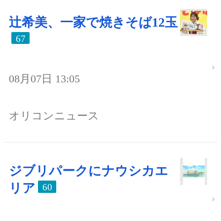
辻希美、一家で焼きそば12玉
67
08月07日 13:05
オリコンニュース
ジブリパークにナウシカエ
リア
60