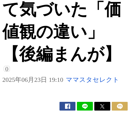
て気づいた「価
値観の違い」
【後編まんが】
0
2025年06月23日 19:10
ママスタセレクト