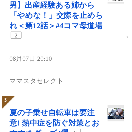
男】出産経験ある姉から
「やめな！」交際を止めら
れ＜第12話＞#4コマ母道場
2
08月07日 20:10
ママスタセレクト
夏の子乗せ自転車は要注
意! 熱中症を防ぐ対策とお