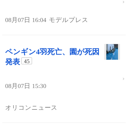
08月07日 16:04
モデルプレス
ペンギン4羽死亡、園が死因
発表
45
08月07日 15:30
オリコンニュース