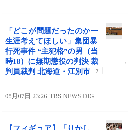
「どこが問題だったのか一
生涯考えてほしい」集団暴
行死事件 “主犯格”の男（当
時18）に無期懲役の判決 裁
判員裁判 北海道・江別市
7
08月07日 23:26
TBS NEWS DIG
【フィギュア】「りかし