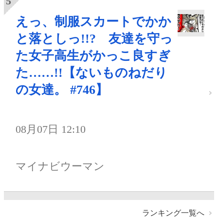
えっ、制服スカートでかか
と落としっ!!? 友達を守っ
た女子高生がかっこ良すぎ
た……!!【ないものねだり
の女達。 #746】
08月07日 12:10
マイナビウーマン
ランキング一覧へ