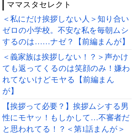
ママスタセレクト
＜私にだけ挨拶しない人＞知り合い
ゼロの小学校。不安な私を毎朝ムシ
するのは……ナゼ？【前編まんが】
＜義家族は挨拶しない！？＞声かけ
ても返ってくるのは笑顔のみ！嫌わ
れてないけどモヤる【前編まん
が】
【挨拶って必要？】挨拶ムシする男
性にモヤッ！もしかして…不審者だ
と思われてる！？＜第1話まんが＞