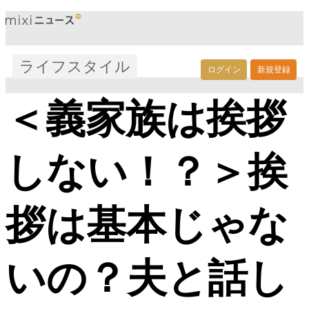
ライフスタイル
ログイン
新規登録
＜義家族は挨拶
しない！？＞挨
拶は基本じゃな
いの？夫と話し