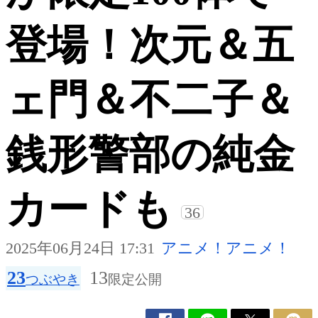
登場！次元＆五
ェ門＆不二子＆
銭形警部の純金
カードも
36
2025年06月24日 17:31
アニメ！アニメ！
23
13
つぶやき
限定公開