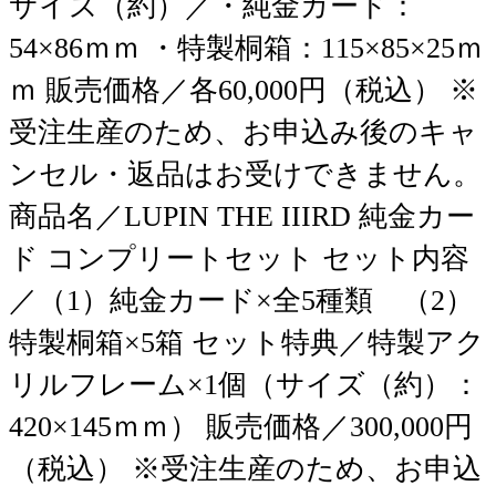
サイズ（約）／・純金カード：
54×86ｍｍ ・特製桐箱：115×85×25ｍ
ｍ 販売価格／各60,000円（税込） ※
受注生産のため、お申込み後のキャ
ンセル・返品はお受けできません。
商品名／LUPIN THE IIIRD 純金カー
ド コンプリートセット セット内容
／（1）純金カード×全5種類 （2）
特製桐箱×5箱 セット特典／特製アク
リルフレーム×1個（サイズ（約）：
420×145ｍｍ） 販売価格／300,000円
（税込） ※受注生産のため、お申込