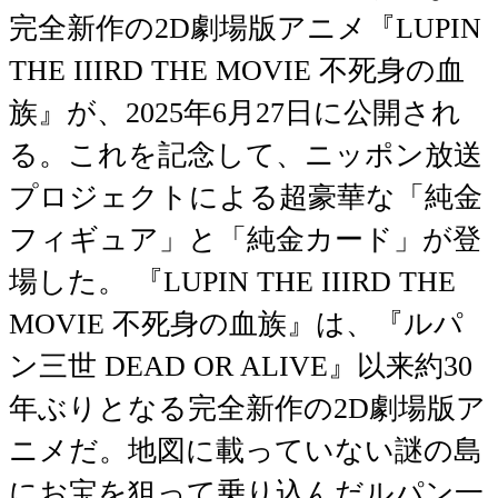
完全新作の2D劇場版アニメ『LUPIN
THE IIIRD THE MOVIE 不死身の血
族』が、2025年6月27日に公開され
る。これを記念して、ニッポン放送
プロジェクトによる超豪華な「純金
フィギュア」と「純金カード」が登
場した。 『LUPIN THE IIIRD THE
MOVIE 不死身の血族』は、『ルパ
ン三世 DEAD OR ALIVE』以来約30
年ぶりとなる完全新作の2D劇場版ア
ニメだ。地図に載っていない謎の島
にお宝を狙って乗り込んだルパン一