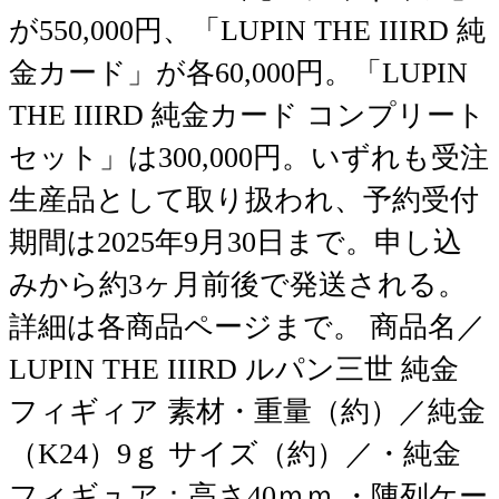
が550,000円、「LUPIN THE IIIRD 純
金カード」が各60,000円。「LUPIN
THE IIIRD 純金カード コンプリート
セット」は300,000円。いずれも受注
生産品として取り扱われ、予約受付
期間は2025年9月30日まで。申し込
みから約3ヶ月前後で発送される。
詳細は各商品ページまで。 商品名／
LUPIN THE IIIRD ルパン三世 純金
フィギィア 素材・重量（約）／純金
（K24）9ｇ サイズ（約）／・純金
フィギュア：高さ40ｍｍ ・陳列ケー