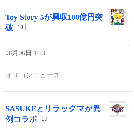
Toy Story 5が興収100億円突
破
10
08月06日 14:31
オリコンニュース
SASUKEとリラックマが異
例コラボ
19