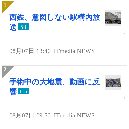
西鉄、意図しない駅構内放
送
58
08月07日 13:40
ITmedia NEWS
手術中の大地震、動画に反
響
115
08月07日 09:50
ITmedia NEWS