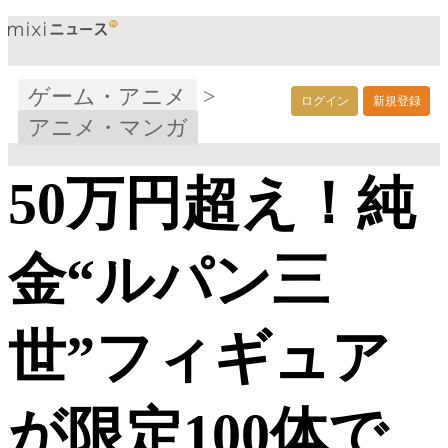
ゲーム・アニメ
>
ログイン
新規登録
アニメ・マンガ
50万円超え！純
金“ルパン三
世”フィギュア
が限定100体で