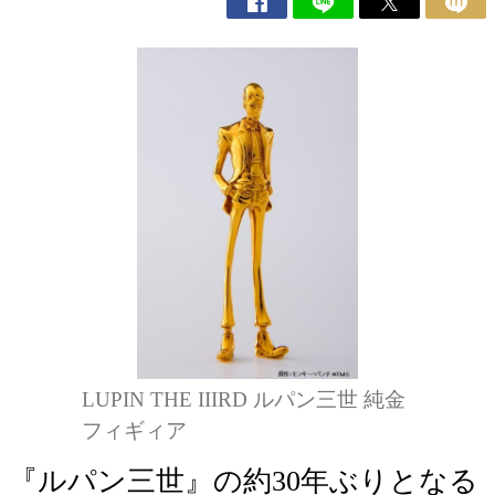
LUPIN THE IIIRD ルパン三世 純金
フィギィア
『ルパン三世』の約30年ぶりとなる