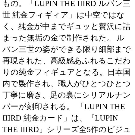
もの。「LUPIN THE IIIRD ルパン三
世 純金フィギィア」は中空ではな
く、純金が中までギュッと贅沢に詰
まった無垢の金で制作された。 ル
パン三世の姿ができる限り細部まで
再現された、高級感あふれるこだわ
りの純金フィギュアとなる。日本国
内で製作され、職人がひとつひとつ
丁寧に磨き、足の裏にシリアルナン
バーが刻印される。 「LUPIN THE
IIIRD 純金カード」は、『LUPIN
THE IIIRD』シリーズ全5作のビジュ