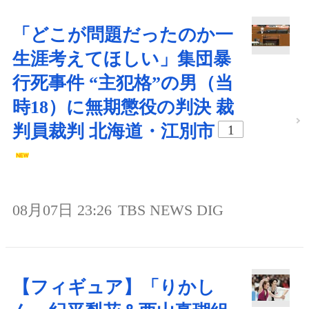
「どこが問題だったのか一
生涯考えてほしい」集団暴
行死事件 “主犯格”の男（当
時18）に無期懲役の判決 裁
判員裁判 北海道・江別市
1
08月07日 23:26
TBS NEWS DIG
【フィギュア】「りかし