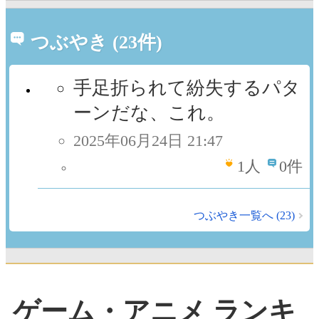
つぶやき (23件)
手足折られて紛失するパタ
ーンだな、これ。
2025年06月24日 21:47
1
人
0件
つぶやき一覧へ (23)
ゲーム・アニメ ランキ