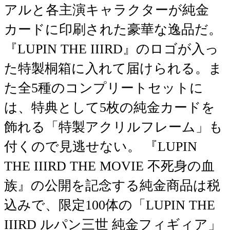
アルと各主演キャラクターが純金
カードに印刷された豪華な逸品だ。
『LUPIN THE IIIRD』のロゴが入っ
た特製桐箱に入れて届けられる。ま
た全5種のコンプリートセットに
は、特典として5枚の純金カードを
飾れる「特製アクリルフレーム」も
付くので見逃せない。 『LUPIN
THE IIIRD THE MOVIE 不死身の血
族』の公開を記念する純金商品は税
込みで、限定100体の「LUPIN THE
IIIRD ルパン三世 純金フィギィア」