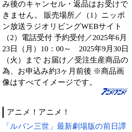
み後のキャンセル・返品はお受けで
きません。 販売場所／（1）ニッポ
ン放送ラジオリビングWEBサイト
（2）電話受付 予約受付／2025年6月
23日（月）10：00～ 2025年9月30日
（火）まで お届け／受注生産商品の
為、お申込み約3ヶ月前後 ※商品画
像はすべてイメージです。
アニメ！アニメ！
「ルパン三世」最新劇場版の前日譚