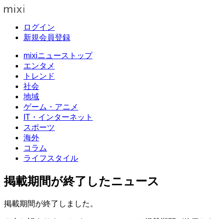
ログイン
新規会員登録
mixiニューストップ
エンタメ
トレンド
社会
地域
ゲーム・アニメ
IT・インターネット
スポーツ
海外
コラム
ライフスタイル
掲載期間が終了したニュース
掲載期間が終了しました。