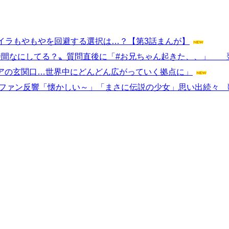
イラもやもやを回避する選択は…？【第3話まんが】
分時間なにしてる？〟質問直後に「#お兄ちゃん起きた、、」 
アジアの玄関口…世界中にどんどん広がっていく拠点に」
開 ファン反響「懐かしい～」「まさに伝説の少女」思い出続々 