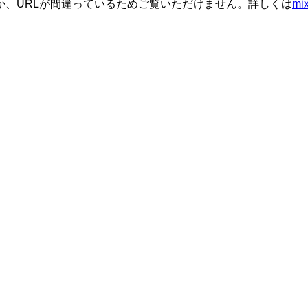
か、URLが間違っているためご覧いただけません。詳しくは
m