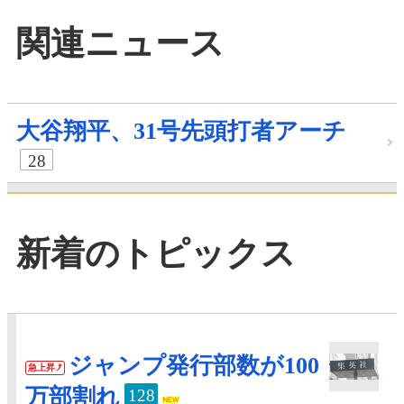
関連ニュース
大谷翔平、31号先頭打者アーチ
28
新着のトピックス
ジャンプ発行部数が100
急上昇
万部割れ
128