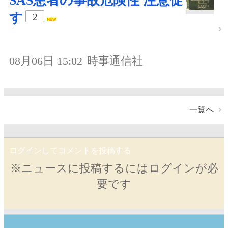
SAS患者の事故危険性 注意促
す
2
08月06日 15:02
時事通信社
一覧へ
ログインしてコメントを投稿する
※ニュースに投稿するにはログインが必
要です