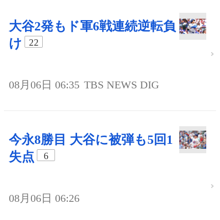
大谷2発もド軍6戦連続逆転負
け
22
08月06日 06:35
TBS NEWS DIG
今永8勝目 大谷に被弾も5回1
失点
6
08月06日 06:26