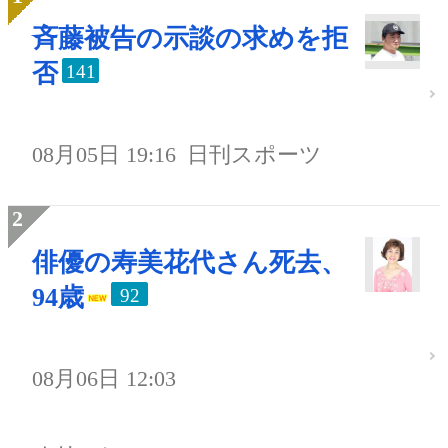
斉藤被告の示談の求めを拒
否
141
08月05日 19:16
日刊スポーツ
俳優の寿美花代さん死去、
94歳
92
08月06日 12:03