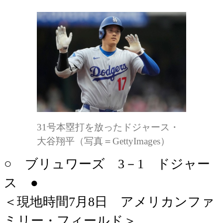
31号本塁打を放ったドジャース・
大谷翔平（写真＝GettyImages）
○ ブリュワーズ 3－1 ドジャー
ス ●
＜現地時間7月8日 アメリカンファ
ミリー・フィールド＞