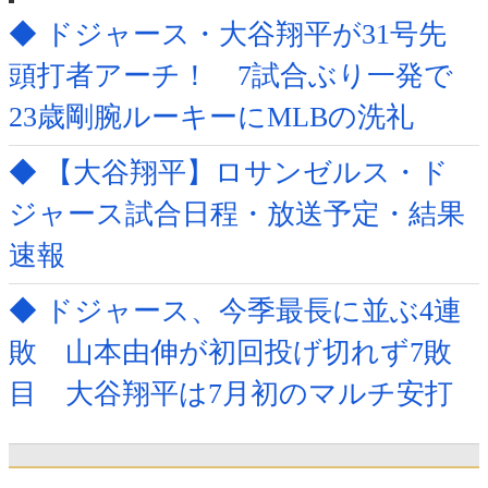
◆ ドジャース・大谷翔平が31号先
頭打者アーチ！ 7試合ぶり一発で
23歳剛腕ルーキーにMLBの洗礼
◆ 【大谷翔平】ロサンゼルス・ド
ジャース試合日程・放送予定・結果
速報
◆ ドジャース、今季最長に並ぶ4連
敗 山本由伸が初回投げ切れず7敗
目 大谷翔平は7月初のマルチ安打