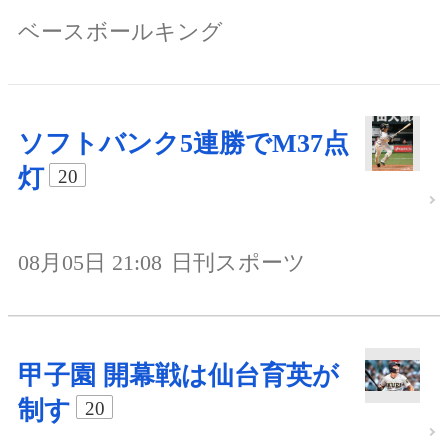
ベースボールキング
ソフトバンク5連勝でM37点
灯
20
08月05日 21:08
日刊スポーツ
甲子園 開幕戦は仙台育英が
制す
20