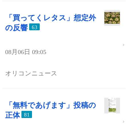
「買ってくレタス」想定外
の反響
63
08月06日 09:05
オリコンニュース
「無料であげます」投稿の
正体
81