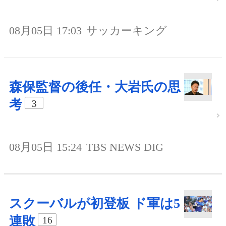
08月05日 17:03
サッカーキング
森保監督の後任・大岩氏の思
考
3
08月05日 15:24
TBS NEWS DIG
スクーバルが初登板 ド軍は5
連敗
16