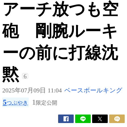
アーチ放つも空
砲 剛腕ルーキ
ーの前に打線沈
黙
6
2025年07月09日 11:04
ベースボールキング
5
1
つぶやき
限定公開