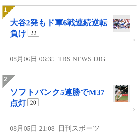
大谷2発もド軍6戦連続逆転
負け
22
08月06日 06:35
TBS NEWS DIG
ソフトバンク5連勝でM37
点灯
20
08月05日 21:08
日刊スポーツ