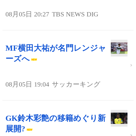
08月05日 20:27
TBS NEWS DIG
MF横田大祐が名門レンジャ
ーズへ
08月05日 19:04
サッカーキング
GK鈴木彩艶の移籍めぐり新
展開?