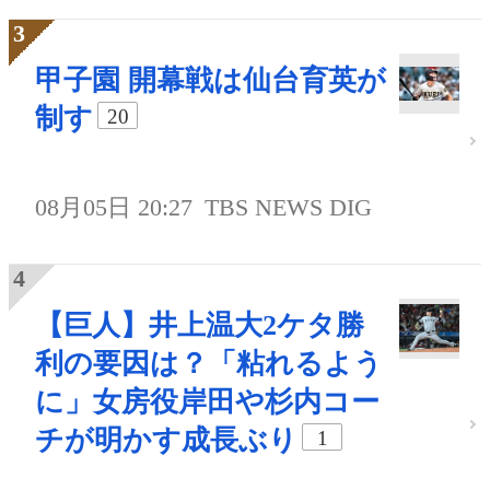
甲子園 開幕戦は仙台育英が
制す
20
08月05日 20:27
TBS NEWS DIG
【巨人】井上温大2ケタ勝
利の要因は？「粘れるよう
に」女房役岸田や杉内コー
チが明かす成長ぶり
1