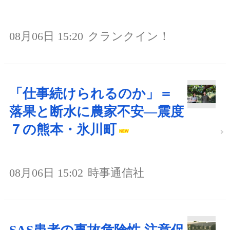
08月06日 15:20
クランクイン！
「仕事続けられるのか」＝
落果と断水に農家不安―震度
７の熊本・氷川町
08月06日 15:02
時事通信社