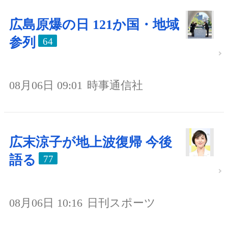
広島原爆の日 121か国・地域
参列
64
08月06日 09:01
時事通信社
広末涼子が地上波復帰 今後
語る
77
08月06日 10:16
日刊スポーツ