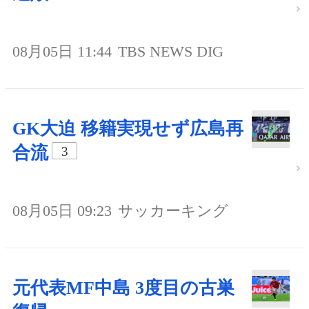
08月05日 11:44
TBS NEWS DIG
GK大迫 移籍実現せず広島再
合流
3
08月05日 09:23
サッカーキング
元代表MF中島 3度目の古巣