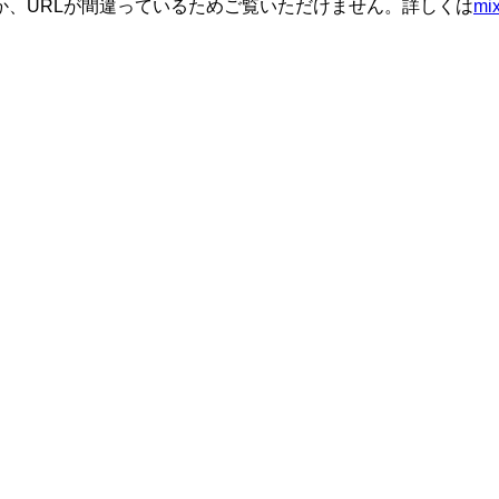
か、URLが間違っているためご覧いただけません。詳しくは
m