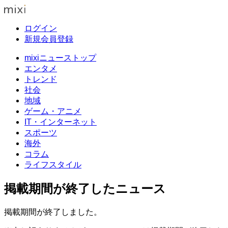
ログイン
新規会員登録
mixiニューストップ
エンタメ
トレンド
社会
地域
ゲーム・アニメ
IT・インターネット
スポーツ
海外
コラム
ライフスタイル
掲載期間が終了したニュース
掲載期間が終了しました。