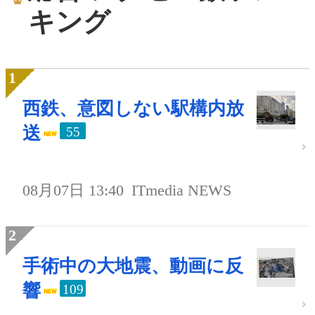
キング
西鉄、意図しない駅構内放
送
55
08月07日 13:40
ITmedia NEWS
手術中の大地震、動画に反
響
109