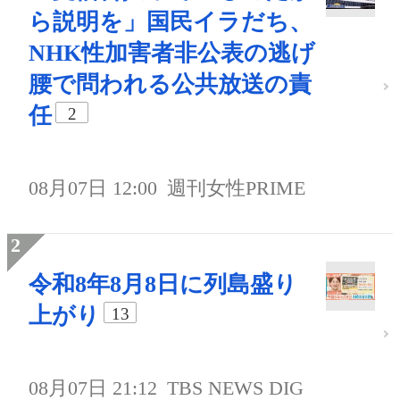
ら説明を」国民イラだち、
NHK性加害者非公表の逃げ
腰で問われる公共放送の責
任
2
08月07日 12:00
週刊女性PRIME
令和8年8月8日に列島盛り
上がり
13
08月07日 21:12
TBS NEWS DIG