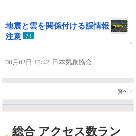
地震と雲を関係付ける誤情報
注意
73
08月02日 15:42
日本気象協会
一覧へ
総合 アクセス数ラン