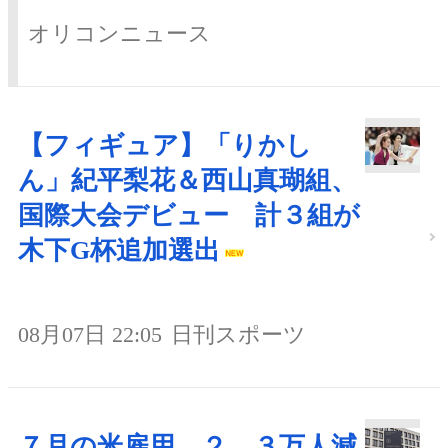
オリコンニュース
【フィギュア】「りかし
ん」紀平梨花＆西山真瑚組、
国際大会デビュー 計３組が
木下G杯追加選出
08月07日 22:05
日刊スポーツ
７月の米雇用、２．３万人減