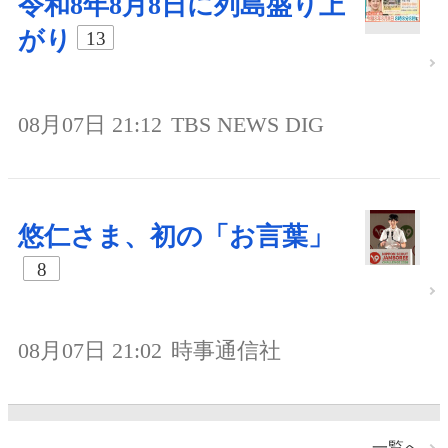
令和8年8月8日に列島盛り上
がり
13
08月07日 21:12
TBS NEWS DIG
悠仁さま、初の「お言葉」
8
08月07日 21:02
時事通信社
一覧へ