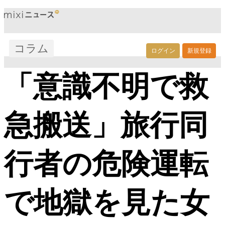
コラム
ログイン
新規登録
「意識不明で救
急搬送」旅行同
行者の危険運転
で地獄を見た女