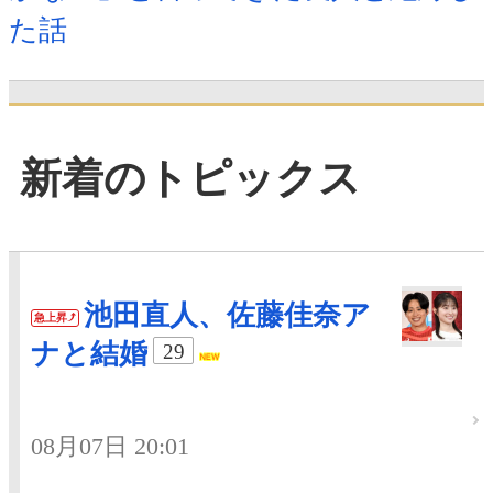
た話
新着のトピックス
池田直人、佐藤佳奈ア
急上昇
ナと結婚
29
08月07日 20:01