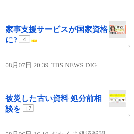
家事支援サービスが国家資格
に?
4
08月07日 20:39
TBS NEWS DIG
被災した古い資料 処分前相
談を
17