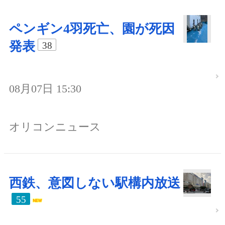
ペンギン4羽死亡、園が死因
発表
38
08月07日 15:30
オリコンニュース
西鉄、意図しない駅構内放送
55