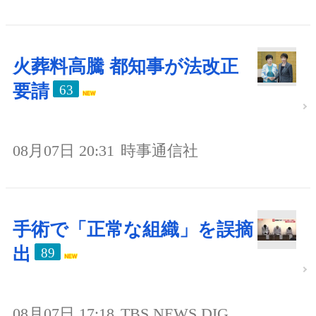
火葬料高騰 都知事が法改正
要請
63
08月07日 20:31
時事通信社
手術で「正常な組織」を誤摘
出
89
08月07日 17:18
TBS NEWS DIG