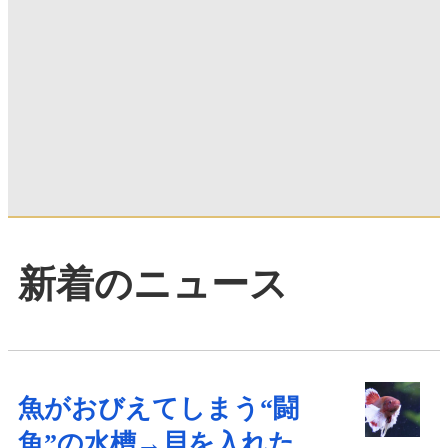
新着のニュース
魚がおびえてしまう“闘
魚”の水槽→貝を入れた